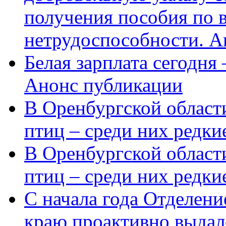
получения пособия по 
нетрудоспособности. А
Белая зарплата сегодня
Анонс публикации
В Оренбургской области
птиц – среди них редки
В Оренбургской области
птиц – среди них редк
С начала года Отделен
краю проактивно выдал