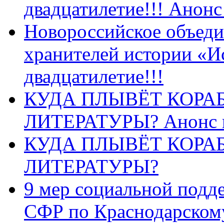
двадцатилетие!!! Анон
Новороссийское объеди
хранителей истории «И
двадцатилетие!!!
КУДА ПЛЫВЁТ КОРА
ЛИТЕРАТУРЫ? Анонс 
КУДА ПЛЫВЁТ КОРА
ЛИТЕРАТУРЫ?
9 мер социальной подд
СФР по Краснодарскому