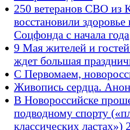
250 ветеранов СВО из 
восстановили здоровье
Соцфонда с начала года
9 Мая жителей и гостей
ждет большая празднич
C Первомаем, новорос
Живопись сердца. Анон
В Новороссийске проше
подводному спорту («пл
классических ластах») 