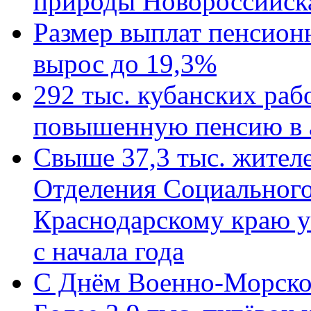
природы Новороссийск
Размер выплат пенсион
вырос до 19,3%
292 тыс. кубанских ра
повышенную пенсию в 
Свыше 37,3 тыс. жител
Отделения Социального
Краснодарскому краю у
с начала года
C Днём Военно-Морско