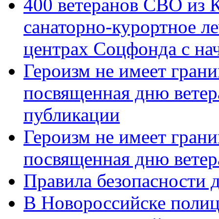
400 ветеранов СВО из 
санаторно-курортное л
центрах Соцфонда с нач
Героизм не имеет грани
посвященная дню ветер
публикации
Героизм не имеет грани
посвященная дню ветер
Правила безопасности д
В Новороссийске полиц