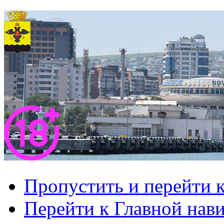
Пропустить и перейти 
Перейти к Главной нав