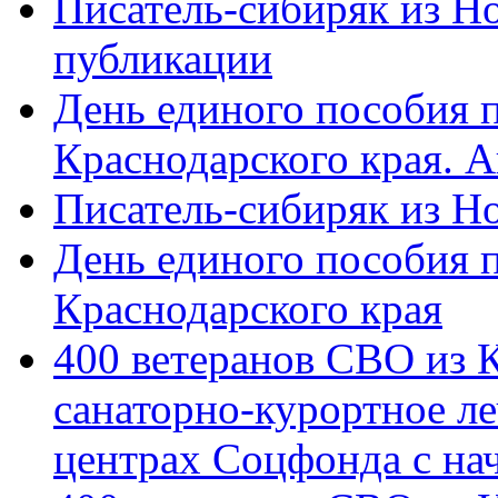
Писатель-сибиряк из Н
публикации
День единого пособия п
Краснодарского края. 
Писатель-сибиряк из Н
День единого пособия п
Краснодарского края
400 ветеранов СВО из 
санаторно-курортное л
центрах Соцфонда с на