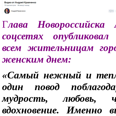
Г
лава Новороссийска 
соцсетях опубликовал 
всем жительницам гор
женским днем:
«Самый нежный и тепл
один повод поблаго
мудрость, любовь, 
вдохновение. Именно 