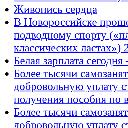
Живопись сердца
В Новороссийске проше
подводному спорту («пл
классических ластах») 
Белая зарплата сегодня
Более тысячи самозаня
добровольную уплату с
получения пособия по 
Более тысячи самозаня
добровольную уплату с