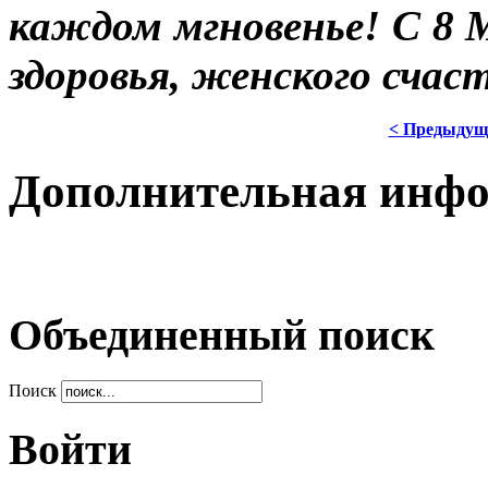
каждом мгновенье! С 8 
здоровья, женского счас
< Предыдущ
Дополнительная инф
Объединенный поиск
Поиск
Войти