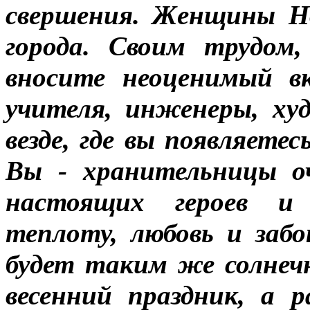
свершения. Женщины Но
города. Своим трудом
вносите неоценимый вк
учителя, инженеры, ху
везде, где вы появляете
Вы - хранительницы о
настоящих героев и 
теплоту, любовь и заб
будет таким же солнеч
весенний праздник, а 