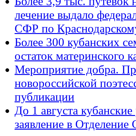
Более 3,9 тыс. путёвок
лечение выдало федера
СФР по Краснодарскому
Более 300 кубанских се
остаток материнского к
Мероприятие добра. Пр
новороссийской поэте
публикации
До 1 августа кубанские
заявление в Отделение