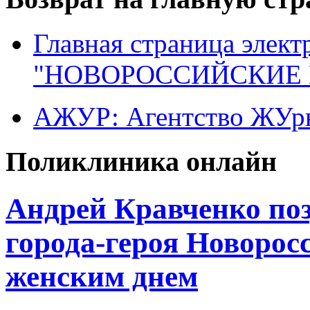
Главная страница элект
"НОВОРОССИЙСКИЕ 
АЖУР: Агентство ЖУрн
Поликлиника онлайн
Андрей Кравченко по
города-героя Новоро
женским днем