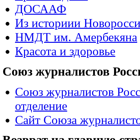
ДОСААФ
Из историии Новоросси
НМДТ им. Амербекяна
Красота и здоровье
Союз журналистов Росс
Союз журналистов Росс
отделение
Сайт Союза журналисто
Возврат на главную ст