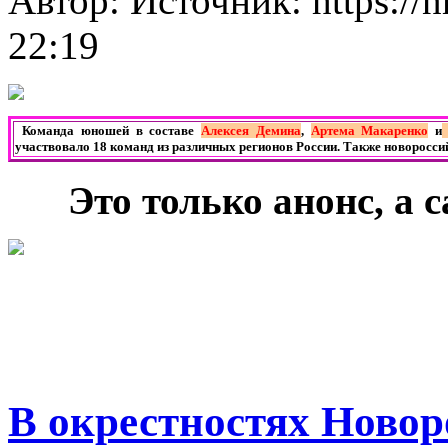
Автор: Источник: https://
22:19
*
Команда юношей в составе
Алексея Демина
,
Артема Макаренко
и
участвовало 18 команд из различных регионов России. Также новоросс
***
Это только анонс, а
В окрестностях Новор