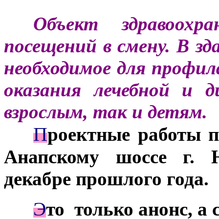
***
Объект здравоохр
посещений в смену. В зд
необходимое для профи
оказания лечебной и 
взрослым, так и детям.
П
***
роектные работы п
Анапскому шоссе г. Н
декабре прошлого года.
Э
***
то только анонс, а