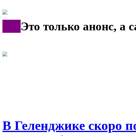
***
Это только анонс, а
В Геленджике скоро п