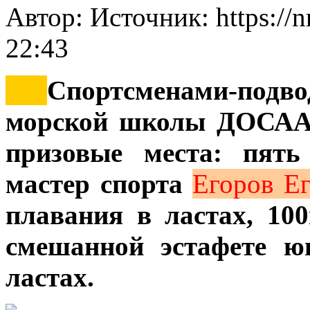
Автор: Источник: https://
22:43
***
Спортсменами-под
морской школы ДОСААФ
призовые места:
пять
мастер спорта
Егоров Е
плавания в ластах, 10
смешанной эстафете ю
ластах.