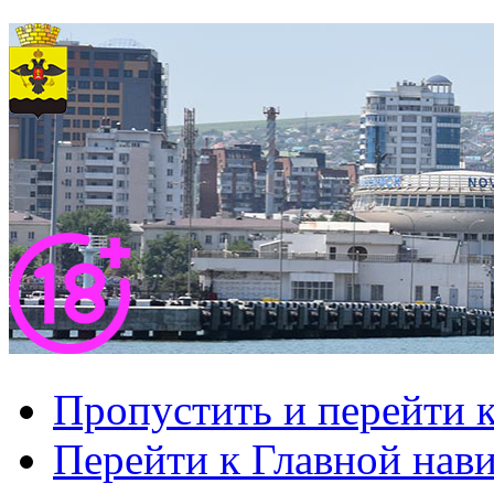
Пропустить и перейти 
Перейти к Главной нав