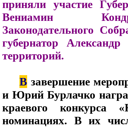
приняли участие Губе
Вениамин Кондра
Законодательного Соб
губернатор Александр
территорий.
В
***
завершение мероп
и Юрий Бурлачко награ
краевого конкурса 
номинациях. В их чис