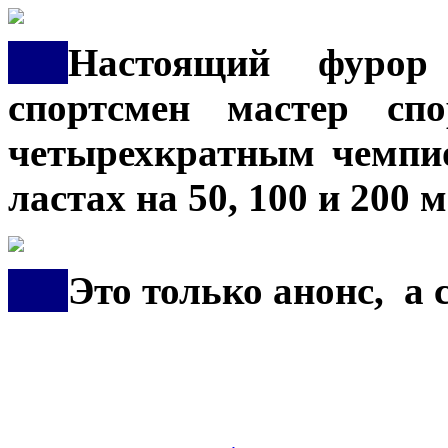
***
Настоящий фурор 
спортсмен мастер сп
четырехкратным чемпи
ластах на 50, 100 и 200 
***
Это только анонс, а