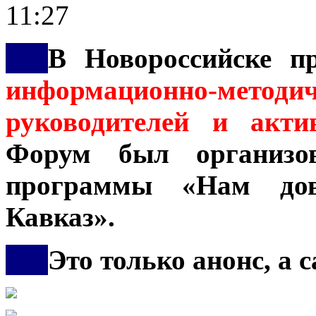
11:27
***
В Новороссийске п
информационно-мет
руководителей и акти
Форум был организ
программы «Нам дов
Кавказ».
***
Это только анонс, а 