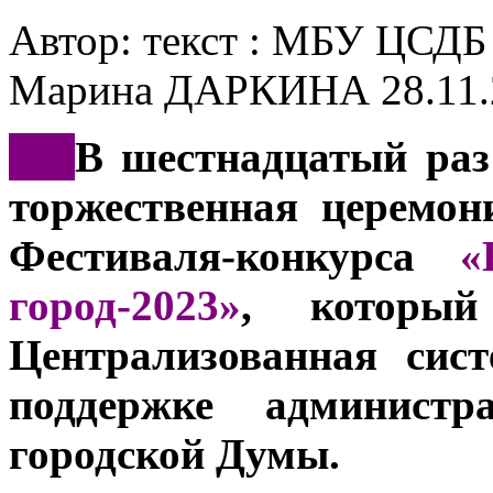
Автор: текст : МБУ ЦСДБ
Марина ДАРКИНА
28.11
***
В шестнадцатый раз
торжественная церемон
Фестиваля-конкурса
«
город-2023»
, который
Централизованная сис
поддержке администр
городской Думы.