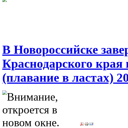
В Новороссийске зав
Краснодарского края 
(плавание в ластах) 2