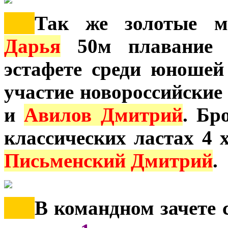
***
Так же золотые м
Дарья
50м плавание 
эстафете среди юношей
участие новороссийские
и
Авилов Дмитрий
. Бр
классических ластах 4 
Письменский Дмитрий
.
***
В командном зачете 