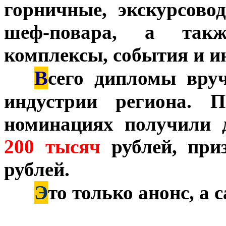
горничные, экскурсово
шеф-повара, а такж
комплексы, события и 
В
***
сего дипломы вру
индустрии региона. П
номинациях получили 
200 тысяч
рублей, при
рублей.
Э
***
то только анонс, а