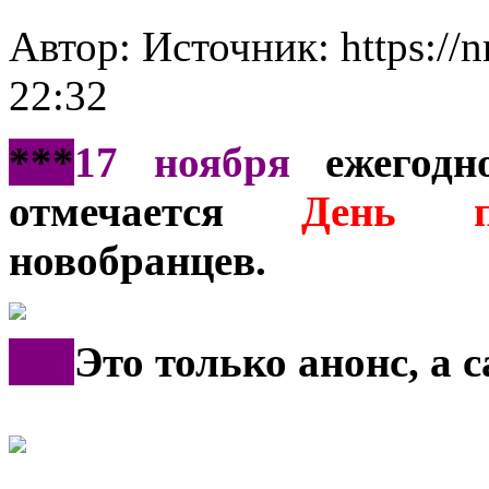
Автор: Источник: https://
22:32
***
17 ноября
ежегодно
отмечается
День п
новобранцев.
***
Это только анонс, а 