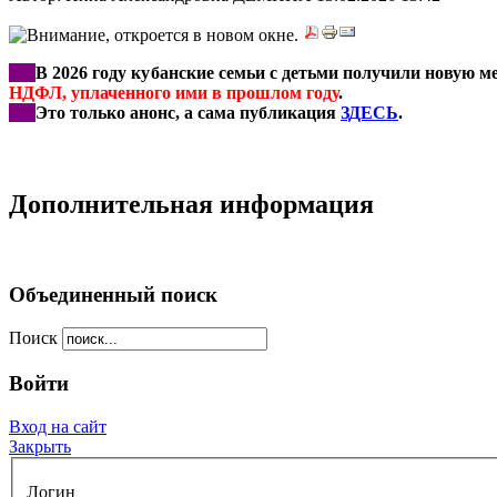
***
В 2026 году кубанские семьи с детьми получили новую 
НДФЛ, уплаченного ими в прошлом году
.
***
Это только анонс, а сама публикация
ЗДЕС
Ь
.
Дополнительная информация
Объединенный поиск
Поиск
Войти
Вход на сайт
Закрыть
Логин