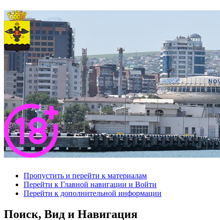
Пропустить и перейти к материалам
Перейти к Главной навигации и Войти
Перейти к дополнительной информации
Поиск, Вид и Навигация