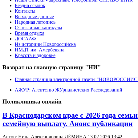
Бездна ссылок
Контакты
Выходные данные
Народная летопись
Счастливые каникулы
Время отдыха
ДОСААФ
Из историии Новороссийска
НМДТ им. Амербекяна
Красота и здоровье
Возврат на главную страницу "НИ"
Главная страница электронной газеты "НОВОРОССИ
АЖУР: Агентство ЖУрналистских Расследований
Поликлиника онлайн
В Краснодарском крае с 2026 года сем
семейную выплату. Анонс публикации
Автор: Нина Александровна ДЁМИНА
13.02.2026 13:42