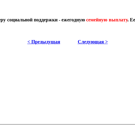
меру социальной поддержки - ежегодную
семейную выплату
. Е
< Предыдущая
Следующая >