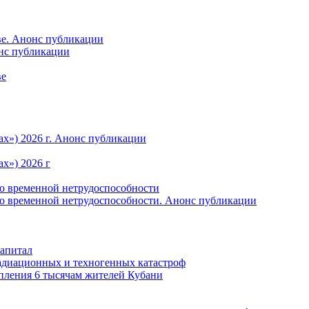
ве. Анонс публикации
онс публикации
ве
ах») 2026 г. Анонс публикации
х») 2026 г
по временной нетрудоспособности
по временной нетрудоспособности. Анонс публикации
капитал
радиационных и техногенных катастроф
пления 6 тысячам жителей Кубани