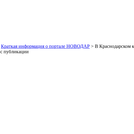
>
Краткая информация о портале НОВОДАР
> В Краснодарском к
с публикации