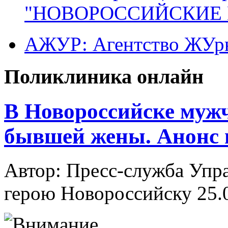
"НОВОРОССИЙСКИЕ 
АЖУР: Агентство ЖУрн
Поликлиника онлайн
В Новороссийске муж
бывшей жены. Анонс 
Автор: Пресс-служба Упр
герою Новороссийску
25.