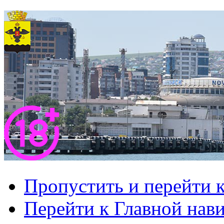
Пропустить и перейти 
Перейти к Главной нав