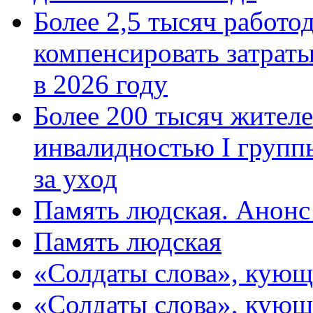
Более 2,5 тысяч работо
компенсировать затраты
в 2026 году
Более 200 тысяч жителе
инвалидностью I групп
за уход
Память людская. Анонс
Память людская
«Солдаты слова», кующ
«Солдаты слова», кующ