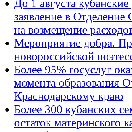
До 1 августа кубанские
заявление в Отделение
на возмещение расходов
Мероприятие добра. Пр
новороссийской поэтес
Более 95% госуслуг ока
момента образования О
Краснодарскому краю
Более 300 кубанских се
остаток материнского к