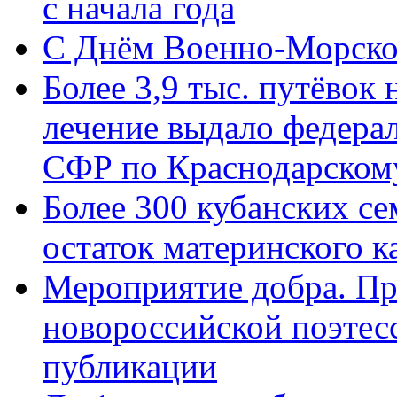
с начала года
C Днём Военно-Морско
Более 3,9 тыс. путёвок
лечение выдало федера
СФР по Краснодарскому
Более 300 кубанских се
остаток материнского к
Мероприятие добра. Пр
новороссийской поэте
публикации