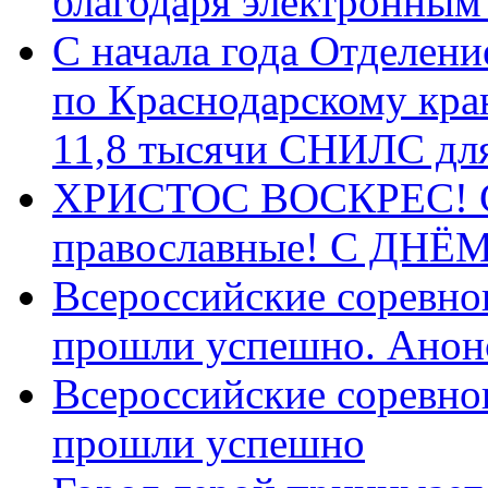
благодаря электронным
С начала года Отделен
по Краснодарскому кра
11,8 тысячи СНИЛС дл
ХРИСТОС ВОСКРЕС! С 
православные! C ДН
Всероссийские соревно
прошли успешно. Анон
Всероссийские соревно
прошли успешно