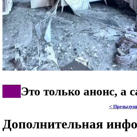
***
Это только анонс, а
< Предыдущ
Дополнительная инф