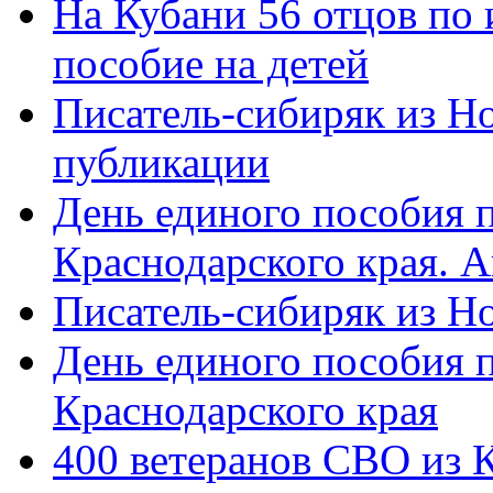
На Кубани 56 отцов по
пособие на детей
Писатель-сибиряк из Н
публикации
День единого пособия п
Краснодарского края. 
Писатель-сибиряк из Н
День единого пособия п
Краснодарского края
400 ветеранов СВО из 