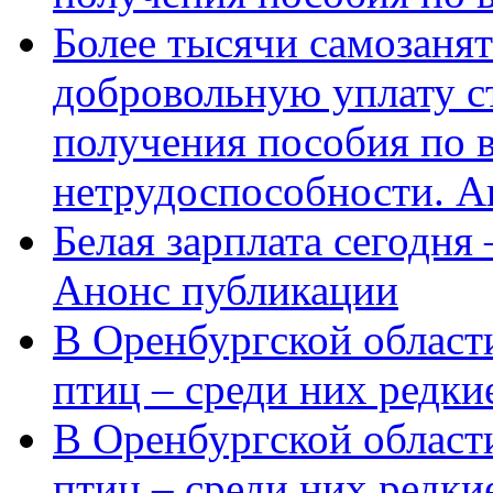
Более тысячи самозаня
добровольную уплату с
получения пособия по 
нетрудоспособности. А
Белая зарплата сегодня
Анонс публикации
В Оренбургской области
птиц – среди них редки
В Оренбургской области
птиц – среди них редк