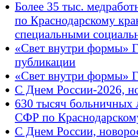
Более 35 тыс. медрабо
по Краснодарскому кра
специальными социаль
«Свет внутри формы» Г
публикации
«Свет внутри формы» 
C Днем России-2026, н
630 тысяч больничных 
СФР по Краснодарскому
C Днем России, новоро