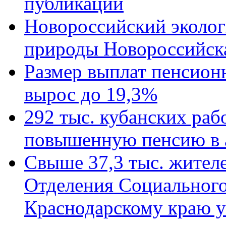
публикации
Новороссийский эколог
природы Новороссийск
Размер выплат пенсион
вырос до 19,3%
292 тыс. кубанских ра
повышенную пенсию в 
Свыше 37,3 тыс. жител
Отделения Социального
Краснодарскому краю у