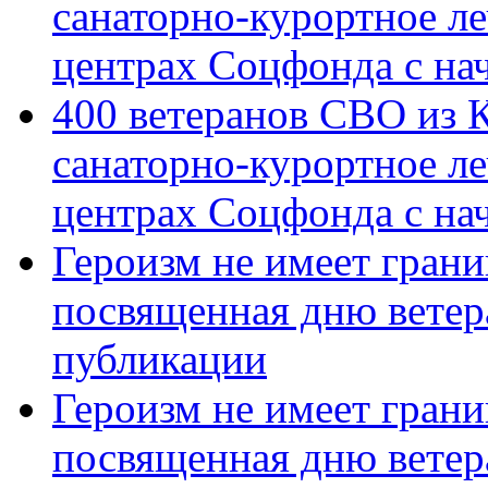
санаторно-курортное л
центрах Соцфонда с на
400 ветеранов СВО из 
санаторно-курортное л
центрах Соцфонда с нач
Героизм не имеет грани
посвященная дню ветер
публикации
Героизм не имеет грани
посвященная дню ветер