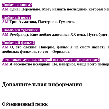
Любимая книга?
АМ
Одна? Нереально. Могу назвать последнюю, которая ме
Любимый поэт?
АМ
Три: Ахматова, Пастернак, Гумилев.
Любимый художник?
АМ
Рембрандт. Еще люблю живопись XX века. Пусть будет 
Любимый фильм?
АМ
О, это сложно! Наверно, фильм я не смогу назвать.
любимых фильмов, то это - «Зеркало».
Есть такая музыка, которой вы отдаете предпочтение?
АМ
Я абсолютно всеядный. Но, наверное, чаще всего попадае
Дополнительная информация
Объединенный поиск