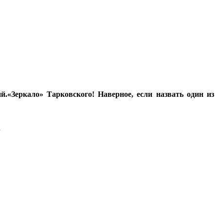
й.
«Зеркало» Тарковского! Наверное, если назвать один из
.