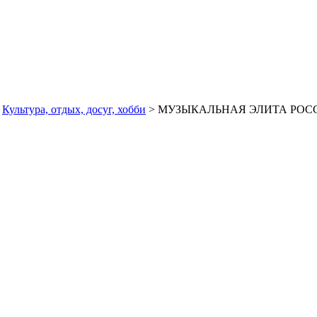
>
Культура, отдых, досуг, хобби
> МУЗЫКАЛЬНАЯ ЭЛИТА РОС