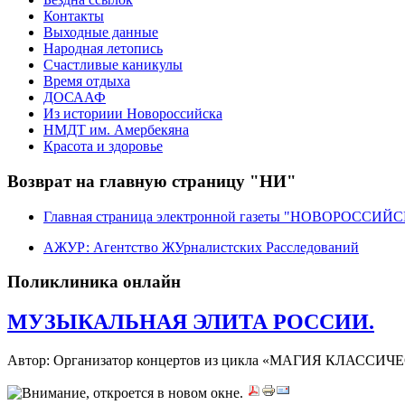
Контакты
Выходные данные
Народная летопись
Счастливые каникулы
Время отдыха
ДОСААФ
Из историии Новороссийска
НМДТ им. Амербекяна
Красота и здоровье
Возврат на главную страницу "НИ"
Главная страница электронной газеты "НОВОРОССИ
АЖУР: Агентство ЖУрналистских Расследований
Поликлиника онлайн
МУЗЫКАЛЬНАЯ ЭЛИТА РОССИИ.
Автор: Организатор концертов из цикла «МАГИЯ КЛАС