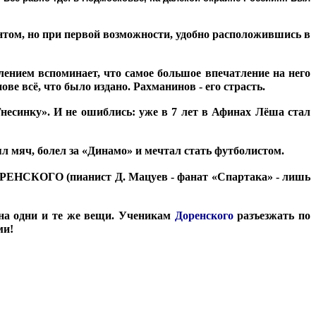
ом, но при первой возможности, удобно расположившись в
влением вспоминает, что самое большое впечатление на него
ве всё, что было издано. Рахманинов - его страсть.
несинку». И не ошиблись: уже в 7 лет в Афинах Лёша стал
нял мяч, болел за «Динамо» и мечтал стать футболистом.
ДОРЕНСКОГО (пианист Д. Мацуев - фанат «Спартака» - лишь
 на одни и те же вещи. Ученикам
Доренского
разъезжать по
ми!