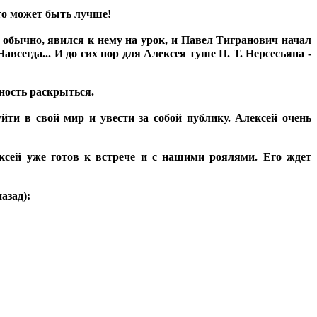
Что может быть лучше!
но, явился к нему на урок, и Павел Тигранович начал
всегда... И до сих пор для Алексея туше П. Т. Нерсесьяна -
жность раскрыться.
йти в свой мир и увести за собой публику. Алексей очень
лексей уже готов к встрече и с нашими роялями. Его ждет
азад):