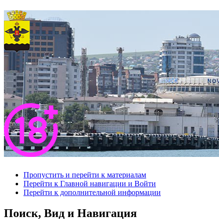
Пропустить и перейти к материалам
Перейти к Главной навигации и Войти
Перейти к дополнительной информации
Поиск, Вид и Навигация