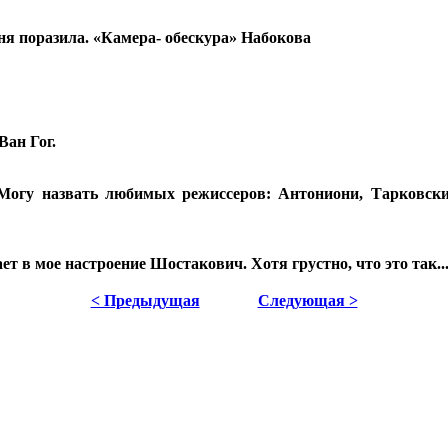
ня поразила. «Камера- обескура» Набокова
Ван Гог.
 Могу назвать любимых режиссеров: Антониони, Тарковски
т в мое настроение Шостакович. Хотя грустно, что это так..
< Предыдущая
Следующая >