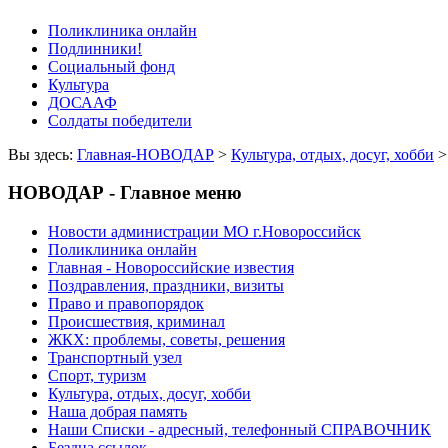
Поликлиника онлайн
Подлинники!
Социальный фонд
Культура
ДОСААФ
Солдаты победители
Вы здесь:
Главная-НОВОДАР
>
Культура, отдых, досуг, хобби
НОВОДАР - Главное меню
Новости администрации МО г.Новороссийск
Поликлиника онлайн
Главная - Новороссийские известия
Поздравления, праздники, визиты
Право и правопорядок
Происшествия, криминал
ЖКХ: проблемы, советы, решения
Транспортный узел
Спорт, туризм
Культура, отдых, досуг, хобби
Наша добрая память
Наши Списки - адресный, телефонный СПРАВОЧНИК
Бездна ссылок