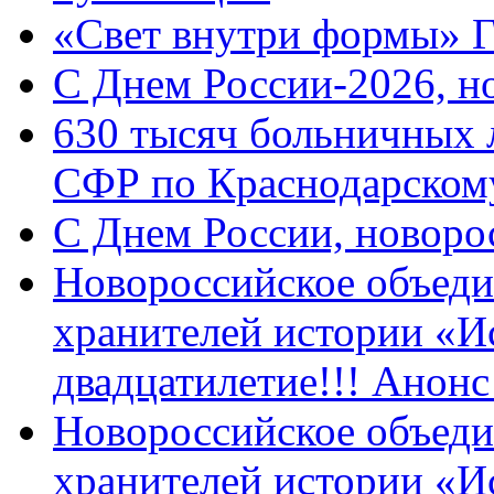
«Свет внутри формы» 
C Днем России-2026, н
630 тысяч больничных 
СФР по Краснодарскому
C Днем России, новоро
Новороссийское объеди
хранителей истории «И
двадцатилетие!!! Анон
Новороссийское объеди
хранителей истории «И