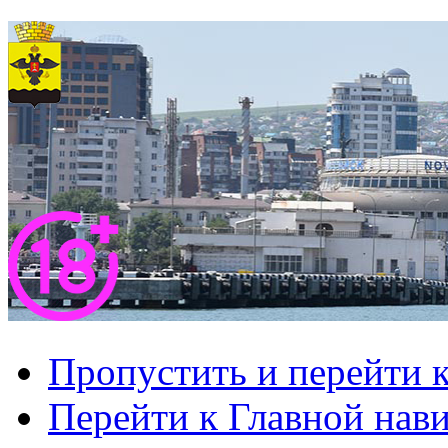
Пропустить и перейти 
Перейти к Главной нав