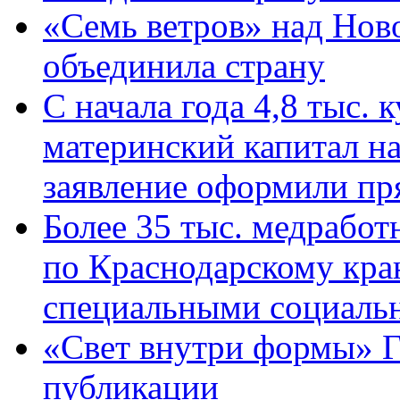
«Семь ветров» над Нов
объединила страну
С начала года 4,8 тыс.
материнский капитал н
заявление оформили пр
Более 35 тыс. медрабо
по Краснодарскому кра
специальными социаль
«Свет внутри формы» Г
публикации