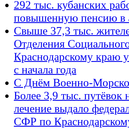
292 тыс. кубанских ра
повышенную пенсию в 
Свыше 37,3 тыс. жител
Отделения Социального
Краснодарскому краю у
с начала года
C Днём Военно-Морско
Более 3,9 тыс. путёвок
лечение выдало федера
СФР по Краснодарскому