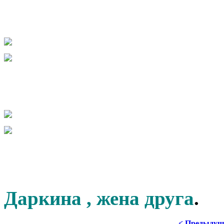
Даркина , жена друга
.
< Предыдущ