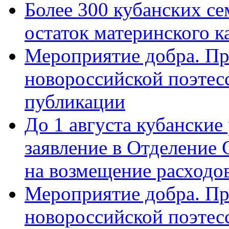
Более 300 кубанских се
остаток материнского к
Мероприятие добра. Пр
новороссийской поэте
публикации
До 1 августа кубанские
заявление в Отделение
на возмещение расходов
Мероприятие добра. Пр
новороссийской поэтес