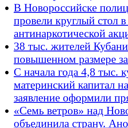
В Новороссийске полиц
провели круглый стол 
антинаркотической ак
38 тыс. жителей Кубан
повышенном размере за 
С начала года 4,8 тыс.
материнский капитал н
заявление оформили пр
«Семь ветров» над Нов
объединила страну. Ан