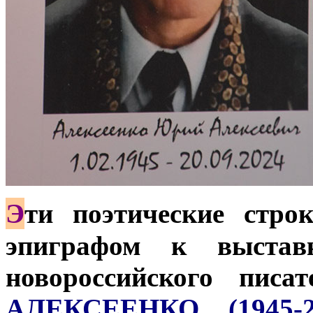
Э
ти поэтические стро
эпиграфом к выставк
новороссийского пис
АЛЕКСЕЕНКО (1945-2