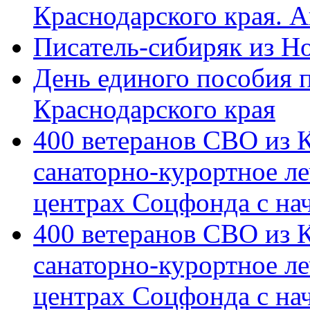
Краснодарского края. 
Писатель-сибиряк из Н
День единого пособия п
Краснодарского края
400 ветеранов СВО из 
санаторно-курортное л
центрах Соцфонда с на
400 ветеранов СВО из 
санаторно-курортное л
центрах Соцфонда с нач