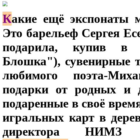
К
акие ещё экспонаты 
Это барельеф Сергея Ес
подарила, купив в 
Блошка"), сувенирные 
любимого поэта-Мих
подарки от родных и 
подаренные в своё врем
игральных карт в дере
директора НИМ