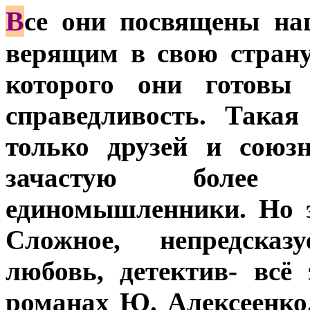
В
се они посвящены на
верящим в свою страну,
которого они готовы 
справедливость. Така
только друзей и союз
зачастую более 
единомышленники. Но э
Сложное, непредсказу
любовь, детектив- всё
романах Ю. Алексеенко