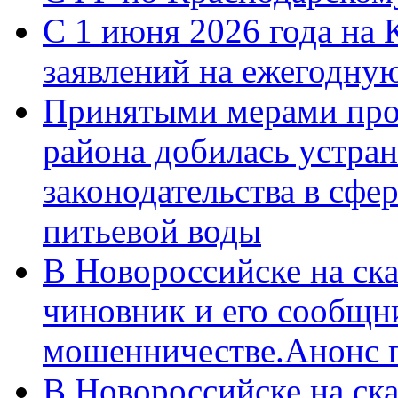
С 1 июня 2026 года на 
заявлений на ежегодну
Принятыми мерами про
района добилась устра
законодательства в сфер
питьевой воды
В Новороссийске на ск
чиновник и его сообщн
мошенничестве.Анонс 
В Новороссийске на ск