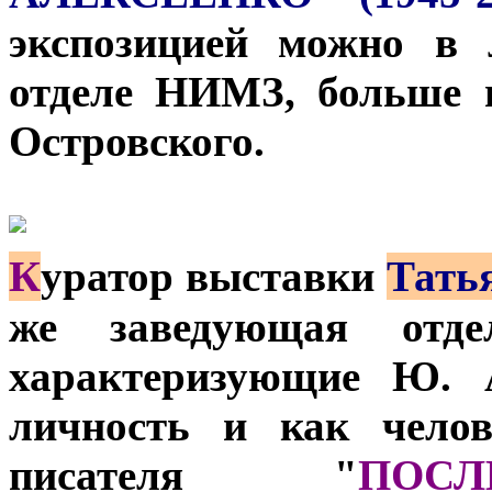
экспозицией можно в 
отделе НИМЗ, больше 
Островского.
К
уратор выставки
Тать
же заведующая отдел
характеризующие Ю. А
личность и как челов
писателя "
ПОС