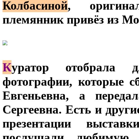
Колбасиной
, оригина
племянник привёз из Мо
К
уратор отобрала д
фотографии, которые 
Евгеньевна, а переда
Сергеевна. Есть и друг
презентации выставк
послушали любимую 