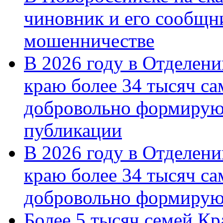
чиновник и его сообщн
мошенничестве
В 2026 году в Отделен
краю более 34 тысяч с
добровольно формирую
публикации
В 2026 году в Отделен
краю более 34 тысяч с
добровольно формиру
Более 5 тысяч семей Кр