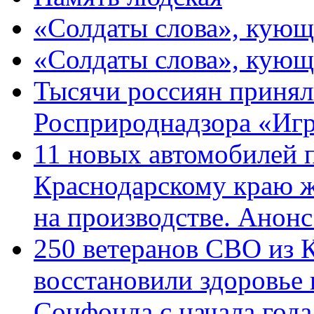
«Солдаты слова», кующ
«Солдаты слова», кующ
Тысячи россиян принял
Росприроднадзора «Игр
11 новых автомобилей 
Краснодарскому краю 
на производстве. Анон
250 ветеранов СВО из 
восстановили здоровье
Соцфонда с начала год