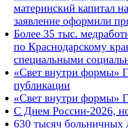
материнский капитал н
заявление оформили пр
Более 35 тыс. медрабо
по Краснодарскому кра
специальными социаль
«Свет внутри формы» Г
публикации
«Свет внутри формы» 
C Днем России-2026, н
630 тысяч больничных 