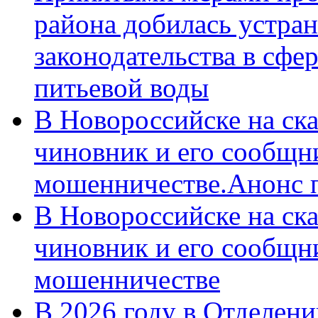
района добилась устра
законодательства в сфер
питьевой воды
В Новороссийске на ск
чиновник и его сообщн
мошенничестве.Анонс 
В Новороссийске на ск
чиновник и его сообщн
мошенничестве
В 2026 году в Отделен