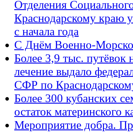
Отделения Социального
Краснодарскому краю у
с начала года
C Днём Военно-Морско
Более 3,9 тыс. путёвок
лечение выдало федера
СФР по Краснодарскому
Более 300 кубанских се
остаток материнского к
Мероприятие добра. Пр