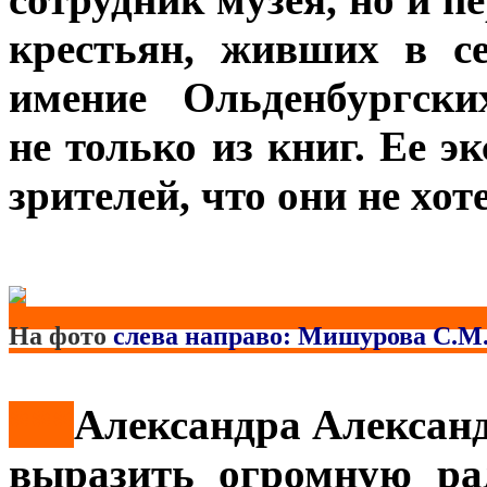
крестьян, живших в с
имение
Ольденбургски
не только из книг. Ее э
зрителей, что они не хот
На фото
слева направо: Мишурова С.М.,
***
Александра Александ
выразить огромную рад