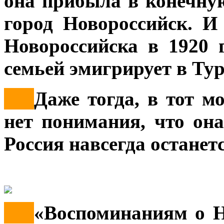
она прибыла в конечную
город Новороссийск. И
Новороссийска в 1920 
семьей эмигрирует в Ту
***
Даже тогда, в тот мо
нет понимания, что она
Россия навсегда останетс
***
«Воспоминаниям о Н