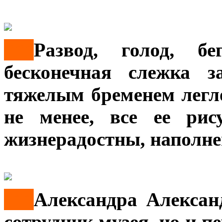
***
Развод, голод, б
бесконечная слежка з
тяжелым бременем легло
не менее, все ее рис
жизнерадостны, наполне
***
Александра Алексан
сотрудник музея, но и п