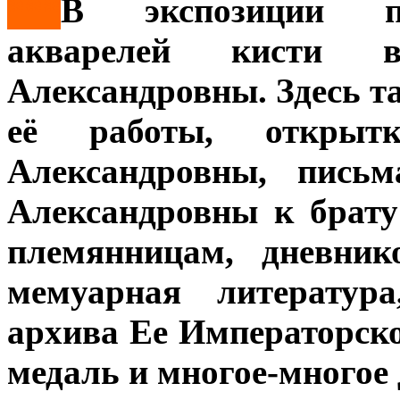
***
В экспозиции пр
акварелей кисти 
Александровны. Здесь 
её работы, откры
Александровны, пись
Александровны к брату
племянницам, дневник
мемуарная литератур
архива Ее Императорско
медаль и многое-многое д