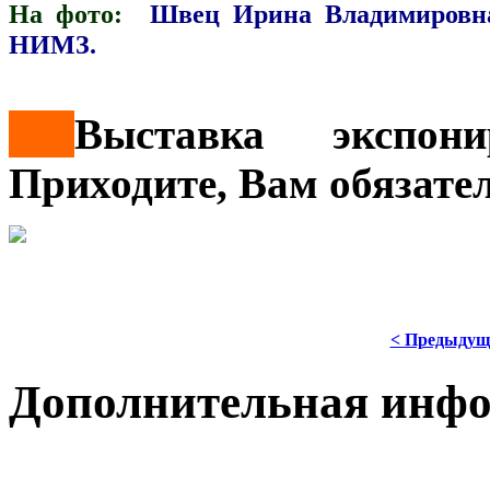
На фото:
Швец Ирина Владимировна 
НИМЗ.
***
Выставка экспон
Приходите, Вам обязате
< Предыдущ
Дополнительная инф