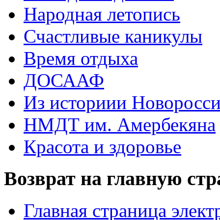
Народная летопись
Счастливые каникулы
Время отдыха
ДОСААФ
Из историии Новоросси
НМДТ им. Амербекяна
Красота и здоровье
Возврат на главную ст
Главная страница элект