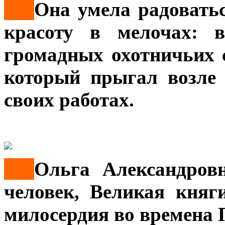
***
Она умела радовать
красоту в мелочах: 
громадных охотничьих с
который прыгал возле 
своих работах.
***
Ольга Александров
человек, Великая кня
милосердия во времена 