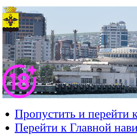
Пропустить и перейти 
Перейти к Главной нав