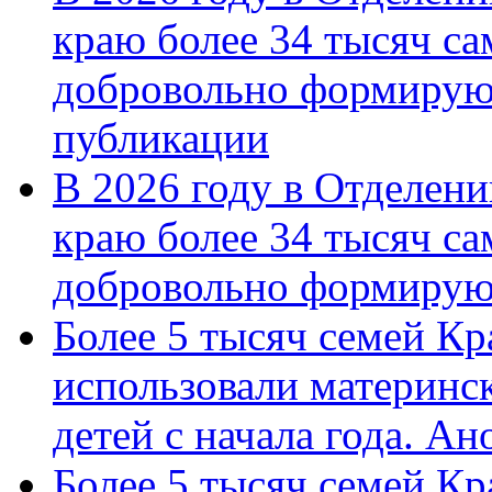
краю более 34 тысяч с
добровольно формирую
публикации
В 2026 году в Отделен
краю более 34 тысяч с
добровольно формиру
Более 5 тысяч семей Кр
использовали материнск
детей с начала года. А
Более 5 тысяч семей Кр