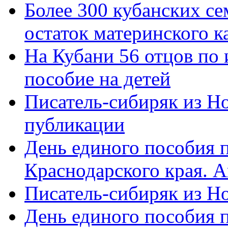
Более 300 кубанских се
остаток материнского к
На Кубани 56 отцов по
пособие на детей
Писатель-сибиряк из Н
публикации
День единого пособия п
Краснодарского края. 
Писатель-сибиряк из Н
День единого пособия п