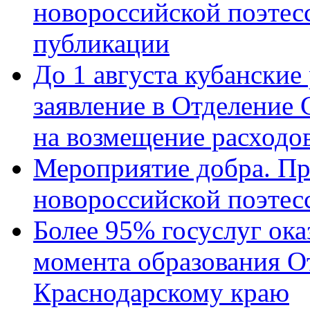
новороссийской поэте
публикации
До 1 августа кубанские
заявление в Отделение
на возмещение расходов
Мероприятие добра. Пр
новороссийской поэтес
Более 95% госуслуг ока
момента образования О
Краснодарскому краю