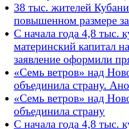
38 тыс. жителей Кубан
повышенном размере за 
С начала года 4,8 тыс.
материнский капитал н
заявление оформили пр
«Семь ветров» над Нов
объединила страну. Ан
«Семь ветров» над Нов
объединила страну
С начала года 4,8 тыс.