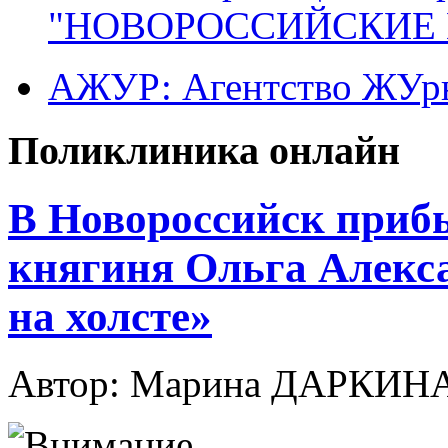
"НОВОРОССИЙСКИЕ 
АЖУР: Агентство ЖУрн
Поликлиника онлайн
В Новороссийск приб
княгиня Ольга Алекса
на холсте»
Автор: Марина ДАРКИН