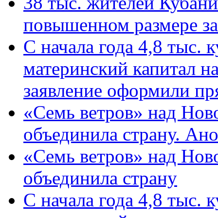
38 тыс. жителей Кубан
повышенном размере за 
С начала года 4,8 тыс.
материнский капитал н
заявление оформили пр
«Семь ветров» над Нов
объединила страну. Ан
«Семь ветров» над Нов
объединила страну
С начала года 4,8 тыс.