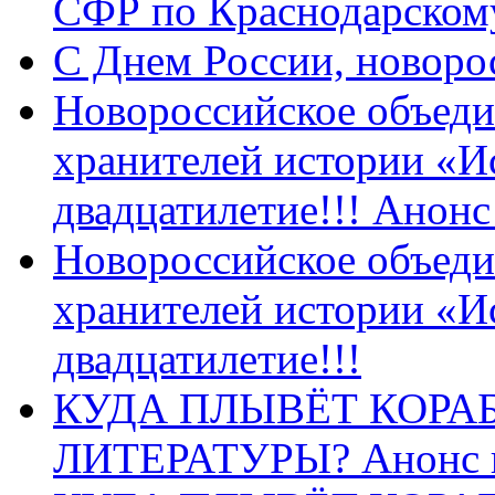
СФР по Краснодарскому
C Днем России, новоро
Новороссийское объеди
хранителей истории «И
двадцатилетие!!! Анон
Новороссийское объеди
хранителей истории «И
двадцатилетие!!!
КУДА ПЛЫВЁТ КОРА
ЛИТЕРАТУРЫ? Анонс 