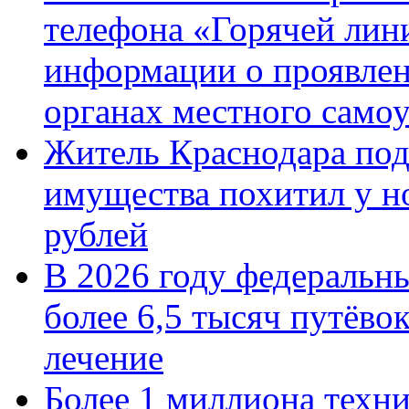
телефона «Горячей лин
информации о проявлен
органах местного само
Житель Краснодара под
имущества похитил у н
рублей
В 2026 году федеральн
более 6,5 тысяч путёво
лечение
Более 1 миллиона техн