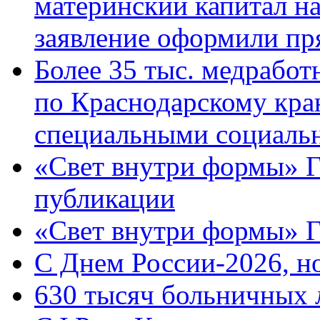
материнский капитал н
заявление оформили пр
Более 35 тыс. медрабо
по Краснодарскому кра
специальными социаль
«Свет внутри формы» Г
публикации
«Свет внутри формы» 
C Днем России-2026, н
630 тысяч больничных 