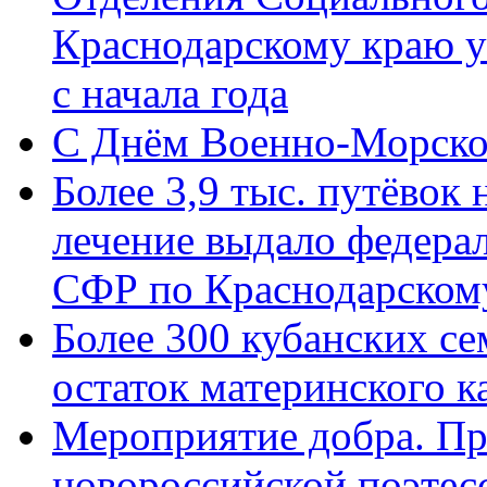
Краснодарскому краю у
с начала года
C Днём Военно-Морско
Более 3,9 тыс. путёвок
лечение выдало федера
СФР по Краснодарскому
Более 300 кубанских се
остаток материнского к
Мероприятие добра. Пр
новороссийской поэте