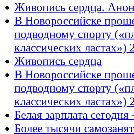
Живопись сердца. Анон
В Новороссийске проше
подводному спорту («пл
классических ластах») 
Живопись сердца
В Новороссийске проше
подводному спорту («пл
классических ластах») 
Белая зарплата сегодня
Более тысячи самозаня