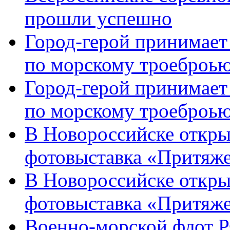
прошли успешно
Город-герой принимает
по морскому троеброью
Город-герой принимает
по морскому троеброью
В Новороссийске откры
фотовыставка «Притяже
В Новороссийске откры
фотовыставка «Притяж
Военно-морской флот Р