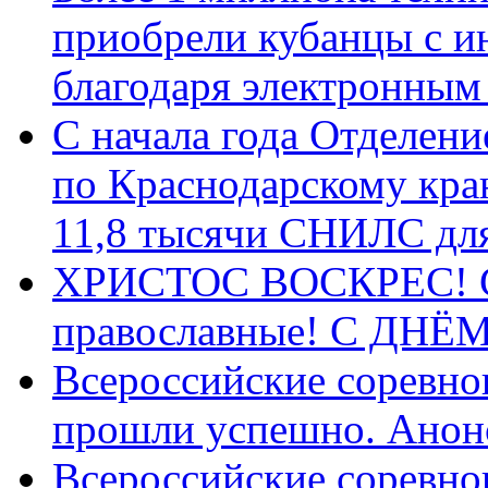
приобрели кубанцы с ин
благодаря электронным
С начала года Отделен
по Краснодарскому кра
11,8 тысячи СНИЛС дл
ХРИСТОС ВОСКРЕС! С 
православные! C ДН
Всероссийские соревно
прошли успешно. Анон
Всероссийские соревно