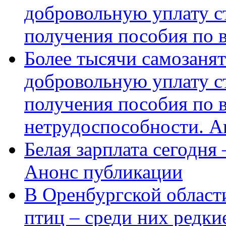
добровольную уплату с
получения пособия по 
Более тысячи самозаня
добровольную уплату с
получения пособия по 
нетрудоспособности. А
Белая зарплата сегодня
Анонс публикации
В Оренбургской области
птиц – среди них редки