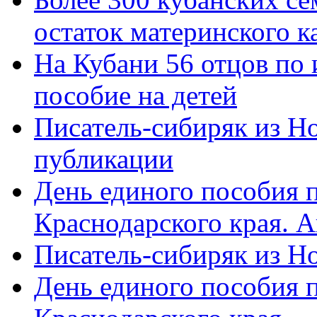
остаток материнского к
На Кубани 56 отцов по
пособие на детей
Писатель-сибиряк из Н
публикации
День единого пособия п
Краснодарского края. 
Писатель-сибиряк из Н
День единого пособия п