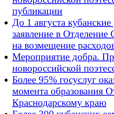
публикации
До 1 августа кубанские
заявление в Отделение
на возмещение расходов
Мероприятие добра. Пр
новороссийской поэтес
Более 95% госуслуг ока
момента образования О
Краснодарскому краю
Более 300 кубанских се