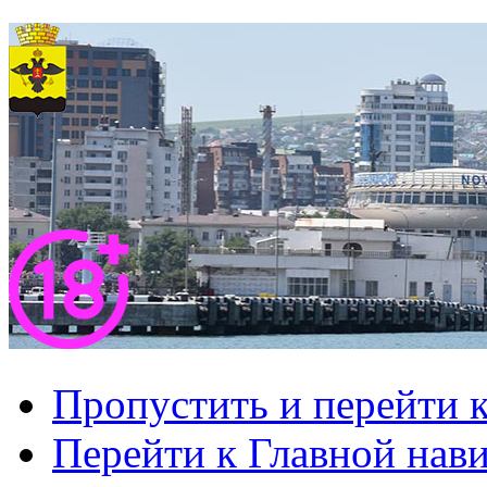
Пропустить и перейти 
Перейти к Главной нав