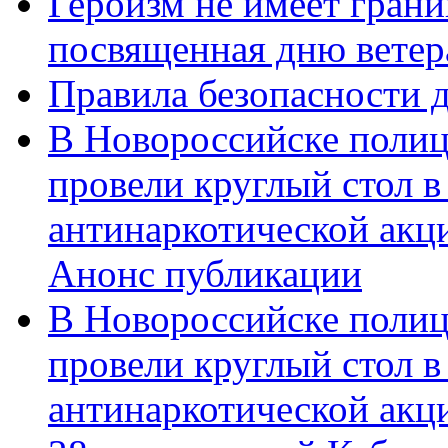
Героизм не имеет грани
посвященная дню ветер
Правила безопасности д
В Новороссийске полиц
провели круглый стол 
антинаркотической акц
Анонс публикации
В Новороссийске полиц
провели круглый стол 
антинаркотической ак