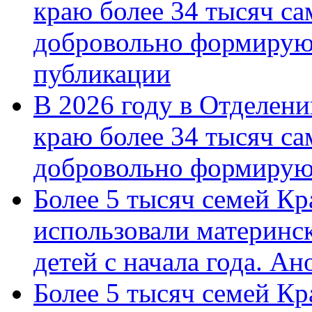
краю более 34 тысяч с
добровольно формирую
публикации
В 2026 году в Отделен
краю более 34 тысяч с
добровольно формиру
Более 5 тысяч семей Кр
использовали материнск
детей с начала года. А
Более 5 тысяч семей Кр