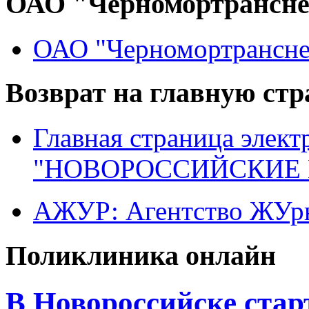
ОАО "Черномортрансн
ОАО "Черномортрансне
Возврат на главную ст
Главная страница элект
"НОВОРОССИЙСКИЕ 
АЖУР: Агентство ЖУрн
Поликлиника онлайн
В Новороссийске стар