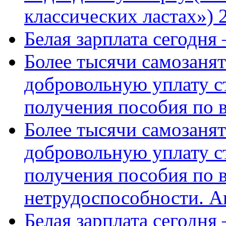
классических ластах») 
Белая зарплата сегодня
Более тысячи самозаня
добровольную уплату с
получения пособия по 
Более тысячи самозаня
добровольную уплату с
получения пособия по 
нетрудоспособности. А
Белая зарплата сегодня