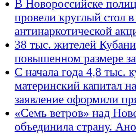
В Новороссийске полиц
провели круглый стол 
антинаркотической ак
38 тыс. жителей Кубан
повышенном размере за 
С начала года 4,8 тыс.
материнский капитал н
заявление оформили пр
«Семь ветров» над Нов
объединила страну. Ан