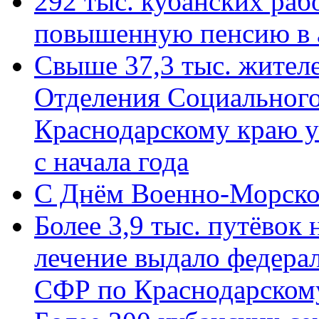
292 тыс. кубанских ра
повышенную пенсию в 
Свыше 37,3 тыс. жител
Отделения Социального
Краснодарскому краю у
с начала года
C Днём Военно-Морско
Более 3,9 тыс. путёвок
лечение выдало федера
СФР по Краснодарскому