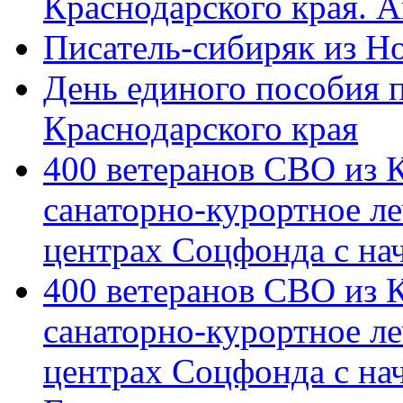
Краснодарского края. 
Писатель-сибиряк из Н
День единого пособия п
Краснодарского края
400 ветеранов СВО из 
санаторно-курортное л
центрах Соцфонда с на
400 ветеранов СВО из 
санаторно-курортное л
центрах Соцфонда с нач