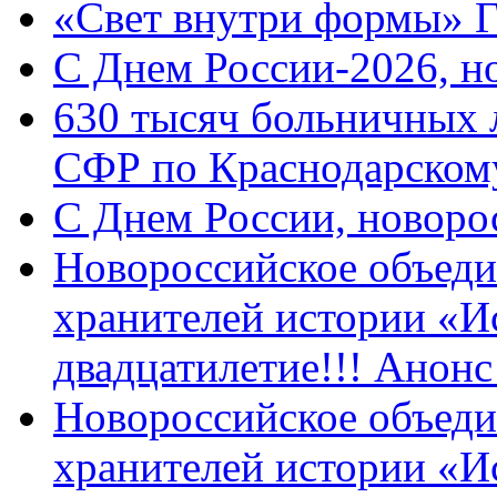
«Свет внутри формы» 
C Днем России-2026, н
630 тысяч больничных 
СФР по Краснодарскому
C Днем России, новоро
Новороссийское объеди
хранителей истории «И
двадцатилетие!!! Анон
Новороссийское объеди
хранителей истории «И