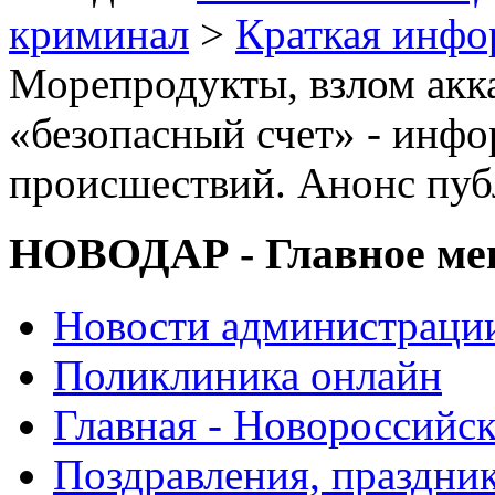
криминал
>
Краткая инф
Морепродукты, взлом акк
«безопасный счет» - инфо
происшествий. Анонс пу
НОВОДАР - Главное м
Новости администраци
Поликлиника онлайн
Главная - Новороссийск
Поздравления, праздни