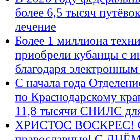
более 6,5 тысяч путёво
лечение
Более 1 миллиона техн
приобрели кубанцы с ин
благодаря электронным
С начала года Отделен
по Краснодарскому кра
11,8 тысячи СНИЛС дл
ХРИСТОС ВОСКРЕС! С 
православные! C ДН