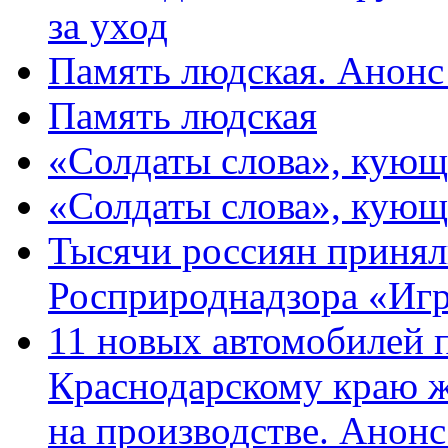
за уход
Память людская. Анонс
Память людская
«Солдаты слова», кующ
«Солдаты слова», кующ
Тысячи россиян принял
Росприроднадзора «Игр
11 новых автомобилей 
Краснодарскому краю 
на производстве. Анон