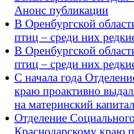
Анонс публикации
В Оренбургской области
птиц – среди них редки
В Оренбургской области
птиц – среди них редк
С начала года Отделен
краю проактивно выдал
на материнский капита
Отделение Социального
Краснодарскому краю п