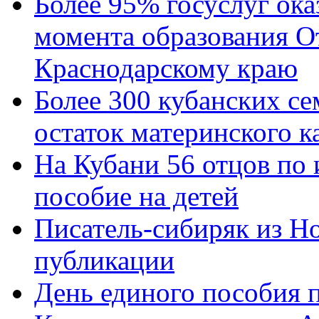
Более 95% госуслуг ока
момента образования О
Краснодарскому краю
Более 300 кубанских се
остаток материнского к
На Кубани 56 отцов по
пособие на детей
Писатель-сибиряк из Н
публикации
День единого пособия п