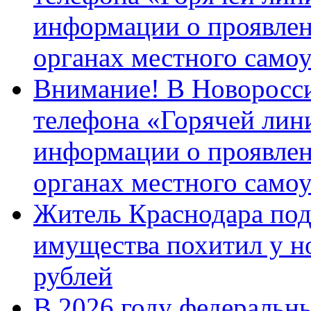
информации о проявлен
органах местного само
Внимание! В Новоросси
телефона «Горячей лин
информации о проявлен
органах местного само
Житель Краснодара под
имущества похитил у н
рублей
В 2026 году федеральн