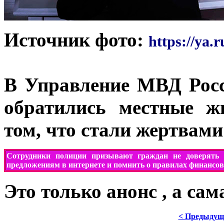
Источник фото:
https://ya.r
В Управление МВД Росс
обратились местные ж
том, что стали жертвам
Сотрудники полиции призывают
граждан
не доверять
предложениям в интернете и помнить о правилах финансов
Это только анонс , а са
< Предыдущ