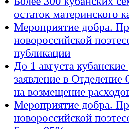
Более 300 кубанских се
остаток материнского к
Мероприятие добра. Пр
новороссийской поэте
публикации
До 1 августа кубанские
заявление в Отделение
на возмещение расходов
Мероприятие добра. Пр
новороссийской поэтес