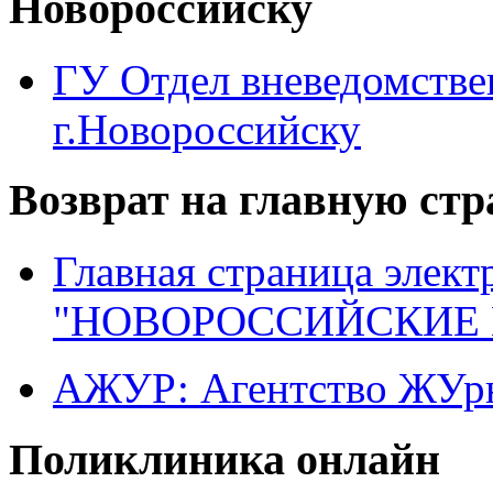
Новороссийску
ГУ Отдел вневедомств
г.Новороссийску
Возврат на главную ст
Главная страница элект
"НОВОРОССИЙСКИЕ 
АЖУР: Агентство ЖУрн
Поликлиника онлайн