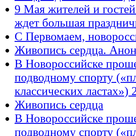
9 Мая жителей и гостей
ждет большая празднич
C Первомаем, новорос
Живопись сердца. Анон
В Новороссийске проше
подводному спорту («пл
классических ластах») 
Живопись сердца
В Новороссийске проше
подводному спорту («пл