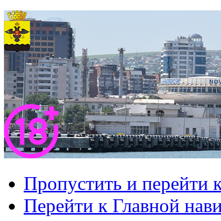
Пропустить и перейти 
Перейти к Главной нав