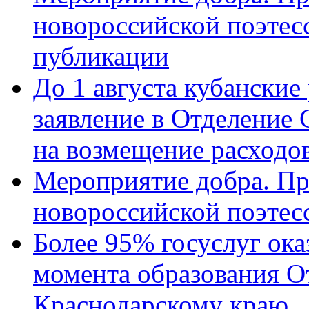
новороссийской поэте
публикации
До 1 августа кубанские
заявление в Отделение
на возмещение расходов
Мероприятие добра. Пр
новороссийской поэтес
Более 95% госуслуг ока
момента образования О
Краснодарскому краю