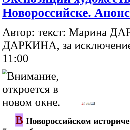
Новороссийске. Анон
Автор: текст: Марина Д
ДАРКИНА, за исключени
11:00
В
***
Новороссийском историчес