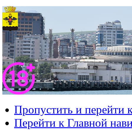
Пропустить и перейти 
Перейти к Главной нав