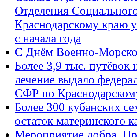
Отделения Социального
Краснодарскому краю у
с начала года
C Днём Военно-Морско
Более 3,9 тыс. путёвок
лечение выдало федера
СФР по Краснодарскому
Более 300 кубанских се
остаток материнского к
Мероприятие добра. Пр