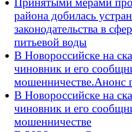
Принятыми мерами про
района добилась устра
законодательства в сфер
питьевой воды
В Новороссийске на ск
чиновник и его сообщн
мошенничестве.Анонс 
В Новороссийске на ск
чиновник и его сообщн
мошенничестве