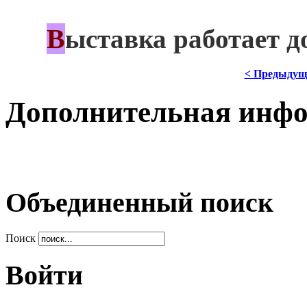
В
***
ыставка работает д
< Предыдущ
Дополнительная инф
Объединенный поиск
Поиск
Войти