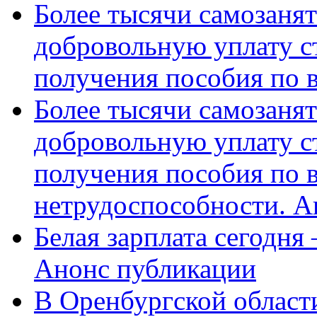
Более тысячи самозаня
добровольную уплату с
получения пособия по 
Более тысячи самозаня
добровольную уплату с
получения пособия по 
нетрудоспособности. А
Белая зарплата сегодня
Анонс публикации
В Оренбургской области