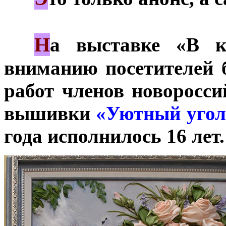
Н
***
а выставке «В к
вниманию посетителей 
работ членов новоросси
вышивки
«Уютный угол
года исполнилось 16 лет.