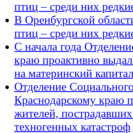
птиц – среди них редки
В Оренбургской области
птиц – среди них редк
С начала года Отделен
краю проактивно выдал
на материнский капита
Отделение Социального
Краснодарскому краю п
жителей, пострадавших
техногенных катастроф