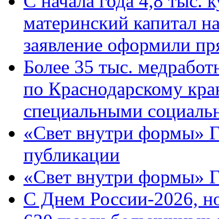
С начала года 4,8 тыс.
материнский капитал н
заявление оформили пр
Более 35 тыс. медрабо
по Краснодарскому кра
специальными социаль
«Свет внутри формы» Г
публикации
«Свет внутри формы» 
C Днем России-2026, н