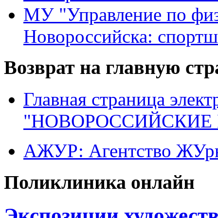
МУ "Управление по физ
Новороссийска: спортш
Возврат на главную ст
Главная страница элект
"НОВОРОССИЙСКИЕ 
АЖУР: Агентство ЖУрн
Поликлиника онлайн
Экспозиции художест