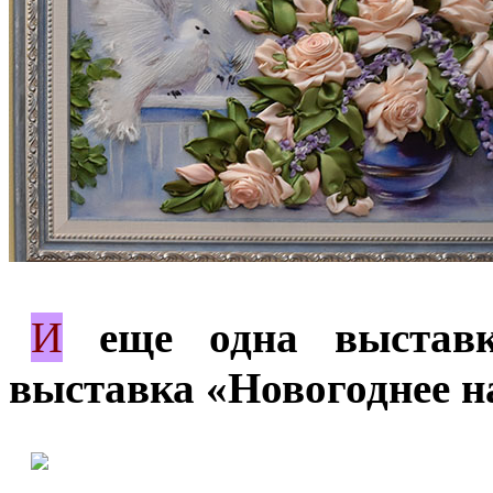
И
*
еще одна выставк
выставка «Новогоднее н
*