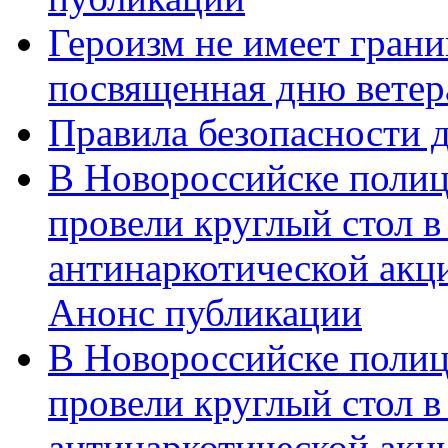
Героизм не имеет грани
посвященная дню ветер
Правила безопасности д
В Новороссийске полиц
провели круглый стол 
антинаркотической акц
Анонс публикации
В Новороссийске полиц
провели круглый стол 
антинаркотической ак