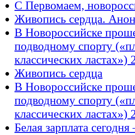
C Первомаем, новорос
Живопись сердца. Анон
В Новороссийске проше
подводному спорту («пл
классических ластах») 
Живопись сердца
В Новороссийске проше
подводному спорту («пл
классических ластах») 
Белая зарплата сегодня