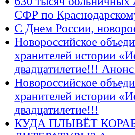
630 тысяч больничных 
СФР по Краснодарскому
C Днем России, новоро
Новороссийское объеди
хранителей истории «И
двадцатилетие!!! Анон
Новороссийское объеди
хранителей истории «И
двадцатилетие!!!
КУДА ПЛЫВЁТ КОРА