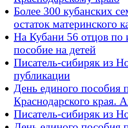
Более 300 кубанских се
остаток материнского к
На Кубани 56 отцов по
пособие на детей
Писатель-сибиряк из Н
публикации
День единого пособия п
Краснодарского края. 
Писатель-сибиряк из Н
День единого пособия п