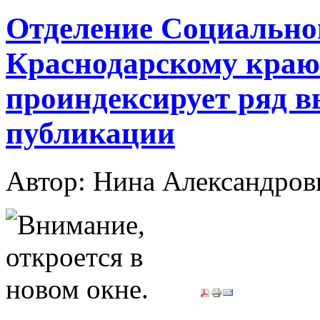
Отделение Социальног
Краснодарскому краю 
проиндексирует ряд в
публикации
Автор: Нина Александр