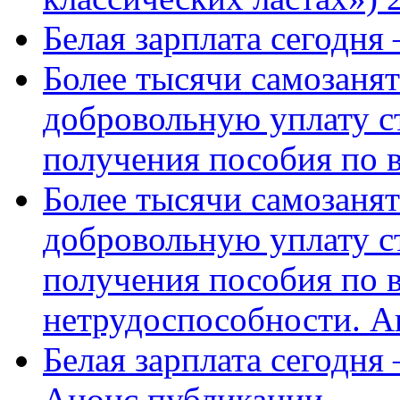
Белая зарплата сегодня
Более тысячи самозаня
добровольную уплату с
получения пособия по 
Более тысячи самозаня
добровольную уплату с
получения пособия по 
нетрудоспособности. А
Белая зарплата сегодня
Анонс публикации