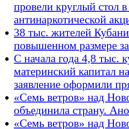
провели круглый стол 
антинаркотической ак
38 тыс. жителей Кубан
повышенном размере за 
С начала года 4,8 тыс.
материнский капитал н
заявление оформили пр
«Семь ветров» над Нов
объединила страну. Ан
«Семь ветров» над Нов