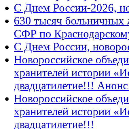
C Днем России-2026, н
630 тысяч больничных 
СФР по Краснодарскому
C Днем России, новоро
Новороссийское объеди
хранителей истории «И
двадцатилетие!!! Анон
Новороссийское объеди
хранителей истории «И
двадцатилетие!!!