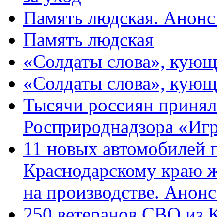
Память людская. Анонс
Память людская
«Солдаты слова», кующ
«Солдаты слова», кующ
Тысячи россиян принял
Росприроднадзора «Игр
11 новых автомобилей 
Краснодарскому краю 
на производстве. Анон
250 ветеранов СВО из 