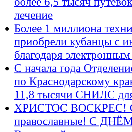
более 6,5 тысяч путёво
лечение
Более 1 миллиона техн
приобрели кубанцы с ин
благодаря электронным
С начала года Отделен
по Краснодарскому кра
11,8 тысячи СНИЛС дл
ХРИСТОС ВОСКРЕС! С 
православные! C ДН