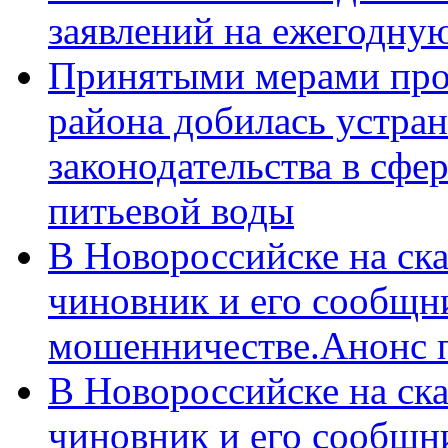
заявлений на ежегодну
Принятыми мерами про
района добилась устра
законодательства в сфер
питьевой воды
В Новороссийске на ск
чиновник и его сообщн
мошенничестве.Анонс 
В Новороссийске на ск
чиновник и его сообщн