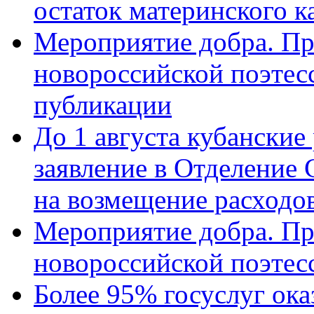
остаток материнского к
Мероприятие добра. Пр
новороссийской поэте
публикации
До 1 августа кубанские
заявление в Отделение
на возмещение расходов
Мероприятие добра. Пр
новороссийской поэтес
Более 95% госуслуг ока