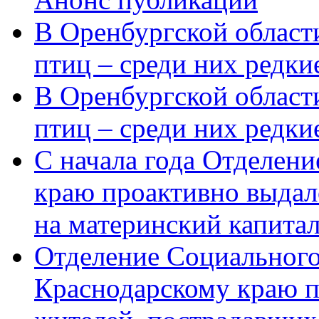
В Оренбургской области
птиц – среди них редки
В Оренбургской области
птиц – среди них редк
С начала года Отделен
краю проактивно выдал
на материнский капита
Отделение Социального
Краснодарскому краю п