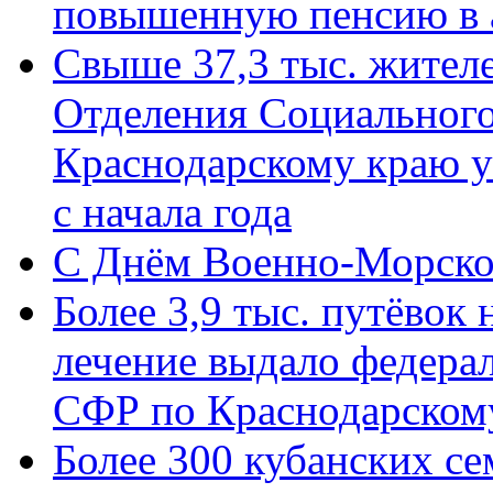
повышенную пенсию в 
Свыше 37,3 тыс. жител
Отделения Социального
Краснодарскому краю у
с начала года
C Днём Военно-Морско
Более 3,9 тыс. путёвок
лечение выдало федера
СФР по Краснодарскому
Более 300 кубанских се