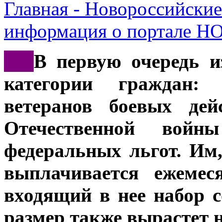
Главная - Новороссийские
информация о портале 
***
В первую очередь и
категории граждан:
ветеранов боевых дей
Отечественной войн
федеральных льгот. Им
выплачивается ежемес
входящий в нее набор 
размер также вырастет 