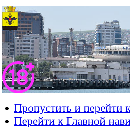
Пропустить и перейти 
Перейти к Главной нав