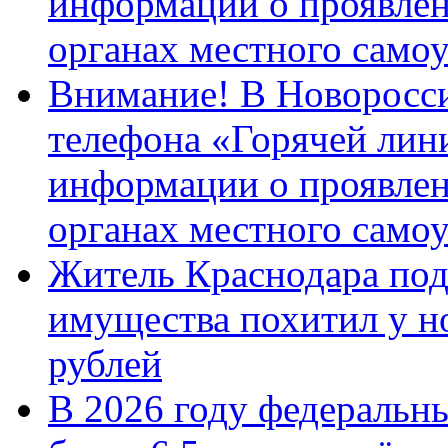
информации о проявлен
органах местного само
Внимание! В Новоросси
телефона «Горячей лин
информации о проявлен
органах местного само
Житель Краснодара под
имущества похитил у н
рублей
В 2026 году федеральн