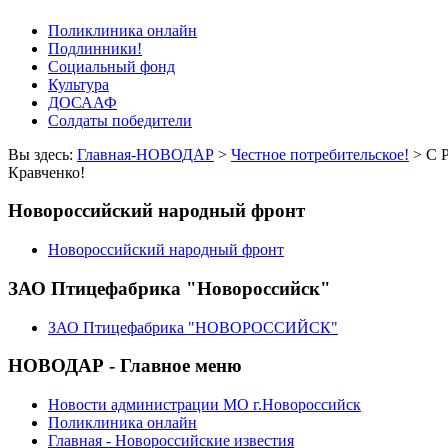
Поликлиника онлайн
Подлинники!
Социальный фонд
Культура
ДОСААФ
Солдаты победители
Вы здесь:
Главная-НОВОДАР
>
Честное потребительское!
> С Р
Кравченко!
Новороссийский народный фронт
Новороссийский народный фронт
ЗАО Птицефабрика "Новороссийск"
ЗАО Птицефабрика "НОВОРОССИЙСК"
НОВОДАР - Главное меню
Новости администрации МО г.Новороссийск
Поликлиника онлайн
Главная - Новороссийские известия