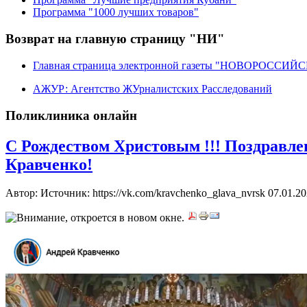
Программа "1000 лучших товаров"
Возврат на главную страницу "НИ"
Главная страница электронной газеты "НОВОРОССИ
АЖУР: Агентство ЖУрналистских Расследований
Поликлиника онлайн
С Рождеством Христовым !!! Поздравле
Кравченко!
Автор: Источник: https://vk.com/kravchenko_glava_nvrsk
07.01.20