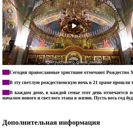
***
Сегодня православные христиане отмечают Рождество Хр
***
В эту светлую рождественскую ночь в 21 храме прошли
***
В каждом доме, в каждой семье этот день отмечается 
началом нового и светлого этапа в жизни. Пусть весь год б
Дополнительная информация