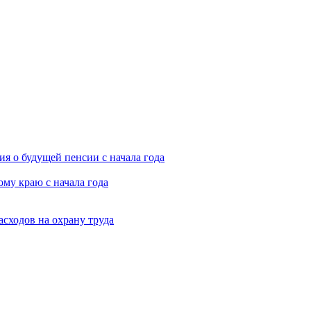
я о будущей пенсии с начала года
му краю с начала года
асходов на охрану труда