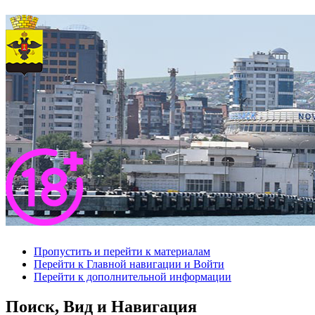
Пропустить и перейти к материалам
Перейти к Главной навигации и Войти
Перейти к дополнительной информации
Поиск, Вид и Навигация