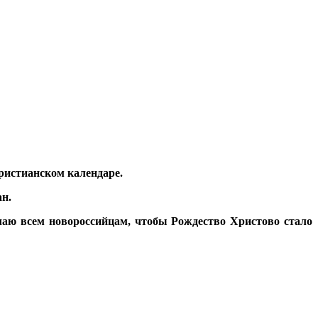
ристианском календаре.
н.
елаю всем новороссийцам, чтобы Рождество Христово стало