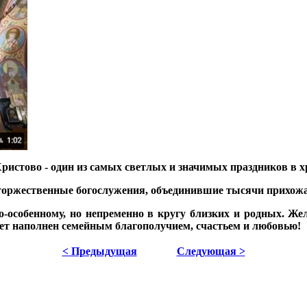
истово - один из самых светлых и значимых праздников в х
 торжественные богослужения, объединившие тысячи прихожа
по-особенному, но непременно в кругу близких и родных. Ж
удет наполнен семейным благополучием, счастьем и любовью!
< Предыдущая
Следующая >