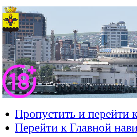
Пропустить и перейти 
Перейти к Главной нав