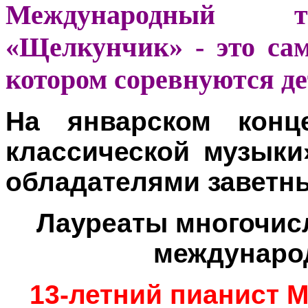
Международный т
«Щелкунчик» - это са
котором соревнуются де
На январском конц
классической музыки
обладателями заветны
Лауреаты многочис
междунаро
13-летний пианист М