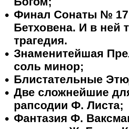
Богом;
Финал Сонаты № 17 
Бетховена. И в ней 
трагедия.
Знаменитейшая Пре
соль минор;
Блистательные Этю
Две сложнейшие дл
рапсодии Ф. Листа;
Фантазия Ф. Ваксм