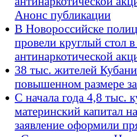
антинаркотической акц
Анонс публикации
В Новороссийске полиц
провели круглый стол 
антинаркотической ак
38 тыс. жителей Кубан
повышенном размере за 
С начала года 4,8 тыс.
материнский капитал н
заявление оформили пр