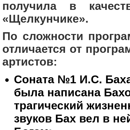
получила в качес
«Щелкунчике».
По сложности програ
отличается от прогр
артистов:
Соната №1 И.С. Бах
была написана Бахо
трагический жизнен
звуков Бах вел в не