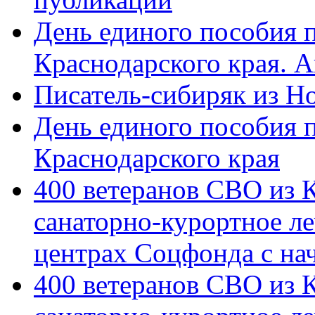
День единого пособия п
Краснодарского края. 
Писатель-сибиряк из Н
День единого пособия п
Краснодарского края
400 ветеранов СВО из 
санаторно-курортное л
центрах Соцфонда с на
400 ветеранов СВО из 