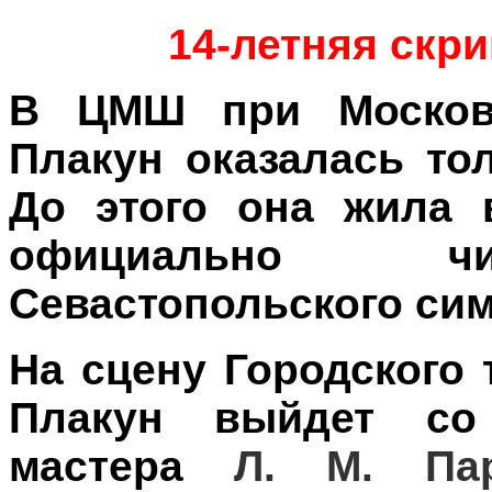
14-летняя скр
В ЦМШ при Московс
Плакун оказалась тол
До этого она жила в
официально чи
Севастопольского сим
На сцену Городского 
Плакун выйдет со 
мастера
Л. М. Пар