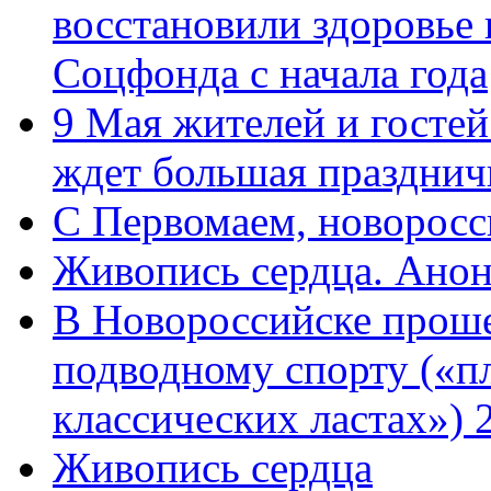
восстановили здоровье
Соцфонда с начала года
9 Мая жителей и гостей
ждет большая празднич
C Первомаем, новорос
Живопись сердца. Анон
В Новороссийске проше
подводному спорту («пл
классических ластах») 
Живопись сердца