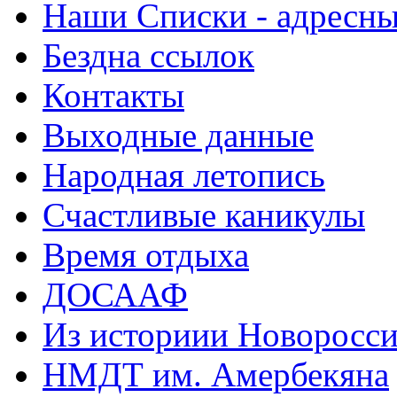
Наши Списки - адрес
Бездна ссылок
Контакты
Выходные данные
Народная летопись
Счастливые каникулы
Время отдыха
ДОСААФ
Из историии Новоросси
НМДТ им. Амербекяна