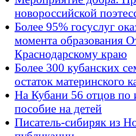
новороссийской поэтес
Более 95% госуслуг ока
момента образования О
Краснодарскому краю
Более 300 кубанских се
остаток материнского к
На Кубани 56 отцов по
пособие на детей
Писатель-сибиряк из Н
публикации