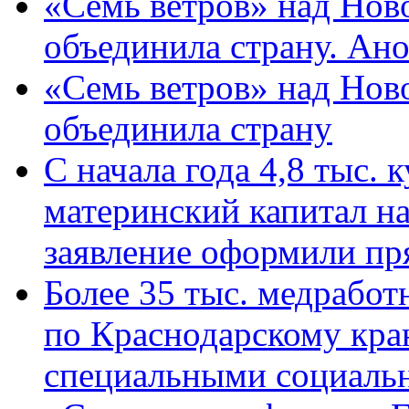
«Семь ветров» над Нов
объединила страну. Ан
«Семь ветров» над Нов
объединила страну
С начала года 4,8 тыс.
материнский капитал н
заявление оформили пр
Более 35 тыс. медрабо
по Краснодарскому кра
специальными социаль