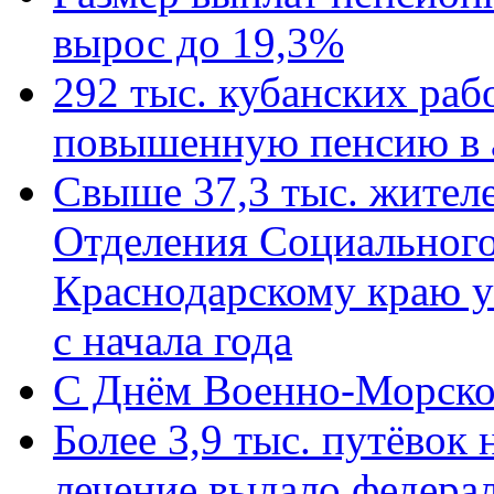
вырос до 19,3%
292 тыс. кубанских ра
повышенную пенсию в 
Свыше 37,3 тыс. жител
Отделения Социального
Краснодарскому краю у
с начала года
C Днём Военно-Морско
Более 3,9 тыс. путёвок
лечение выдало федера