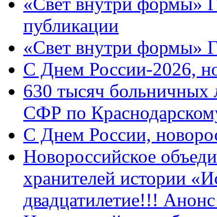
«Свет внутри формы» Г
публикации
«Свет внутри формы» 
C Днем России-2026, н
630 тысяч больничных 
СФР по Краснодарскому
C Днем России, новоро
Новороссийское объеди
хранителей истории «И
двадцатилетие!!! Анон