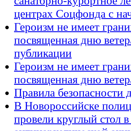
санаторно-курортное л
центрах Соцфонда с нач
Героизм не имеет грани
посвященная дню ветер
публикации
Героизм не имеет грани
посвященная дню ветер
Правила безопасности д
В Новороссийске полиц
провели круглый стол 