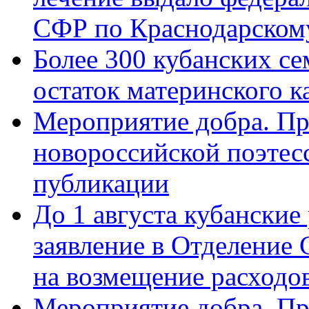
СФР по Краснодарскому
Более 300 кубанских се
остаток материнского к
Мероприятие добра. Пр
новороссийской поэте
публикации
До 1 августа кубанские
заявление в Отделение
на возмещение расходов
Мероприятие добра. Пр