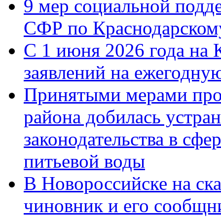
9 мер социальной подд
СФР по Краснодарскому
С 1 июня 2026 года на 
заявлений на ежегодну
Принятыми мерами про
района добилась устра
законодательства в сфер
питьевой воды
В Новороссийске на ск
чиновник и его сообщн