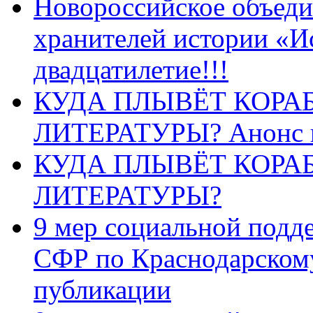
Новороссийское объеди
хранителей истории «И
двадцатилетие!!!
КУДА ПЛЫВЁТ КОРА
ЛИТЕРАТУРЫ? Анонс 
КУДА ПЛЫВЁТ КОРА
ЛИТЕРАТУРЫ?
9 мер социальной подд
СФР по Краснодарскому
публикации