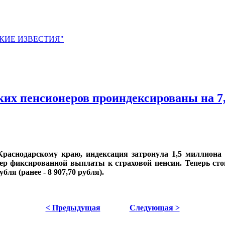
ЙСКИЕ ИЗВЕСТИЯ"
ких пенсионеров проиндексированы на 
раснодарскому краю, индексация затронула 1,5 миллиона 
р фиксированной выплаты к страховой пенсии. Теперь стоим
ля (ранее - 8 907,70 рубля).
< Предыдущая
Следующая >