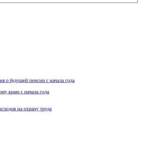
я о будущей пенсии с начала года
му краю с начала года
асходов на охрану труда