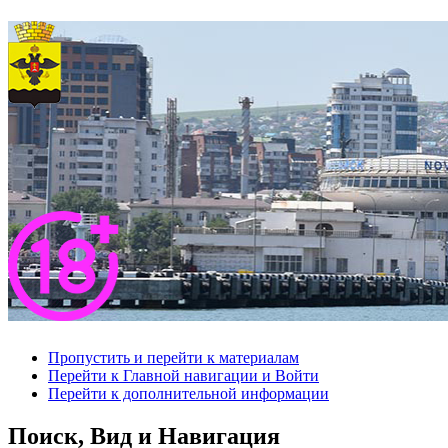
Пропустить и перейти к материалам
Перейти к Главной навигации и Войти
Перейти к дополнительной информации
Поиск, Вид и Навигация