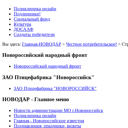
Поликлиника онлайн
Подлинники!
Социальный фонд
Культура
ДОСААФ
Солдаты победители
Вы здесь:
Главная-НОВОДАР
>
Честное потребительское!
> Стр
Новороссийский народный фронт
Новороссийский народный фронт
ЗАО Птицефабрика "Новороссийск"
ЗАО Птицефабрика "НОВОРОССИЙСК"
НОВОДАР - Главное меню
Новости администрации МО г.Новороссийск
Поликлиника онлайн
Главная - Новороссийские известия
Поздравления, праздники, визиты