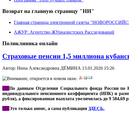
Возврат на главную страницу "НИ"
Главная страница электронной газеты "НОВОРОССИ
АЖУР: Агентство ЖУрналистских Расследований
Поликлиника онлайн
Страховые пенсии 1,5 миллиона кубанс
Автор: Нина Александровна ДЁМИНА
13.01.2026 15:26
***
По данным Отделения Социального фонда России по К
индивидуального пенсионного коэффициента (ИПК) и разме
рубля), а фиксированная выплата увеличилась до 9 584,69 руб
***
Это только анонс, а сама публикация
ЗДЕСЬ.