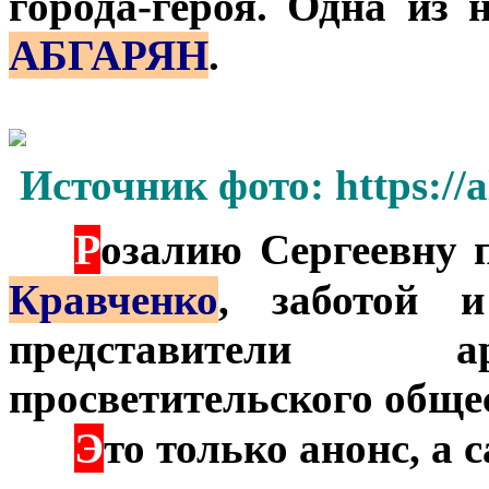
города-героя. Одна из 
АБГАРЯН
.
Источник фото: https://
Р
***
озалию Сергеевну 
Кравченко
, заботой 
представители а
просветительского обще
Э
***
то только анонс, а