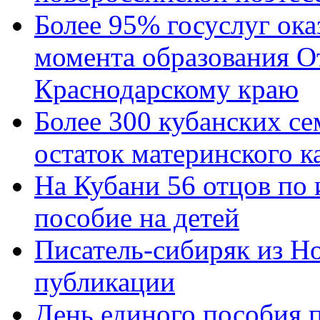
Более 95% госуслуг ока
момента образования О
Краснодарскому краю
Более 300 кубанских се
остаток материнского к
На Кубани 56 отцов по
пособие на детей
Писатель-сибиряк из Н
публикации
День единого пособия п