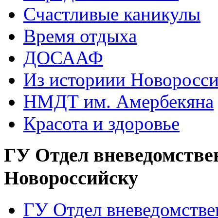
Счастливые каникулы
Время отдыха
ДОСААФ
Из историии Новоросси
НМДТ им. Амербекяна
Красота и здоровье
ГУ Отдел вневедомстве
Новороссийску
ГУ Отдел вневедомств