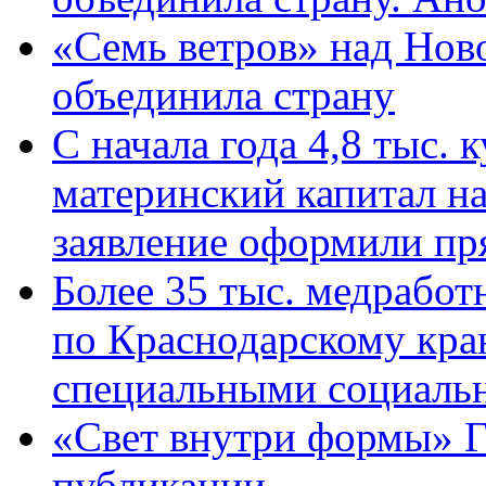
«Семь ветров» над Нов
объединила страну
С начала года 4,8 тыс.
материнский капитал н
заявление оформили пр
Более 35 тыс. медрабо
по Краснодарскому кра
специальными социаль
«Свет внутри формы» Г
публикации