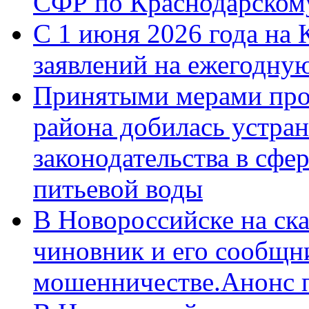
СФР по Краснодарскому
С 1 июня 2026 года на 
заявлений на ежегодну
Принятыми мерами про
района добилась устра
законодательства в сфер
питьевой воды
В Новороссийске на ск
чиновник и его сообщн
мошенничестве.Анонс 