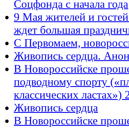
Соцфонда с начала года
9 Мая жителей и гостей
ждет большая празднич
C Первомаем, новорос
Живопись сердца. Анон
В Новороссийске проше
подводному спорту («пл
классических ластах») 
Живопись сердца
В Новороссийске проше