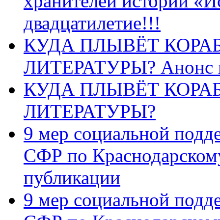
хранителей истории «И
двадцатилетие!!!
КУДА ПЛЫВЁТ КОРА
ЛИТЕРАТУРЫ? Анонс 
КУДА ПЛЫВЁТ КОРА
ЛИТЕРАТУРЫ?
9 мер социальной подд
СФР по Краснодарскому
публикации
9 мер социальной подд