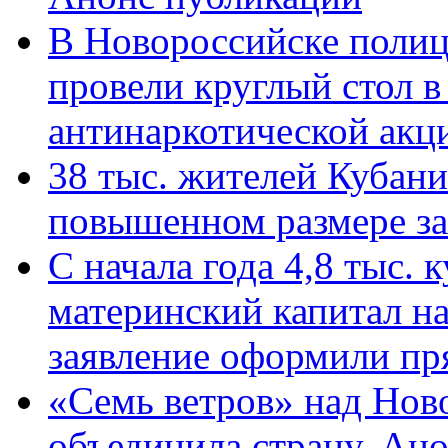
В Новороссийске полиц
провели круглый стол 
антинаркотической ак
38 тыс. жителей Кубан
повышенном размере за 
С начала года 4,8 тыс.
материнский капитал н
заявление оформили пр
«Семь ветров» над Нов
объединила страну. Ан