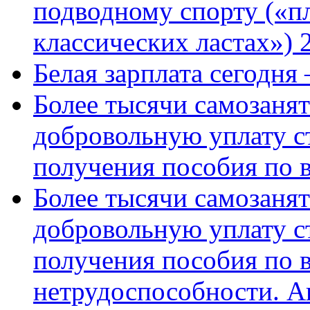
подводному спорту («пл
классических ластах») 
Белая зарплата сегодня
Более тысячи самозаня
добровольную уплату с
получения пособия по 
Более тысячи самозаня
добровольную уплату с
получения пособия по 
нетрудоспособности. А