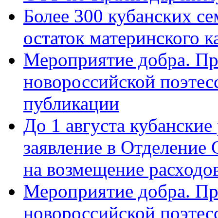
Более 300 кубанских се
остаток материнского к
Мероприятие добра. Пр
новороссийской поэте
публикации
До 1 августа кубанские
заявление в Отделение
на возмещение расходов
Мероприятие добра. Пр
новороссийской поэтес