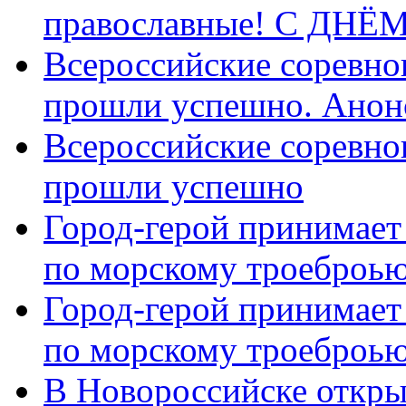
православные! C ДН
Всероссийские соревно
прошли успешно. Анон
Всероссийские соревно
прошли успешно
Город-герой принимает
по морскому троеброью
Город-герой принимает
по морскому троеброью
В Новороссийске откры