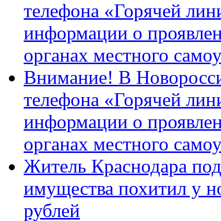
телефона «Горячей лин
информации о проявлен
органах местного само
Внимание! В Новоросси
телефона «Горячей лин
информации о проявлен
органах местного само
Житель Краснодара под
имущества похитил у н
рублей