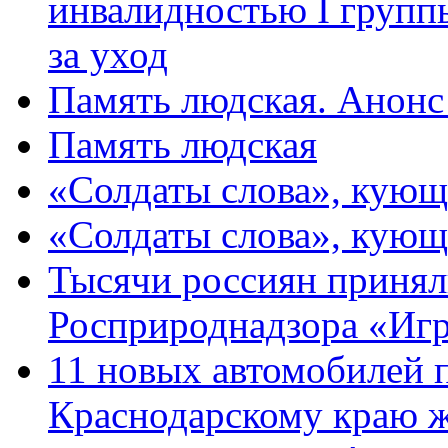
инвалидностью I групп
за уход
Память людская. Анонс
Память людская
«Солдаты слова», кующ
«Солдаты слова», кующ
Тысячи россиян принял
Росприроднадзора «Игр
11 новых автомобилей 
Краснодарскому краю 