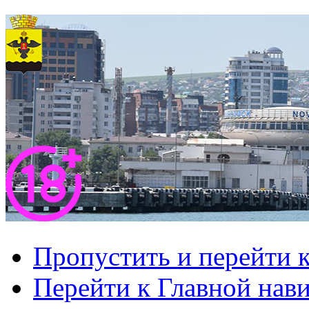
Пропустить и перейти 
Перейти к Главной нав