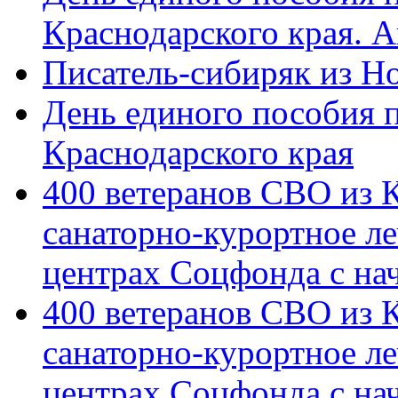
Краснодарского края. 
Писатель-сибиряк из Н
День единого пособия п
Краснодарского края
400 ветеранов СВО из 
санаторно-курортное л
центрах Соцфонда с на
400 ветеранов СВО из 
санаторно-курортное л
центрах Соцфонда с нач