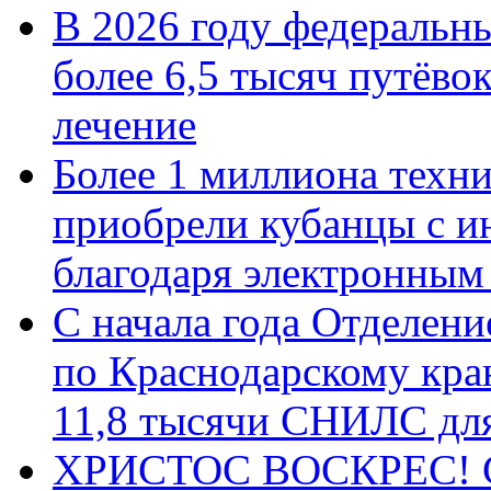
В 2026 году федеральн
более 6,5 тысяч путёво
лечение
Более 1 миллиона техн
приобрели кубанцы с ин
благодаря электронным
С начала года Отделен
по Краснодарскому кра
11,8 тысячи СНИЛС дл
ХРИСТОС ВОСКРЕС! С 