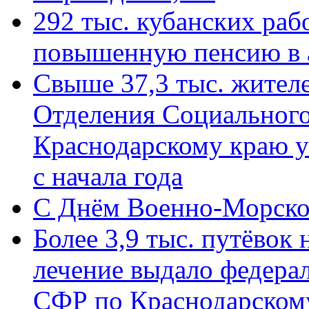
292 тыс. кубанских ра
повышенную пенсию в 
Свыше 37,3 тыс. жител
Отделения Социального
Краснодарскому краю у
с начала года
C Днём Военно-Морско
Более 3,9 тыс. путёвок
лечение выдало федера
СФР по Краснодарскому