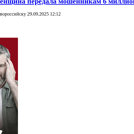
женщина передала мошенникам 6 миллион
овороссийску
29.09.2025 12:12