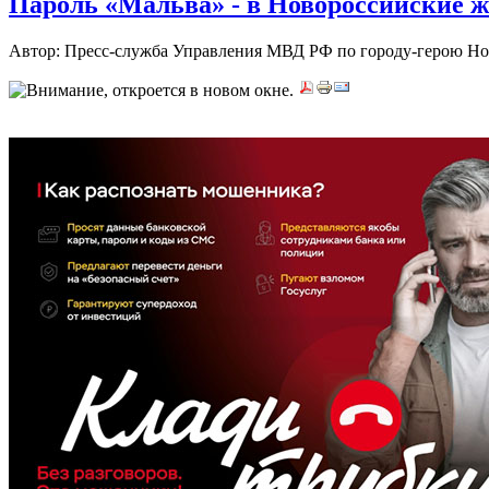
Пароль «Мальва» - в Новороссийские 
Автор: Пресс-служба Управления МВД РФ по городу-герою Н