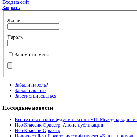
Вход на сайт
Закрыть
Логин
Пароль
Запомнить меня
Забыли пароль?
Забыли логин?
Зарегистрироваться
Последние новости
Все театры в гости будут к нам или VIII Международный
Нео Классик Оркестр. Анонс публикации
Нео Классик Оркестр
Новороссийский экологический проект «Карты природы