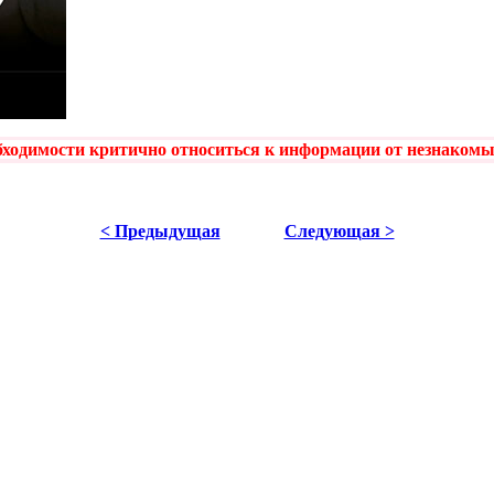
ходимости критично относиться к информации от незнакомых
< Предыдущая
Следующая >