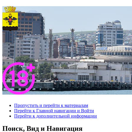
Пропустить и перейти к материалам
Перейти к Главной навигации и Войти
Перейти к дополнительной информации
Поиск, Вид и Навигация