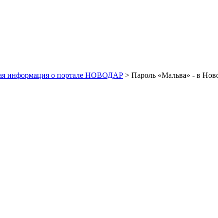
ая информация о портале НОВОДАР
> Пароль «Мальва» - в Но