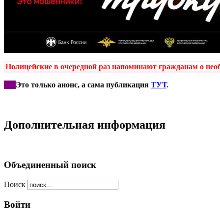
Полицейские
в очередной раз напоминают гражданам о необ
***
Это только анонс, а сама публикация
ТУТ
.
Дополнительная информация
Объединенный поиск
Поиск
Войти