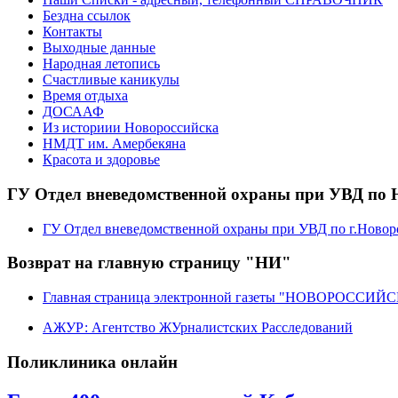
Бездна ссылок
Контакты
Выходные данные
Народная летопись
Счастливые каникулы
Время отдыха
ДОСААФ
Из историии Новороссийска
НМДТ им. Амербекяна
Красота и здоровье
ГУ Отдел вневедомственной охраны при УВД по 
ГУ Отдел вневедомственной охраны при УВД по г.Новор
Возврат на главную страницу "НИ"
Главная страница электронной газеты "НОВОРОССИ
АЖУР: Агентство ЖУрналистских Расследований
Поликлиника онлайн