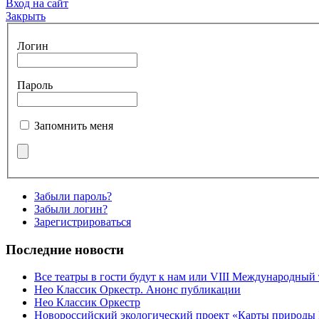
Вход на сайт
Закрыть
Логин
Пароль
Запомнить меня
Забыли пароль?
Забыли логин?
Зарегистрироваться
Последние новости
Все театры в гости будут к нам или VIII Международный
Нео Классик Оркестр. Анонс публикации
Нео Классик Оркестр
Новороссийский экологический проект «Карты природы