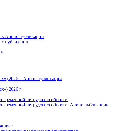
ве. Анонс публикации
онс публикации
ве
ах») 2026 г. Анонс публикации
х») 2026 г
по временной нетрудоспособности
по временной нетрудоспособности. Анонс публикации
капитал