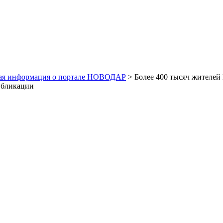
ая информация о портале НОВОДАР
> Более 400 тысяч жителей
убликации