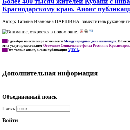
Более 400 тысяч жителей Кубани с инв
Краснодарскому краю. Анонс публикац
Автор: Татьяна Ивановна ПАРШИНА- заместитель руководителя
***
3
декабря во всём мире отмечается
Международный день инвалидов.
В Росси
этих услуг предоставляет
Отделение Социального фонда России по Краснодарск
***
Это только анонс, а сама публикация
ЗДЕСЬ
.
Дополнительная информация
Объединенный поиск
Поиск
Войти