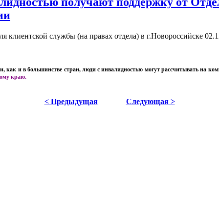
алидностью получают поддержку от Отде
ии
 клиентской службы (на правах отдела) в г.Новороссийске
02.1
и, как и в большинстве стран, люди с инвалидностью могут рассчитывать на ко
ому краю.
< Предыдущая
Следующая >