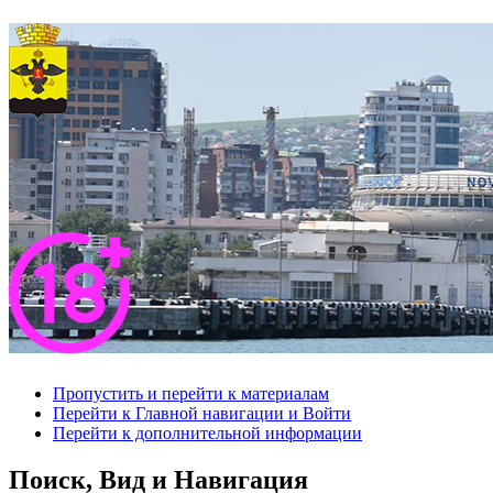
Пропустить и перейти к материалам
Перейти к Главной навигации и Войти
Перейти к дополнительной информации
Поиск, Вид и Навигация