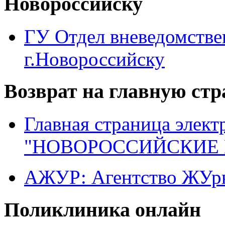
Новороссийску
ГУ Отдел вневедомств
г.Новороссийску
Возврат на главную ст
Главная страница элект
"НОВОРОССИЙСКИЕ 
АЖУР: Агентство ЖУрн
Поликлиника онлайн