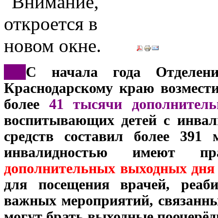
***
С начала года Отделен
Краснодарскому краю возмести
более
41 тысячи дополнитель
воспитывающих детей с инва
средств составил более 391
инвалидностью имеют п
дополнительных выходных дня 
для посещения врачей, реаб
важных мероприятий, связанных
могут брать выходные поочерёд