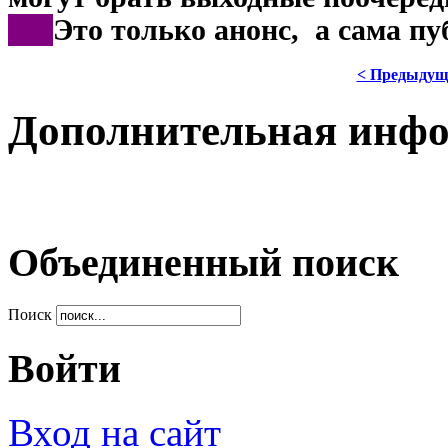
***
Это только анонс, а сама п
< Предыдущ
Дополнительная инф
Объединенный поиск
Поиск
Войти
Вход на сайт