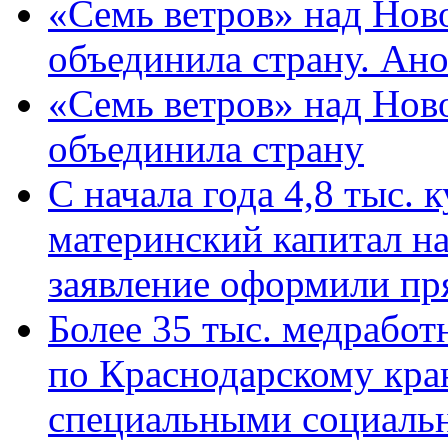
«Семь ветров» над Нов
объединила страну. Ан
«Семь ветров» над Нов
объединила страну
С начала года 4,8 тыс.
материнский капитал н
заявление оформили пр
Более 35 тыс. медрабо
по Краснодарскому кра
специальными социаль