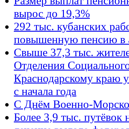
Размер выплат пенсион
вырос до 19,3%
292 тыс. кубанских ра
повышенную пенсию в 
Свыше 37,3 тыс. жител
Отделения Социального
Краснодарскому краю у
с начала года
C Днём Военно-Морско
Более 3,9 тыс. путёвок