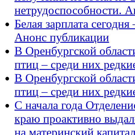
нетрудоспособности. А
Белая зарплата сегодня
Анонс публикации
В Оренбургской области
птиц – среди них редки
В Оренбургской области
птиц – среди них редк
С начала года Отделен
краю проактивно выдал
на материнский капита