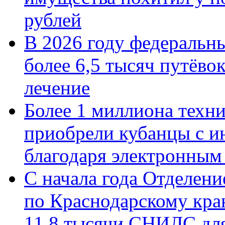
рублей
В 2026 году федеральн
более 6,5 тысяч путёво
лечение
Более 1 миллиона техн
приобрели кубанцы с ин
благодаря электронным
С начала года Отделен
по Краснодарскому кра
11,8 тысячи СНИЛС дл