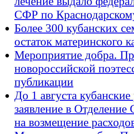
лечение выдало федера
СФР по Краснодарскому
Более 300 кубанских се
остаток материнского к
Мероприятие добра. Пр
новороссийской поэте
публикации
До 1 августа кубанские
заявление в Отделение
на возмещение расходов