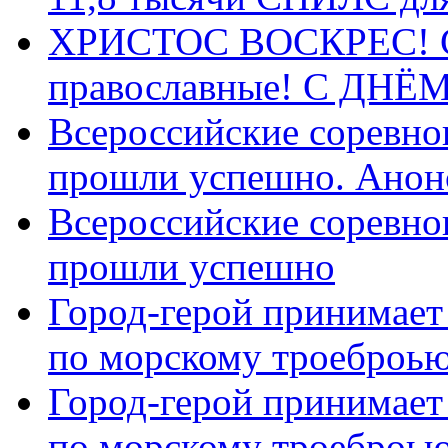
ХРИСТОС ВОСКРЕС! С 
православные! C ДН
Всероссийские соревно
прошли успешно. Анон
Всероссийские соревно
прошли успешно
Город-герой принимает
по морскому троеброью
Город-герой принимает
по морскому троеброью