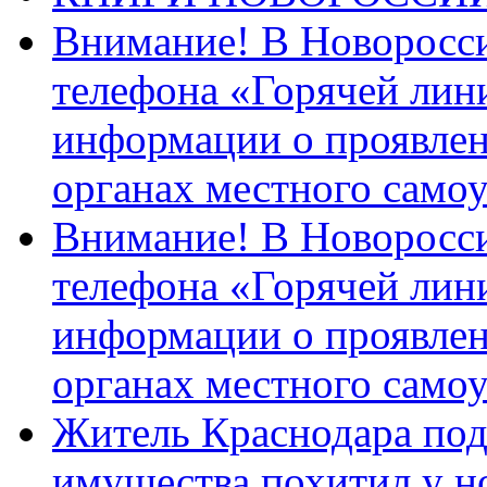
Внимание! В Новоросси
телефона «Горячей лин
информации о проявлен
органах местного само
Внимание! В Новоросси
телефона «Горячей лин
информации о проявлен
органах местного само
Житель Краснодара под
имущества похитил у н