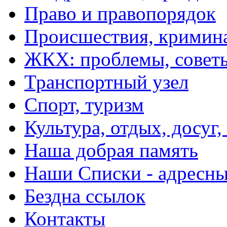
Право и правопорядок
Происшествия, кримин
ЖКХ: проблемы, совет
Транспортный узел
Спорт, туризм
Культура, отдых, досуг,
Наша добрая память
Наши Списки - адрес
Бездна ссылок
Контакты