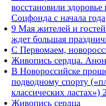
восстановили здоровье
Соцфонда с начала года
9 Мая жителей и гостей
ждет большая празднич
C Первомаем, новорос
Живопись сердца. Анон
В Новороссийске проше
подводному спорту («пл
классических ластах») 
Живопись сердца