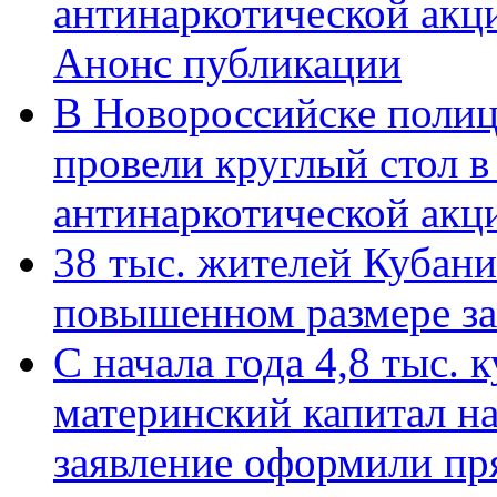
антинаркотической акц
Анонс публикации
В Новороссийске полиц
провели круглый стол 
антинаркотической ак
38 тыс. жителей Кубан
повышенном размере за 
С начала года 4,8 тыс.
материнский капитал н
заявление оформили пр