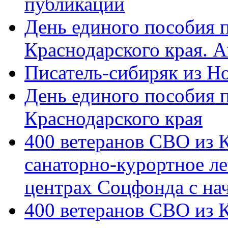
публикации
День единого пособия п
Краснодарского края. 
Писатель-сибиряк из Н
День единого пособия п
Краснодарского края
400 ветеранов СВО из 
санаторно-курортное л
центрах Соцфонда с на
400 ветеранов СВО из 