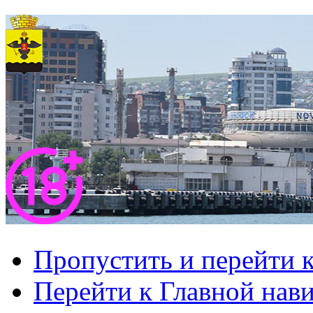
Пропустить и перейти 
Перейти к Главной нав