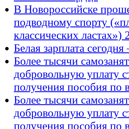
В Новороссийске проше
подводному спорту («пл
классических ластах») 
Белая зарплата сегодня
Более тысячи самозаня
добровольную уплату с
получения пособия по 
Более тысячи самозаня
добровольную уплату с
получения пособия по 