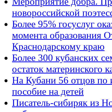
Мероприятие добра. Пр
новороссийской поэтес
Более 95% госуслуг ока
момента образования О
Краснодарскому краю
Более 300 кубанских се
остаток материнского к
На Кубани 56 отцов по
пособие на детей
Писатель-сибиряк из Н