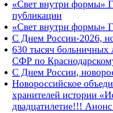
«Свет внутри формы» Г
публикации
«Свет внутри формы» 
C Днем России-2026, н
630 тысяч больничных 
СФР по Краснодарскому
C Днем России, новоро
Новороссийское объеди
хранителей истории «И
двадцатилетие!!! Анон