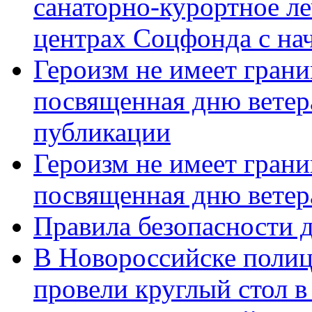
санаторно-курортное л
центрах Соцфонда с нач
Героизм не имеет грани
посвященная дню ветер
публикации
Героизм не имеет грани
посвященная дню ветер
Правила безопасности д
В Новороссийске полиц
провели круглый стол 