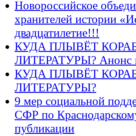
Новороссийское объеди
хранителей истории «И
двадцатилетие!!!
КУДА ПЛЫВЁТ КОРА
ЛИТЕРАТУРЫ? Анонс 
КУДА ПЛЫВЁТ КОРА
ЛИТЕРАТУРЫ?
9 мер социальной подд
СФР по Краснодарскому
публикации