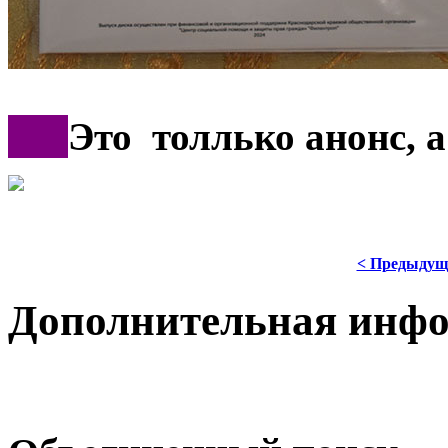
***
Это толлько анонс, 
< Предыдущ
Дополнительная инф