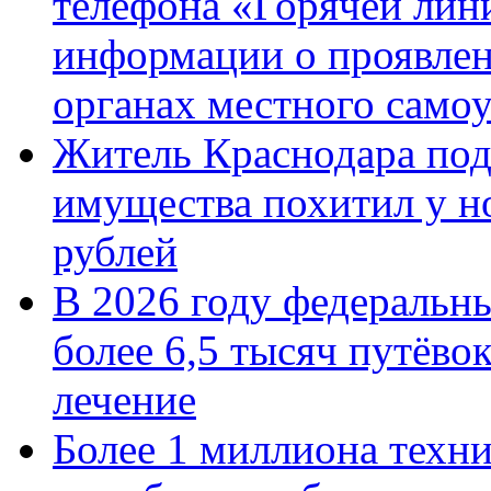
телефона «Горячей лин
информации о проявлен
органах местного само
Житель Краснодара под
имущества похитил у н
рублей
В 2026 году федеральн
более 6,5 тысяч путёво
лечение
Более 1 миллиона техн