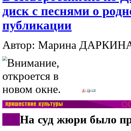
диск с песнями о родн
публикации
Автор: Марина ДАРКИН
***
На суд жюри было пр