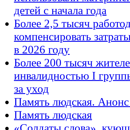
детей с начала года
Более 2,5 тысяч работо
компенсировать затраты
в 2026 году
Более 200 тысяч жителе
инвалидностью I групп
за уход
Память людская. Анонс
Память людская
«Солдаты слова», кующ