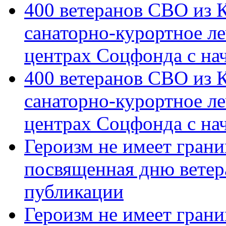
400 ветеранов СВО из 
санаторно-курортное л
центрах Соцфонда с на
400 ветеранов СВО из 
санаторно-курортное л
центрах Соцфонда с нач
Героизм не имеет грани
посвященная дню ветер
публикации
Героизм не имеет грани