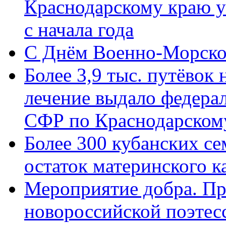
Краснодарскому краю у
с начала года
C Днём Военно-Морско
Более 3,9 тыс. путёвок
лечение выдало федера
СФР по Краснодарскому
Более 300 кубанских се
остаток материнского к
Мероприятие добра. Пр
новороссийской поэте