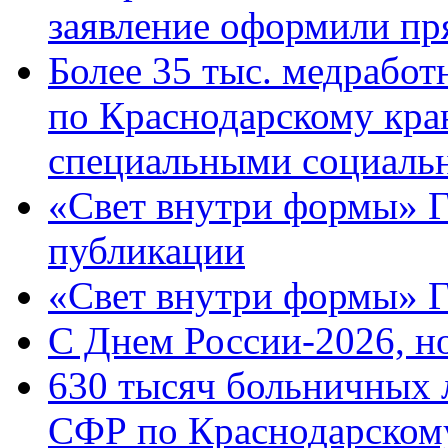
заявление оформили пр
Более 35 тыс. медрабо
по Краснодарскому кра
специальными социаль
«Свет внутри формы» Г
публикации
«Свет внутри формы» 
C Днем России-2026, н
630 тысяч больничных 
СФР по Краснодарскому