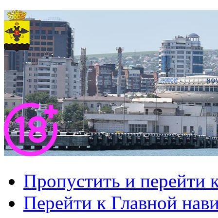
Пропустить и перейти 
Перейти к Главной нав