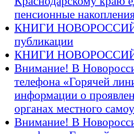
Краснодарскому краю 
пенсионные накопления
КНИГИ НОВОРОССИЙ
публикации
КНИГИ НОВОРОССИ
Внимание! В Новоросси
телефона «Горячей лин
информации о проявлен
органах местного само
Внимание! В Новоросси