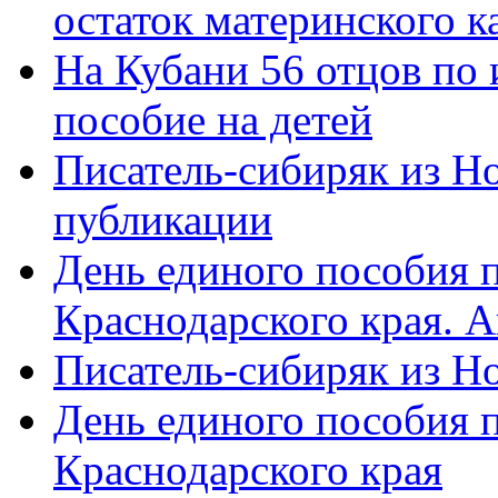
остаток материнского к
На Кубани 56 отцов по
пособие на детей
Писатель-сибиряк из Н
публикации
День единого пособия п
Краснодарского края. 
Писатель-сибиряк из Н
День единого пособия п
Краснодарского края