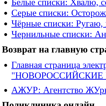
Белые списки: Хвалю, 
Серые списки: Осторо
Чёрные списки: Ругаю, 
Чернильные списки: А
Возврат на главную ст
Главная страница элект
"НОВОРОССИЙСКИЕ 
АЖУР: Агентство ЖУрн
Поликлиника онлайн