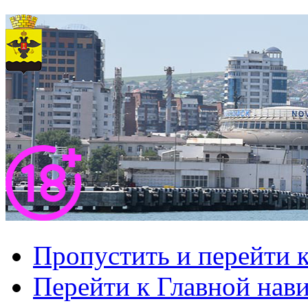
Пропустить и перейти 
Перейти к Главной нав