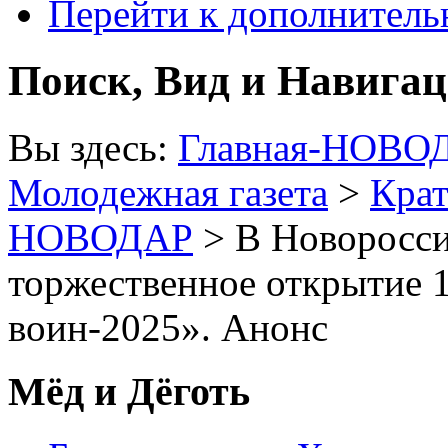
Перейти к дополнител
Поиск, Вид и Навига
Вы здесь:
Главная-НОВО
Молодежная газета
>
Крат
НОВОДАР
> В Новоросси
торжественное открытие
воин-2025». Анонс
Мёд и Дёготь