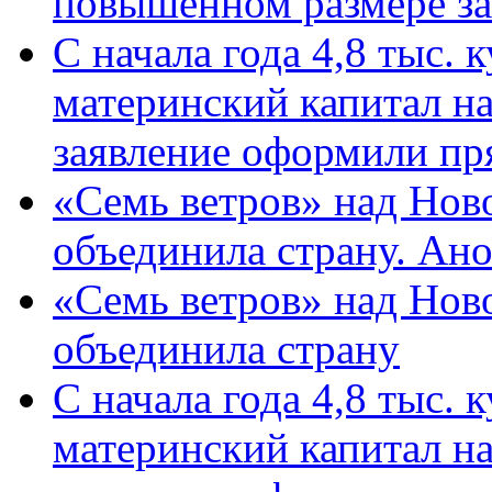
повышенном размере за 
С начала года 4,8 тыс.
материнский капитал н
заявление оформили пр
«Семь ветров» над Нов
объединила страну. Ан
«Семь ветров» над Нов
объединила страну
С начала года 4,8 тыс.
материнский капитал н