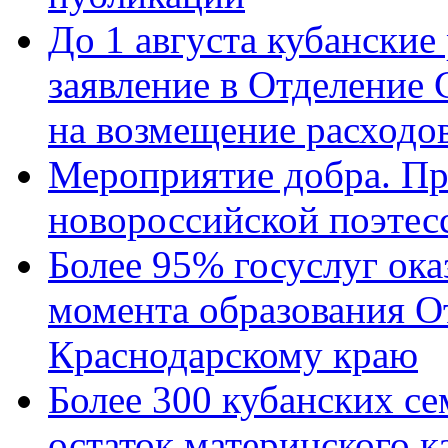
До 1 августа кубанские
заявление в Отделение
на возмещение расходов
Мероприятие добра. Пр
новороссийской поэтес
Более 95% госуслуг ока
момента образования О
Краснодарскому краю
Более 300 кубанских се
остаток материнского к