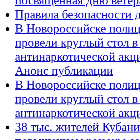
посвященная дню ветер
Правила безопасности д
В Новороссийске полиц
провели круглый стол 
антинаркотической акц
Анонс публикации
В Новороссийске полиц
провели круглый стол 
антинаркотической ак
38 тыс. жителей Кубан