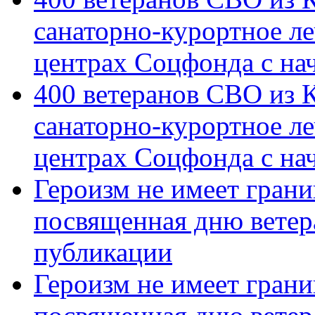
санаторно-курортное л
центрах Соцфонда с на
400 ветеранов СВО из 
санаторно-курортное л
центрах Соцфонда с нач
Героизм не имеет грани
посвященная дню ветер
публикации
Героизм не имеет грани