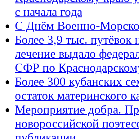
с начала года
C Днём Военно-Морско
Более 3,9 тыс. путёвок
лечение выдало федера
СФР по Краснодарскому
Более 300 кубанских се
остаток материнского к
Мероприятие добра. Пр
новороссийской поэте
публикации