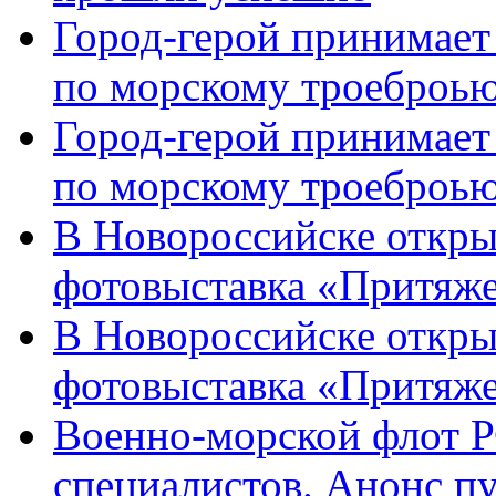
Город-герой принимает
по морскому троеброью
Город-герой принимает
по морскому троеброью
В Новороссийске откры
фотовыставка «Притяже
В Новороссийске откры
фотовыставка «Притяж
Военно-морской флот Р
специалистов. Анонс п