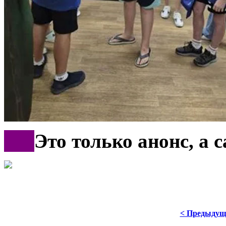
***
Это только анонс, а
< Предыдущ