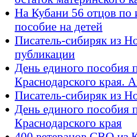
На Кубани 56 отцов по
пособие на детей
Писатель-сибиряк из Н
публикации
День единого пособия п
Краснодарского края. 
Писатель-сибиряк из Н
День единого пособия п
Краснодарского края
400 ветеранов СВО из 