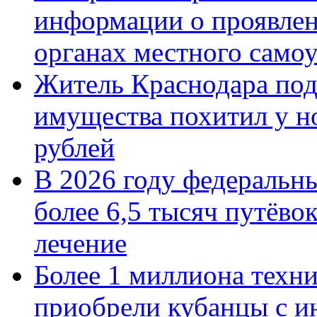
информации о проявлен
органах местного само
Житель Краснодара под
имущества похитил у н
рублей
В 2026 году федеральн
более 6,5 тысяч путёво
лечение
Более 1 миллиона техн
приобрели кубанцы с ин