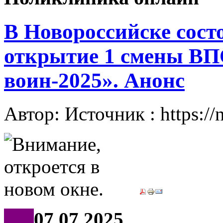
В Новороссийске сост
открытие 1 смены В
воин-2025». Анонс
Автор: Источник : https://
***
07.07.2025