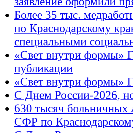
заявление оформили пр
Более 35 тыс. медрабо
по Краснодарскому кра
специальными социаль
«Свет внутри формы» Г
публикации
«Свет внутри формы» 
C Днем России-2026, н
630 тысяч больничных 
СФР по Краснодарскому