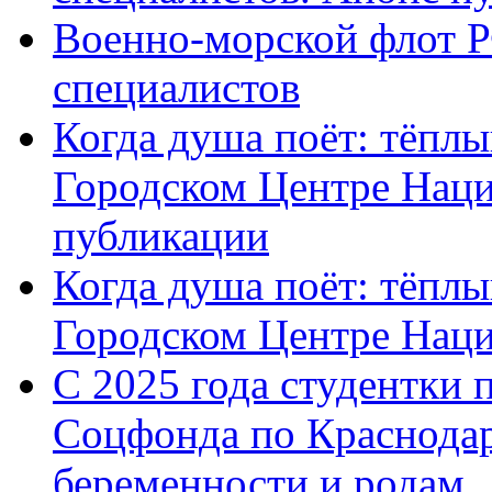
Военно-морской флот Р
специалистов
Когда душа поёт: тёплы
Городском Центре Наци
публикации
Когда душа поёт: тёплы
Городском Центре Нац
С 2025 года студентки 
Соцфонда по Краснодар
беременности и родам ,