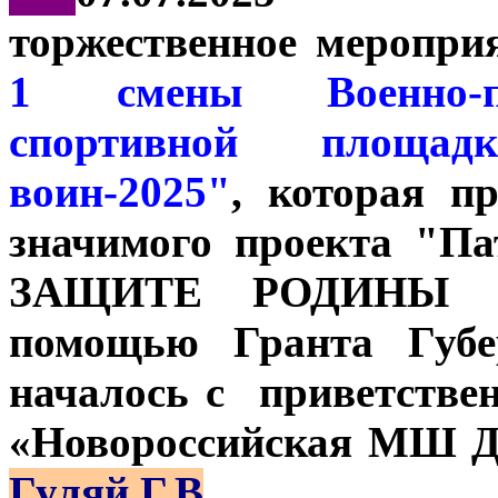
торжественное меропри
1 смены Военно-па
спортивной площа
воин-2025"
, которая п
значимого проекта "П
ЗАЩИТЕ РОДИНЫ ГО
помощью Гранта Губе
началось с приветстве
«Новороссийская МШ Д
Гуляй Г.В
.