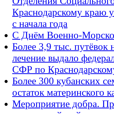
Отделения Социального
Краснодарскому краю у
с начала года
C Днём Военно-Морско
Более 3,9 тыс. путёвок
лечение выдало федера
СФР по Краснодарскому
Более 300 кубанских се
остаток материнского к
Мероприятие добра. Пр