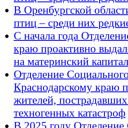
В Оренбургской области
птиц – среди них редк
С начала года Отделен
краю проактивно выдал
на материнский капита
Отделение Социального
Краснодарскому краю п
жителей, пострадавших
техногенных катастроф
В 2025 году Отделение