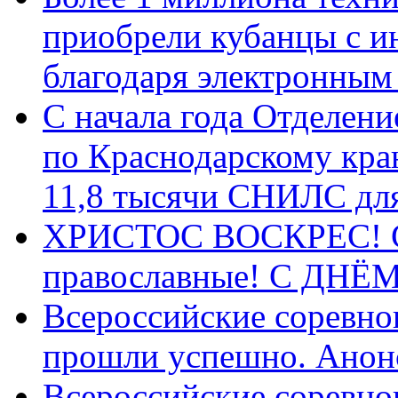
приобрели кубанцы с ин
благодаря электронным
С начала года Отделен
по Краснодарскому кра
11,8 тысячи СНИЛС дл
ХРИСТОС ВОСКРЕС! С 
православные! C ДН
Всероссийские соревно
прошли успешно. Анон
Всероссийские соревно