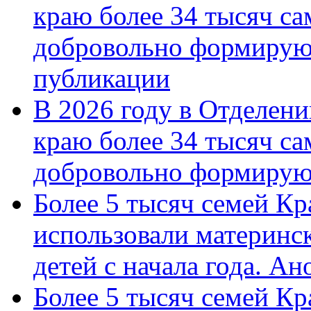
краю более 34 тысяч с
добровольно формирую
публикации
В 2026 году в Отделен
краю более 34 тысяч с
добровольно формиру
Более 5 тысяч семей Кр
использовали материнск
детей с начала года. А
Более 5 тысяч семей Кр