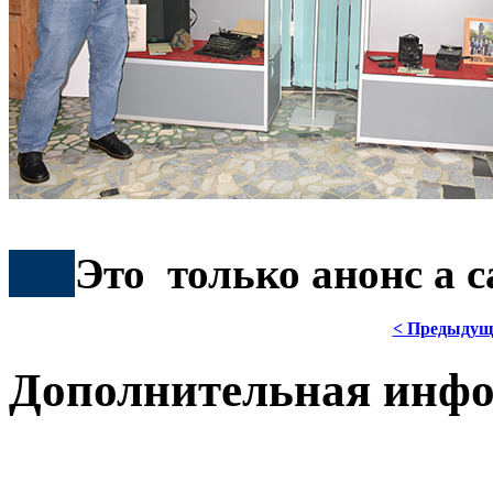
***
Это только анонс а 
< Предыдущ
Дополнительная инф