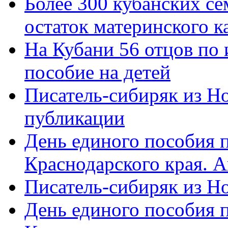
Более 300 кубанских се
остаток материнского к
На Кубани 56 отцов по
пособие на детей
Писатель-сибиряк из Н
публикации
День единого пособия п
Краснодарского края. 
Писатель-сибиряк из Н
День единого пособия п