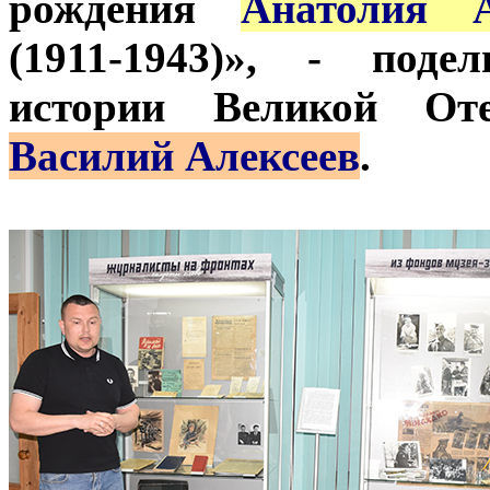
рождения
Анатолия А
(1911-1943)», - поде
истории Великой От
Василий Алексеев
.