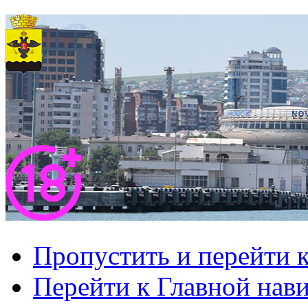
Пропустить и перейти 
Перейти к Главной нав