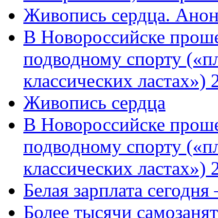
Живопись сердца. Анон
В Новороссийске проше
подводному спорту («пл
классических ластах») 
Живопись сердца
В Новороссийске проше
подводному спорту («пл
классических ластах») 
Белая зарплата сегодня
Более тысячи самозаня