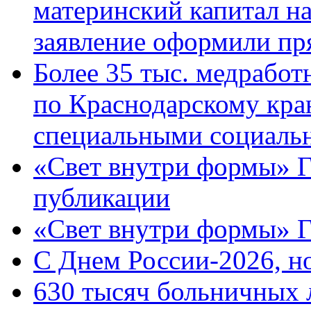
материнский капитал н
заявление оформили пр
Более 35 тыс. медрабо
по Краснодарскому кра
специальными социаль
«Свет внутри формы» Г
публикации
«Свет внутри формы» 
C Днем России-2026, н
630 тысяч больничных 