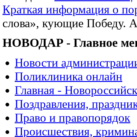
Краткая информация о п
слова», кующие Победу. 
НОВОДАР - Главное м
Новости администраци
Поликлиника онлайн
Главная - Новороссийск
Поздравления, праздни
Право и правопорядок
Происшествия, кримин