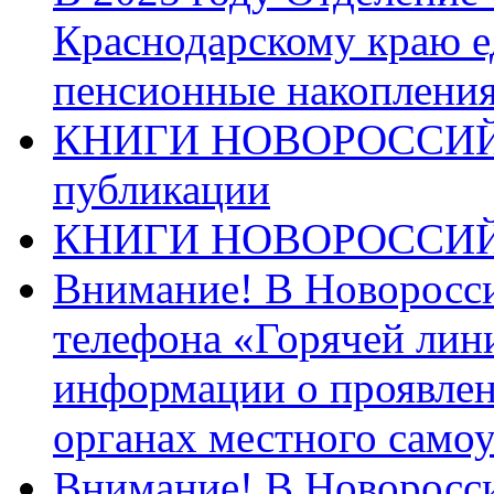
Краснодарскому краю 
пенсионные накопления
КНИГИ НОВОРОССИЙ
публикации
КНИГИ НОВОРОССИ
Внимание! В Новоросси
телефона «Горячей лин
информации о проявлен
органах местного само
Внимание! В Новоросси