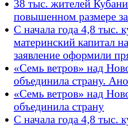
38 тыс. жителей Кубан
повышенном размере за 
С начала года 4,8 тыс.
материнский капитал н
заявление оформили пр
«Семь ветров» над Нов
объединила страну. Ан
«Семь ветров» над Нов
объединила страну
С начала года 4,8 тыс.