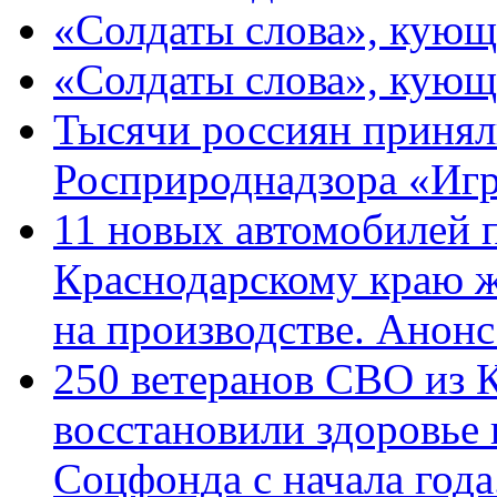
«Солдаты слова», кующ
«Солдаты слова», кующ
Тысячи россиян принял
Росприроднадзора «Игр
11 новых автомобилей 
Краснодарскому краю 
на производстве. Анон
250 ветеранов СВО из 
восстановили здоровье
Соцфонда с начала год