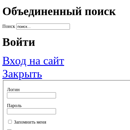
Объединенный поиск
Поиск
Войти
Вход на сайт
Закрыть
Логин
Пароль
Запомнить меня