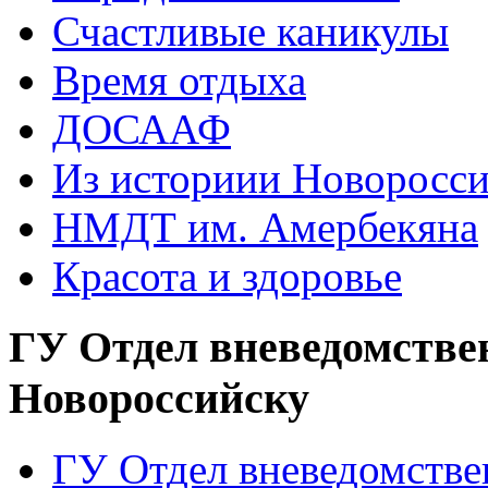
Счастливые каникулы
Время отдыха
ДОСААФ
Из историии Новоросси
НМДТ им. Амербекяна
Красота и здоровье
ГУ Отдел вневедомстве
Новороссийску
ГУ Отдел вневедомств