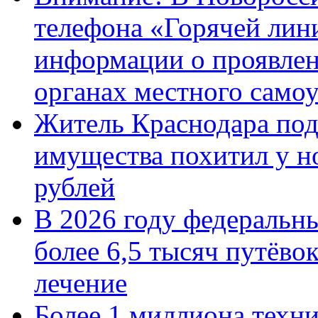
телефона «Горячей лин
информации о проявлен
органах местного само
Житель Краснодара под
имущества похитил у н
рублей
В 2026 году федеральн
более 6,5 тысяч путёво
лечение
Более 1 миллиона техн