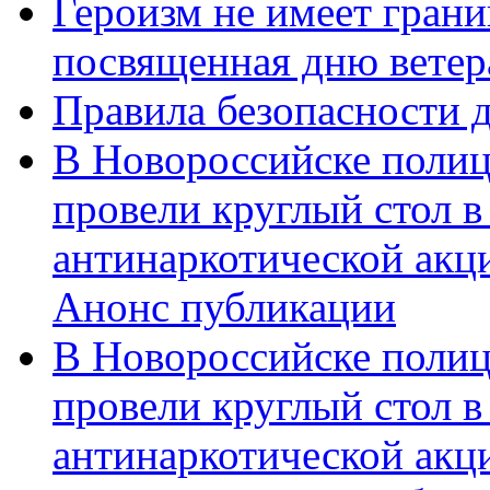
Героизм не имеет грани
посвященная дню ветер
Правила безопасности д
В Новороссийске полиц
провели круглый стол 
антинаркотической акц
Анонс публикации
В Новороссийске полиц
провели круглый стол 
антинаркотической ак