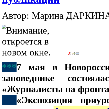
Автор: Марина ДАРКИН
***
7 мая в Новоросси
заповеднике состоял
«Журналисты на фронта
***
«Экспозиция приур