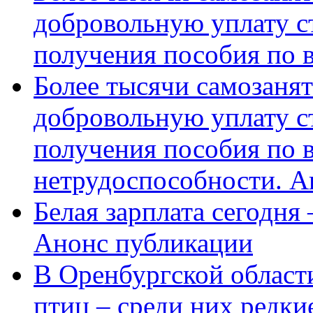
добровольную уплату с
получения пособия по 
Более тысячи самозаня
добровольную уплату с
получения пособия по 
нетрудоспособности. А
Белая зарплата сегодня
Анонс публикации
В Оренбургской области
птиц – среди них редки