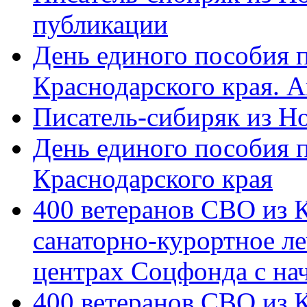
публикации
День единого пособия п
Краснодарского края. 
Писатель-сибиряк из Н
День единого пособия п
Краснодарского края
400 ветеранов СВО из 
санаторно-курортное л
центрах Соцфонда с на
400 ветеранов СВО из 