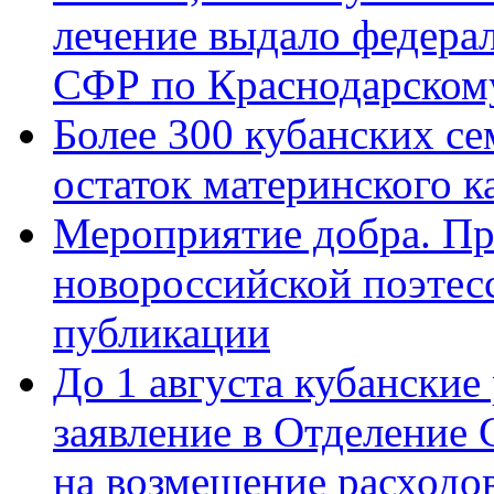
лечение выдало федера
СФР по Краснодарскому
Более 300 кубанских се
остаток материнского к
Мероприятие добра. Пр
новороссийской поэте
публикации
До 1 августа кубанские
заявление в Отделение
на возмещение расходов