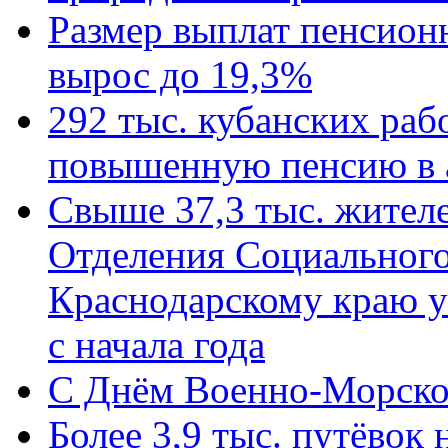
Размер выплат пенсион
вырос до 19,3%
292 тыс. кубанских ра
повышенную пенсию в 
Свыше 37,3 тыс. жител
Отделения Социального
Краснодарскому краю у
с начала года
C Днём Военно-Морско
Более 3,9 тыс. путёвок