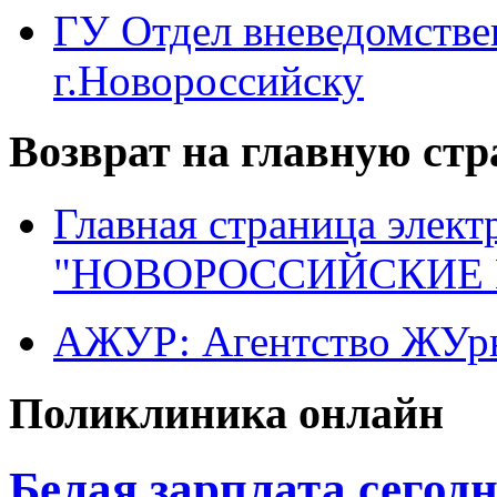
ГУ Отдел вневедомств
г.Новороссийску
Возврат на главную ст
Главная страница элект
"НОВОРОССИЙСКИЕ 
АЖУР: Агентство ЖУрн
Поликлиника онлайн
Белая зарплата сегод