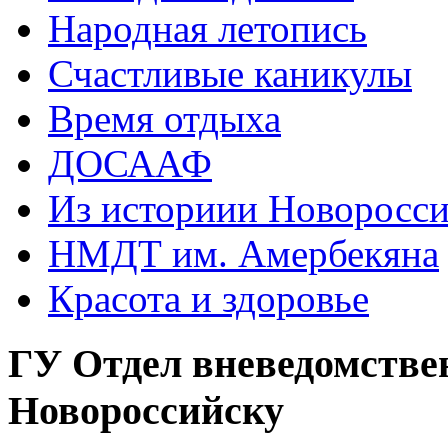
Народная летопись
Счастливые каникулы
Время отдыха
ДОСААФ
Из историии Новоросси
НМДТ им. Амербекяна
Красота и здоровье
ГУ Отдел вневедомстве
Новороссийску