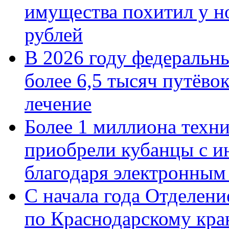
имущества похитил у н
рублей
В 2026 году федеральн
более 6,5 тысяч путёво
лечение
Более 1 миллиона техн
приобрели кубанцы с ин
благодаря электронным
С начала года Отделен
по Краснодарскому кра