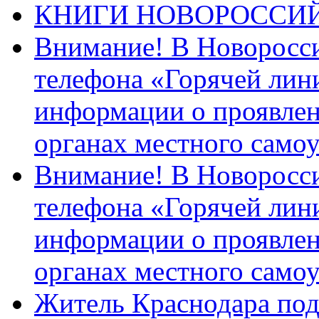
КНИГИ НОВОРОССИ
Внимание! В Новоросси
телефона «Горячей лин
информации о проявлен
органах местного само
Внимание! В Новоросси
телефона «Горячей лин
информации о проявлен
органах местного само
Житель Краснодара под