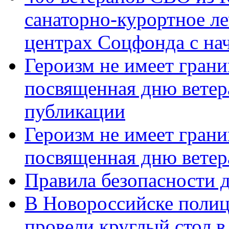
санаторно-курортное л
центрах Соцфонда с нач
Героизм не имеет грани
посвященная дню ветер
публикации
Героизм не имеет грани
посвященная дню ветер
Правила безопасности д
В Новороссийске полиц
провели круглый стол 