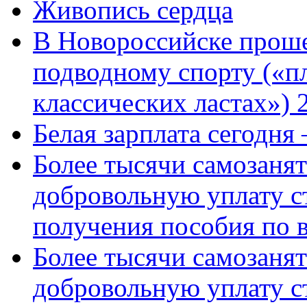
Живопись сердца
В Новороссийске проше
подводному спорту («пл
классических ластах») 
Белая зарплата сегодня
Более тысячи самозаня
добровольную уплату с
получения пособия по 
Более тысячи самозаня
добровольную уплату с