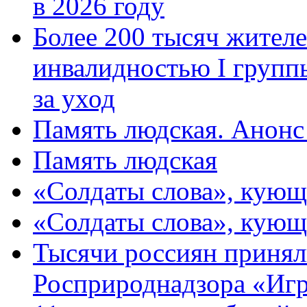
в 2026 году
Более 200 тысяч жителе
инвалидностью I групп
за уход
Память людская. Анонс
Память людская
«Солдаты слова», кующ
«Солдаты слова», кующ
Тысячи россиян принял
Росприроднадзора «Игр