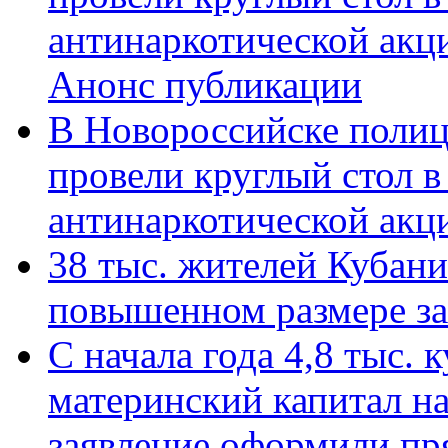
антинаркотической акц
Анонс публикации
В Новороссийске полиц
провели круглый стол 
антинаркотической ак
38 тыс. жителей Кубан
повышенном размере за 
С начала года 4,8 тыс.
материнский капитал н
заявление оформили пр