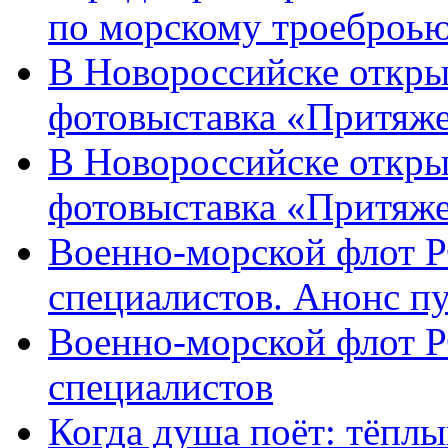
по морскому троеброью
В Новороссийске откры
фотовыставка «Притяже
В Новороссийске откры
фотовыставка «Притяж
Военно-морской флот Р
специалистов. Анонс п
Военно-морской флот Р
специалистов
Когда душа поёт: тёплы