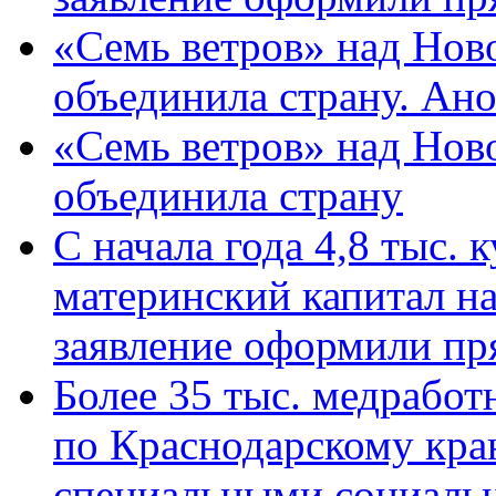
«Семь ветров» над Нов
объединила страну. Ан
«Семь ветров» над Нов
объединила страну
С начала года 4,8 тыс.
материнский капитал н
заявление оформили пр
Более 35 тыс. медрабо
по Краснодарскому кра
специальными социаль