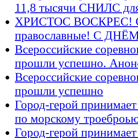
11,8 тысячи СНИЛС дл
ХРИСТОС ВОСКРЕС! С 
православные! C ДН
Всероссийские соревно
прошли успешно. Анон
Всероссийские соревно
прошли успешно
Город-герой принимает
по морскому троеброью
Город-герой принимает