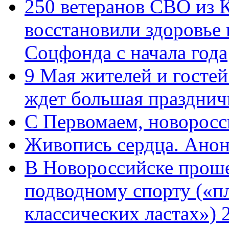
250 ветеранов СВО из 
восстановили здоровье
Соцфонда с начала года
9 Мая жителей и гостей
ждет большая празднич
C Первомаем, новорос
Живопись сердца. Анон
В Новороссийске проше
подводному спорту («пл
классических ластах») 