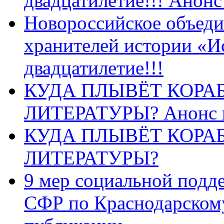
двадцатилетие!!! Анон
Новороссийское объеди
хранителей истории «И
двадцатилетие!!!
КУДА ПЛЫВЁТ КОРА
ЛИТЕРАТУРЫ? Анонс 
КУДА ПЛЫВЁТ КОРА
ЛИТЕРАТУРЫ?
9 мер социальной подд
СФР по Краснодарскому