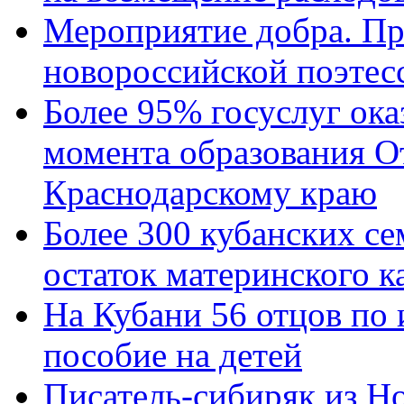
Мероприятие добра. Пр
новороссийской поэтес
Более 95% госуслуг ока
момента образования О
Краснодарскому краю
Более 300 кубанских се
остаток материнского к
На Кубани 56 отцов по
пособие на детей
Писатель-сибиряк из Н