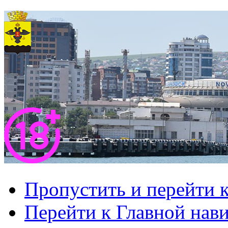
Пропустить и перейти 
Перейти к Главной нав