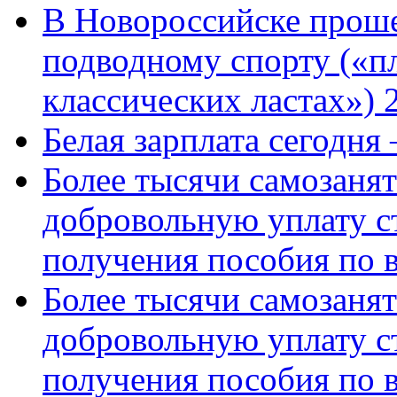
В Новороссийске проше
подводному спорту («пл
классических ластах») 
Белая зарплата сегодня
Более тысячи самозаня
добровольную уплату с
получения пособия по 
Более тысячи самозаня
добровольную уплату с
получения пособия по 