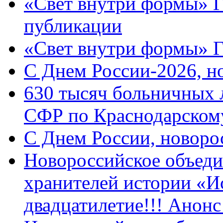
«Свет внутри формы» Г
публикации
«Свет внутри формы» 
C Днем России-2026, н
630 тысяч больничных 
СФР по Краснодарскому
C Днем России, новоро
Новороссийское объеди
хранителей истории «И
двадцатилетие!!! Анон