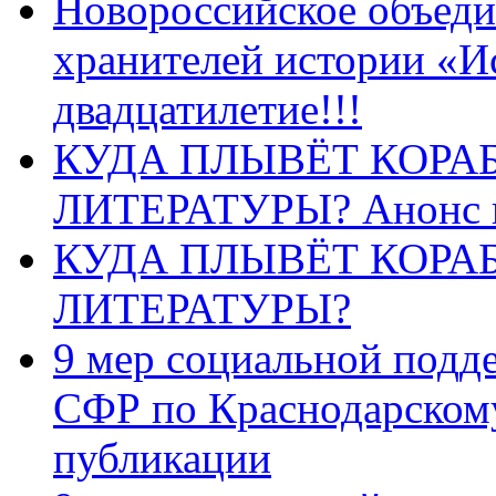
Новороссийское объеди
хранителей истории «И
двадцатилетие!!!
КУДА ПЛЫВЁТ КОРА
ЛИТЕРАТУРЫ? Анонс 
КУДА ПЛЫВЁТ КОРА
ЛИТЕРАТУРЫ?
9 мер социальной подд
СФР по Краснодарскому
публикации