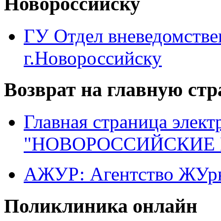
Новороссийску
ГУ Отдел вневедомств
г.Новороссийску
Возврат на главную ст
Главная страница элект
"НОВОРОССИЙСКИЕ 
АЖУР: Агентство ЖУрн
Поликлиника онлайн