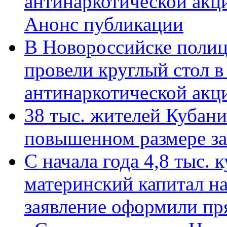
антинаркотической акц
Анонс публикации
В Новороссийске полиц
провели круглый стол 
антинаркотической ак
38 тыс. жителей Кубан
повышенном размере за 
С начала года 4,8 тыс.
материнский капитал н
заявление оформили пр