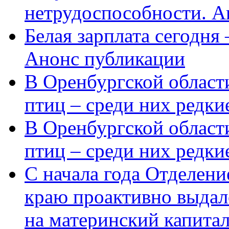
нетрудоспособности. А
Белая зарплата сегодня
Анонс публикации
В Оренбургской области
птиц – среди них редки
В Оренбургской области
птиц – среди них редк
С начала года Отделен
краю проактивно выдал
на материнский капита