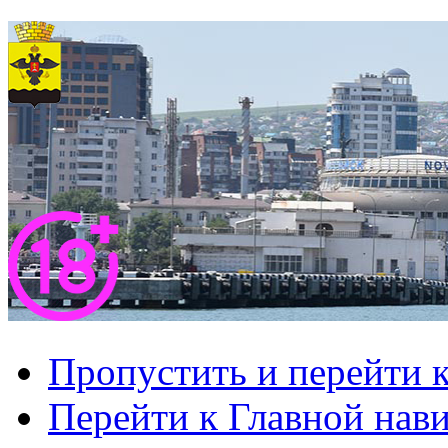
Пропустить и перейти 
Перейти к Главной нав