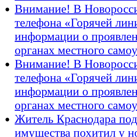
Внимание! В Новоросси
телефона «Горячей лин
информации о проявлен
органах местного само
Внимание! В Новоросси
телефона «Горячей лин
информации о проявлен
органах местного само
Житель Краснодара под
имущества похитил у н