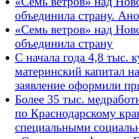
«Семь ветров» над Нов
объединила страну. Ан
«Семь ветров» над Нов
объединила страну
С начала года 4,8 тыс.
материнский капитал н
заявление оформили пр
Более 35 тыс. медрабо
по Краснодарскому кра
специальными социаль