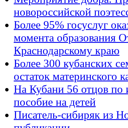
новороссийской поэтес
Более 95% госуслуг ока
момента образования О
Краснодарскому краю
Более 300 кубанских се
остаток материнского к
На Кубани 56 отцов по
пособие на детей
Писатель-сибиряк из Н
публикации