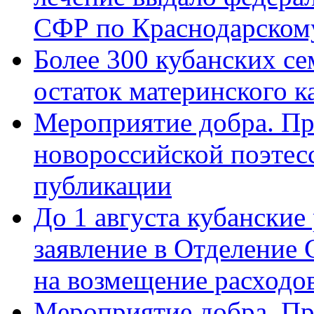
СФР по Краснодарскому
Более 300 кубанских се
остаток материнского к
Мероприятие добра. Пр
новороссийской поэте
публикации
До 1 августа кубанские
заявление в Отделение
на возмещение расходов
Мероприятие добра. Пр