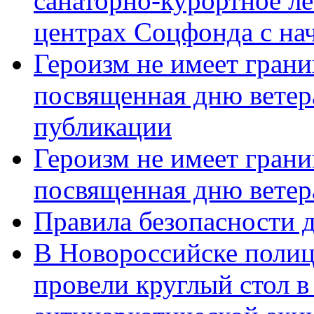
санаторно-курортное л
центрах Соцфонда с нач
Героизм не имеет грани
посвященная дню ветер
публикации
Героизм не имеет грани
посвященная дню ветер
Правила безопасности д
В Новороссийске полиц
провели круглый стол 