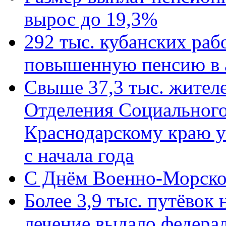
вырос до 19,3%
292 тыс. кубанских ра
повышенную пенсию в 
Свыше 37,3 тыс. жител
Отделения Социального
Краснодарскому краю у
с начала года
C Днём Военно-Морско
Более 3,9 тыс. путёвок
лечение выдало федера