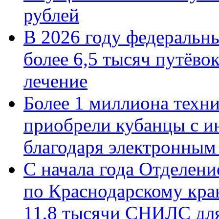
рублей
В 2026 году федеральн
более 6,5 тысяч путёво
лечение
Более 1 миллиона техн
приобрели кубанцы с ин
благодаря электронным
С начала года Отделен
по Краснодарскому кра
11,8 тысячи СНИЛС дл