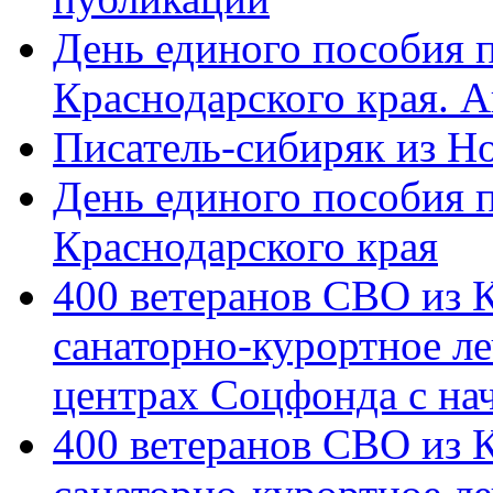
День единого пособия п
Краснодарского края. 
Писатель-сибиряк из Н
День единого пособия п
Краснодарского края
400 ветеранов СВО из 
санаторно-курортное л
центрах Соцфонда с на
400 ветеранов СВО из 