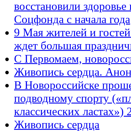
восстановили здоровье
Соцфонда с начала года
9 Мая жителей и гостей
ждет большая празднич
C Первомаем, новорос
Живопись сердца. Анон
В Новороссийске проше
подводному спорту («пл
классических ластах») 
Живопись сердца