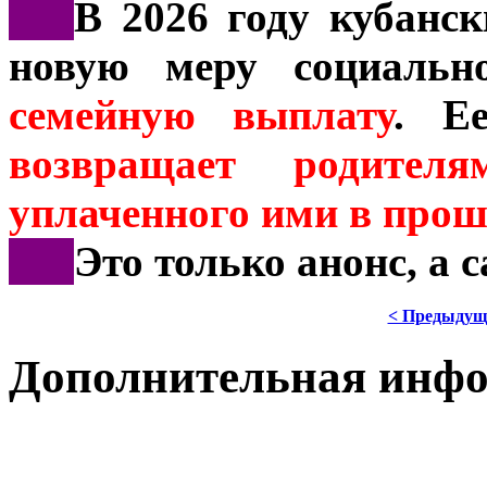
***
В 2026 году кубанс
новую меру социальн
семейную выплату
. Е
возвращает родит
уплаченного ими в прош
***
Это только анонс, а 
< Предыдущ
Дополнительная инф