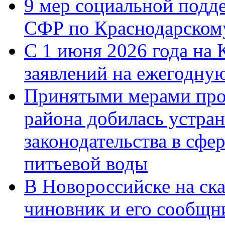
9 мер социальной подд
СФР по Краснодарскому
С 1 июня 2026 года на 
заявлений на ежегодну
Принятыми мерами про
района добилась устра
законодательства в сфер
питьевой воды
В Новороссийске на ск
чиновник и его сообщн