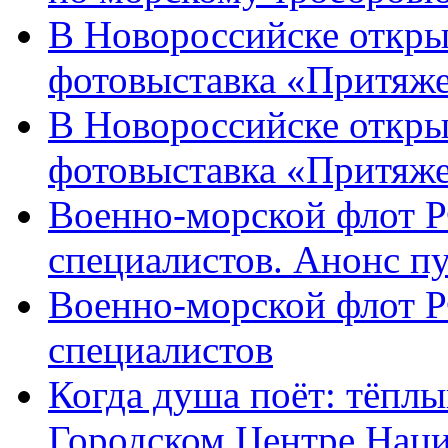
В Новороссийске откры
фотовыставка «Притяже
В Новороссийске откры
фотовыставка «Притяж
Военно-морской флот Р
специалистов. Анонс п
Военно-морской флот Р
специалистов
Когда душа поёт: тёплы
Городском Центре Наци