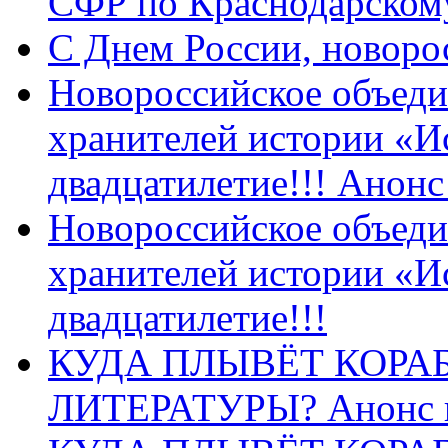
СФР по Краснодарскому
C Днем России, новоро
Новороссийское объеди
хранителей истории «И
двадцатилетие!!! Анон
Новороссийское объеди
хранителей истории «И
двадцатилетие!!!
КУДА ПЛЫВЁТ КОРА
ЛИТЕРАТУРЫ? Анонс 