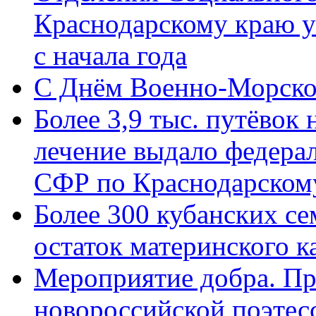
Краснодарскому краю у
с начала года
C Днём Военно-Морско
Более 3,9 тыс. путёвок
лечение выдало федера
СФР по Краснодарскому
Более 300 кубанских се
остаток материнского к
Мероприятие добра. Пр
новороссийской поэте