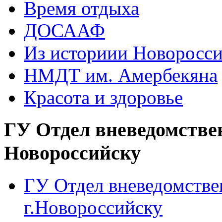
Время отдыха
ДОСААФ
Из историии Новоросси
НМДТ им. Амербекяна
Красота и здоровье
ГУ Отдел вневедомстве
Новороссийску
ГУ Отдел вневедомств
г.Новороссийску