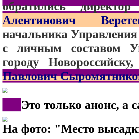
обратились директор 
Алентинович Верете
начальника Управления 
с личным составом У
городу Новороссийску
Павлович Сыромятнико
***
Это только анонс, а 
На фото: "Место высад