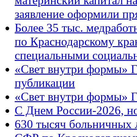
материнский капитал н
заявление оформили пр
Более 35 тыс. медрабо
по Краснодарскому кра
специальными социаль
«Свет внутри формы» Г
публикации
«Свет внутри формы» 
C Днем России-2026, н
630 тысяч больничных 