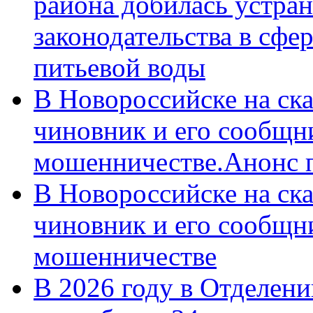
района добилась устра
законодательства в сфер
питьевой воды
В Новороссийске на ск
чиновник и его сообщн
мошенничестве.Анонс 
В Новороссийске на ск
чиновник и его сообщн
мошенничестве
В 2026 году в Отделен