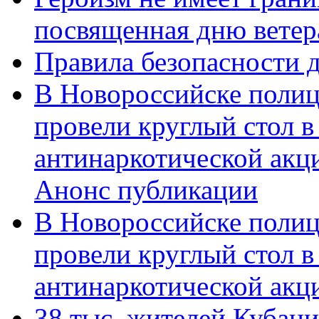
посвященная дню ветер
Правила безопасности д
В Новороссийске полиц
провели круглый стол 
антинаркотической акц
Анонс публикации
В Новороссийске полиц
провели круглый стол 
антинаркотической ак
38 тыс. жителей Кубан