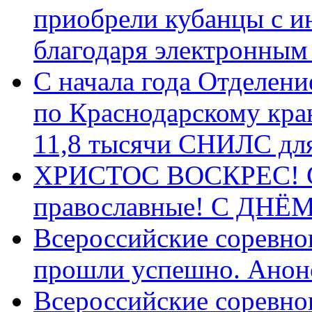
приобрели кубанцы с ин
благодаря электронным
С начала года Отделен
по Краснодарскому кра
11,8 тысячи СНИЛС дл
ХРИСТОС ВОСКРЕС! С 
православные! C ДН
Всероссийские соревно
прошли успешно. Анон
Всероссийские соревно