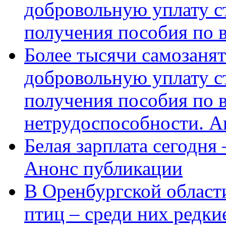
добровольную уплату с
получения пособия по 
Более тысячи самозаня
добровольную уплату с
получения пособия по 
нетрудоспособности. А
Белая зарплата сегодня
Анонс публикации
В Оренбургской области
птиц – среди них редки