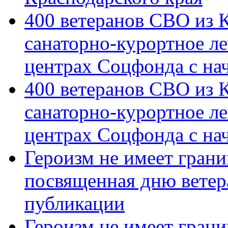
400 ветеранов СВО из 
санаторно-курортное л
центрах Соцфонда с на
400 ветеранов СВО из 
санаторно-курортное л
центрах Соцфонда с нач
Героизм не имеет грани
посвященная дню ветер
публикации
Героизм не имеет грани