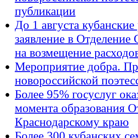
публикации
До 1 августа кубанские
заявление в Отделение
на возмещение расходов
Мероприятие добра. Пр
новороссийской поэтес
Более 95% госуслуг ока
момента образования О
Краснодарскому краю
Более 300 кубанских се