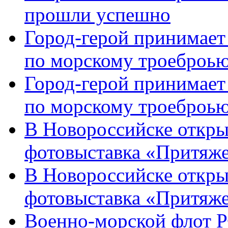
прошли успешно
Город-герой принимает
по морскому троеброью
Город-герой принимает
по морскому троеброью
В Новороссийске откры
фотовыставка «Притяже
В Новороссийске откры
фотовыставка «Притяж
Военно-морской флот Р