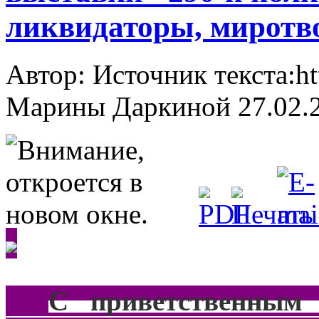
ликвидаторы, миротв
Автор: Источник текста:ht
Марины Даркиной
27.02.
***
С приветственным