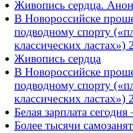
Живопись сердца. Анон
В Новороссийске проше
подводному спорту («пл
классических ластах») 
Живопись сердца
В Новороссийске проше
подводному спорту («пл
классических ластах») 
Белая зарплата сегодня
Более тысячи самозаня