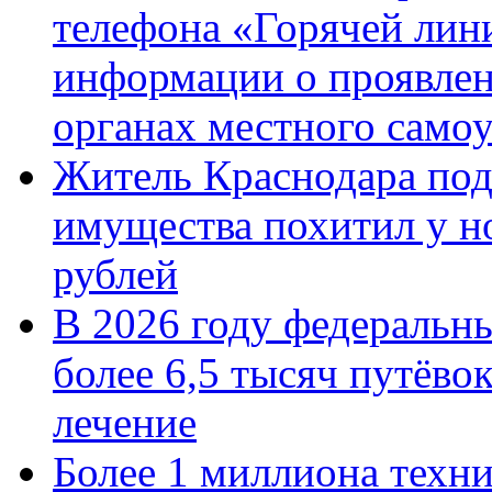
телефона «Горячей лин
информации о проявлен
органах местного само
Житель Краснодара под
имущества похитил у н
рублей
В 2026 году федеральн
более 6,5 тысяч путёво
лечение
Более 1 миллиона техн