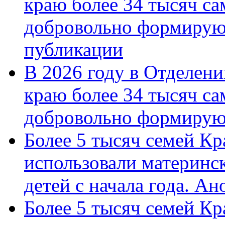
краю более 34 тысяч с
добровольно формирую
публикации
В 2026 году в Отделен
краю более 34 тысяч с
добровольно формиру
Более 5 тысяч семей Кр
использовали материнск
детей с начала года. А
Более 5 тысяч семей Кр