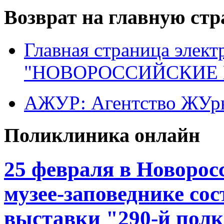
Возврат на главную ст
Главная страница элект
"НОВОРОССИЙСКИЕ 
АЖУР: Агентство ЖУрн
Поликлиника онлайн
25 февраля в Новорос
музее-заповеднике со
выставки "290-й пол