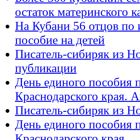
остаток материнского к
На Кубани 56 отцов по
пособие на детей
Писатель-сибиряк из Н
публикации
День единого пособия п
Краснодарского края. 
Писатель-сибиряк из Н
День единого пособия п
Краснодарского края