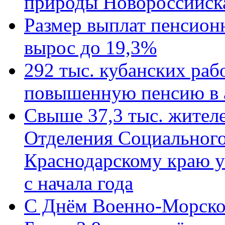
природы Новороссийск
Размер выплат пенсион
вырос до 19,3%
292 тыс. кубанских ра
повышенную пенсию в 
Свыше 37,3 тыс. жител
Отделения Социального
Краснодарскому краю у
с начала года
C Днём Военно-Морско