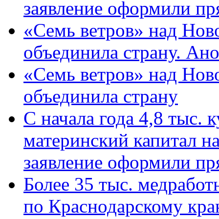
заявление оформили пр
«Семь ветров» над Нов
объединила страну. Ан
«Семь ветров» над Нов
объединила страну
С начала года 4,8 тыс.
материнский капитал н
заявление оформили пр
Более 35 тыс. медрабо
по Краснодарскому кра