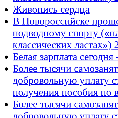
Живопись сердца
В Новороссийске проше
подводному спорту («пл
классических ластах») 
Белая зарплата сегодня
Более тысячи самозаня
добровольную уплату с
получения пособия по 
Более тысячи самозаня
добровольную уплату с