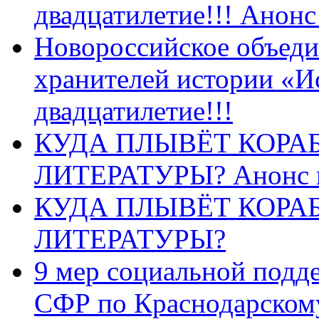
двадцатилетие!!! Анон
Новороссийское объеди
хранителей истории «И
двадцатилетие!!!
КУДА ПЛЫВЁТ КОРА
ЛИТЕРАТУРЫ? Анонс 
КУДА ПЛЫВЁТ КОРА
ЛИТЕРАТУРЫ?
9 мер социальной подд
СФР по Краснодарскому