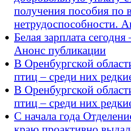
получения пособия по 
нетрудоспособности. А
Белая зарплата сегодня
Анонс публикации
В Оренбургской области
птиц – среди них редки
В Оренбургской области
птиц – среди них редк
С начала года Отделен
краю проактивно выдал