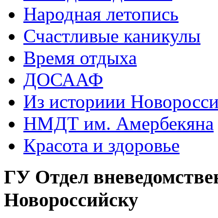
Народная летопись
Счастливые каникулы
Время отдыха
ДОСААФ
Из историии Новоросси
НМДТ им. Амербекяна
Красота и здоровье
ГУ Отдел вневедомстве
Новороссийску