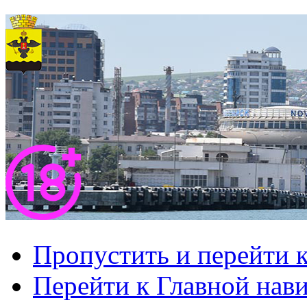
Пропустить и перейти 
Перейти к Главной нав