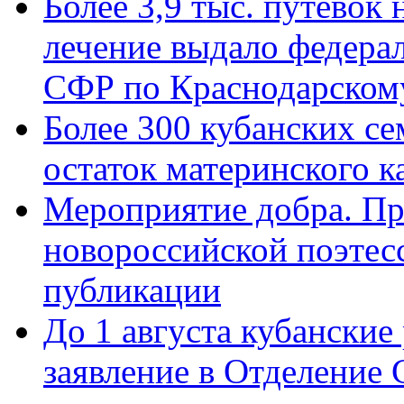
Более 3,9 тыс. путёвок
лечение выдало федера
СФР по Краснодарскому
Более 300 кубанских се
остаток материнского к
Мероприятие добра. Пр
новороссийской поэте
публикации
До 1 августа кубанские
заявление в Отделение