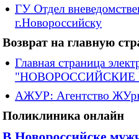
ГУ Отдел вневедомств
г.Новороссийску
Возврат на главную ст
Главная страница элект
"НОВОРОССИЙСКИЕ 
АЖУР: Агентство ЖУрн
Поликлиника онлайн
В Новороссийске муж