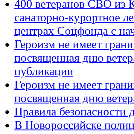
400 ветеранов СВО из 
санаторно-курортное л
центрах Соцфонда с нач
Героизм не имеет грани
посвященная дню ветер
публикации
Героизм не имеет грани
посвященная дню ветер
Правила безопасности д
В Новороссийске полиц