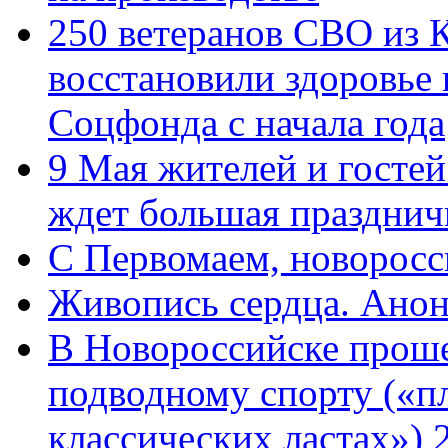
250 ветеранов СВО из 
восстановили здоровье
Соцфонда с начала года
9 Мая жителей и гостей
ждет большая празднич
C Первомаем, новорос
Живопись сердца. Анон
В Новороссийске проше
подводному спорту («пл
классических ластах») 