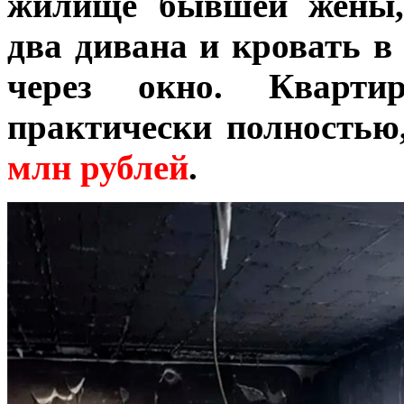
жилище бывшей жены, 
два дивана и кровать в
через окно. Кварти
практически полностью
млн рублей
.