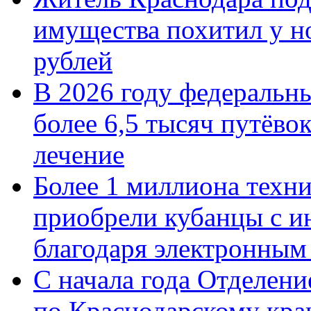
имущества похитил у н
рублей
В 2026 году федеральн
более 6,5 тысяч путёво
лечение
Более 1 миллиона техн
приобрели кубанцы с ин
благодаря электронным
С начала года Отделен
по Краснодарскому кра