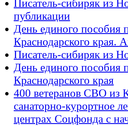
Писатель-сибиряк из Н
публикации
День единого пособия п
Краснодарского края. 
Писатель-сибиряк из Н
День единого пособия п
Краснодарского края
400 ветеранов СВО из 
санаторно-курортное л
центрах Соцфонда с на