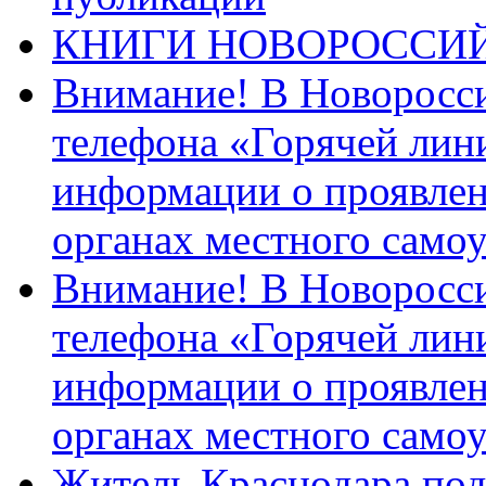
КНИГИ НОВОРОССИ
Внимание! В Новоросси
телефона «Горячей лин
информации о проявлен
органах местного само
Внимание! В Новоросси
телефона «Горячей лин
информации о проявлен
органах местного само
Житель Краснодара под