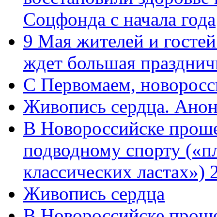
Соцфонда с начала года
9 Мая жителей и гостей
ждет большая празднич
C Первомаем, новорос
Живопись сердца. Анон
В Новороссийске проше
подводному спорту («пл
классических ластах») 
Живопись сердца
В Новороссийске проше