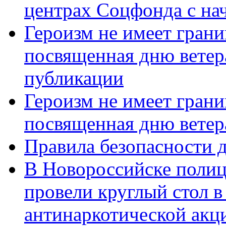
центрах Соцфонда с нач
Героизм не имеет грани
посвященная дню ветер
публикации
Героизм не имеет грани
посвященная дню ветер
Правила безопасности д
В Новороссийске полиц
провели круглый стол 
антинаркотической акц