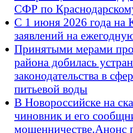
СФР по Краснодарскому
С 1 июня 2026 года на 
заявлений на ежегодну
Принятыми мерами про
района добилась устра
законодательства в сфер
питьевой воды
В Новороссийске на ск
чиновник и его сообщн
мошенничестве.Анонс 