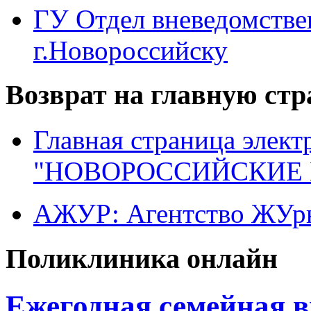
ГУ Отдел вневедомств
г.Новороссийску
Возврат на главную ст
Главная страница элект
"НОВОРОССИЙСКИЕ 
АЖУР: Агентство ЖУрн
Поликлиника онлайн
Ежегодная семейная 