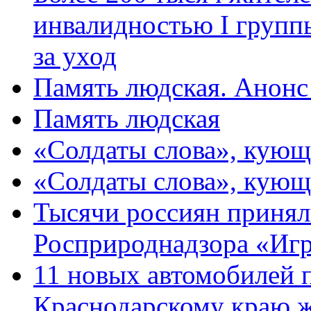
инвалидностью I групп
за уход
Память людская. Анонс
Память людская
«Солдаты слова», кующ
«Солдаты слова», кующ
Тысячи россиян принял
Росприроднадзора «Игр
11 новых автомобилей 
Краснодарскому краю 