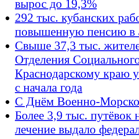
вырос до 19,3%
292 тыс. кубанских ра
повышенную пенсию в 
Свыше 37,3 тыс. жител
Отделения Социального
Краснодарскому краю у
с начала года
C Днём Военно-Морско
Более 3,9 тыс. путёвок
лечение выдало федера