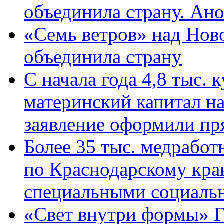
объединила страну. Ан
«Семь ветров» над Нов
объединила страну
С начала года 4,8 тыс.
материнский капитал н
заявление оформили пр
Более 35 тыс. медрабо
по Краснодарскому кра
специальными социаль
«Свет внутри формы» Г