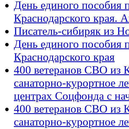
День единого пособия п
Краснодарского края. 
Писатель-сибиряк из Н
День единого пособия п
Краснодарского края
400 ветеранов СВО из 
санаторно-курортное л
центрах Соцфонда с на
400 ветеранов СВО из 
санаторно-курортное л