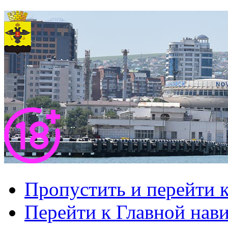
Пропустить и перейти 
Перейти к Главной нав