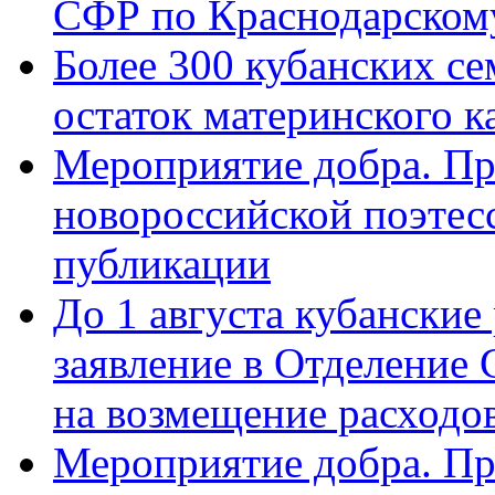
СФР по Краснодарскому
Более 300 кубанских се
остаток материнского к
Мероприятие добра. Пр
новороссийской поэте
публикации
До 1 августа кубанские
заявление в Отделение
на возмещение расходов
Мероприятие добра. Пр