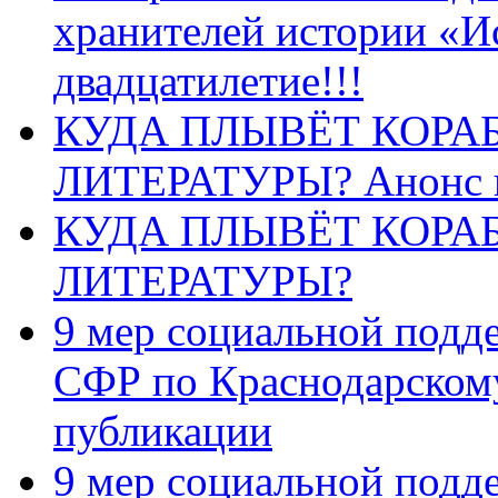
хранителей истории «И
двадцатилетие!!!
КУДА ПЛЫВЁТ КОРА
ЛИТЕРАТУРЫ? Анонс 
КУДА ПЛЫВЁТ КОРА
ЛИТЕРАТУРЫ?
9 мер социальной подд
СФР по Краснодарскому
публикации
9 мер социальной подд