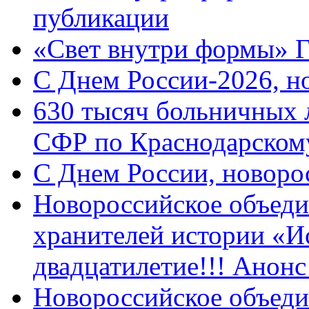
публикации
«Свет внутри формы» 
C Днем России-2026, н
630 тысяч больничных 
СФР по Краснодарскому
C Днем России, новоро
Новороссийское объеди
хранителей истории «И
двадцатилетие!!! Анон
Новороссийское объеди