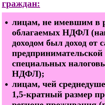
граждан:
лицам, не имевшим в р
облагаемых НДФЛ (на
доходом был доход от 
предпринимательской 
специальных налоговы
НДФЛ);
лицам, чей среднедуш
1,5-кратный размер п
регионе проживания (в