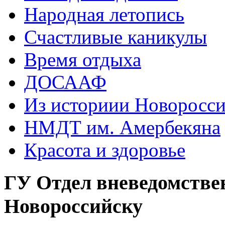
Народная летопись
Счастливые каникулы
Время отдыха
ДОСААФ
Из историии Новоросси
НМДТ им. Амербекяна
Красота и здоровье
ГУ Отдел вневедомстве
Новороссийску