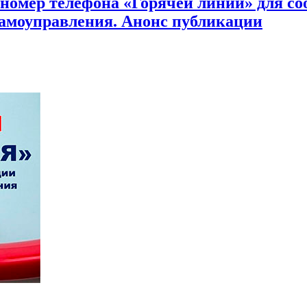
 номер телефона «Горячей линии» для с
самоуправления. Анонс публикации