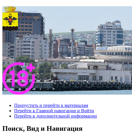
Пропустить и перейти к материалам
Перейти к Главной навигации и Войти
Перейти к дополнительной информации
Поиск, Вид и Навигация