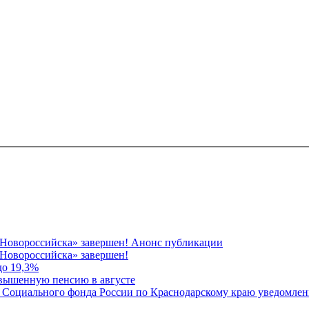
 Новороссийска» завершен! Анонс публикации
Новороссийска» завершен!
до 19,3%
овышенную пенсию в августе
 Социального фонда России по Краснодарскому краю уведомлени