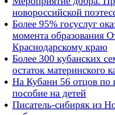
Мероприятие добра. Пр
новороссийской поэтес
Более 95% госуслуг ока
момента образования О
Краснодарскому краю
Более 300 кубанских се
остаток материнского к
На Кубани 56 отцов по
пособие на детей
Писатель-сибиряк из Н