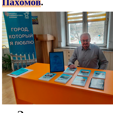
Пахомов
.