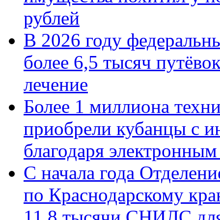
рублей
В 2026 году федеральн
более 6,5 тысяч путёво
лечение
Более 1 миллиона техн
приобрели кубанцы с ин
благодаря электронным
С начала года Отделен
по Краснодарскому кра
11,8 тысячи СНИЛС дл