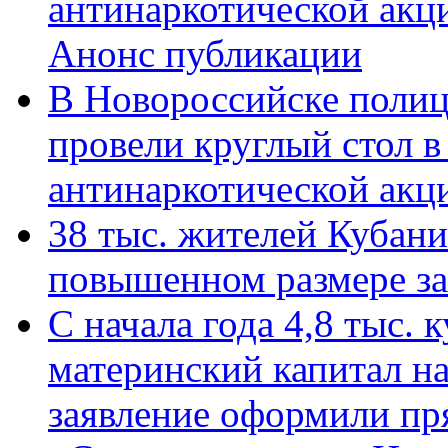
антинаркотической акц
Анонс публикации
В Новороссийске полиц
провели круглый стол 
антинаркотической ак
38 тыс. жителей Кубан
повышенном размере за 
С начала года 4,8 тыс.
материнский капитал н
заявление оформили пр