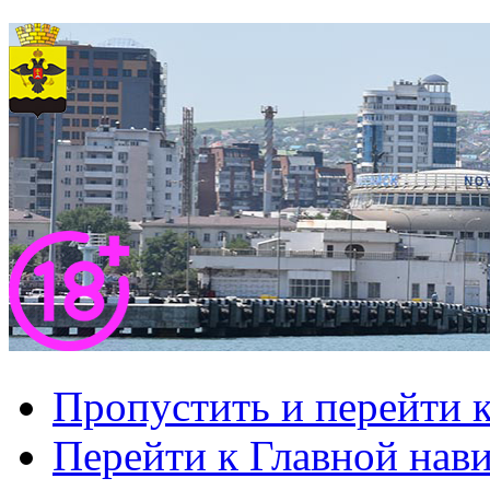
Пропустить и перейти 
Перейти к Главной нав