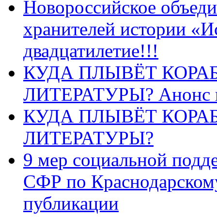
Новороссийское объеди
хранителей истории «И
двадцатилетие!!!
КУДА ПЛЫВЁТ КОРА
ЛИТЕРАТУРЫ? Анонс 
КУДА ПЛЫВЁТ КОРА
ЛИТЕРАТУРЫ?
9 мер социальной подд
СФР по Краснодарскому
публикации