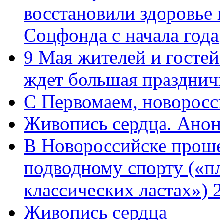
восстановили здоровье
Соцфонда с начала года
9 Мая жителей и гостей
ждет большая празднич
C Первомаем, новорос
Живопись сердца. Анон
В Новороссийске проше
подводному спорту («пл
классических ластах») 
Живопись сердца