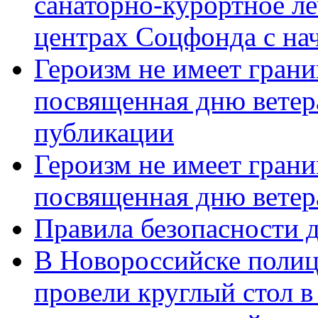
санаторно-курортное л
центрах Соцфонда с нач
Героизм не имеет грани
посвященная дню ветер
публикации
Героизм не имеет грани
посвященная дню ветер
Правила безопасности д
В Новороссийске полиц
провели круглый стол 