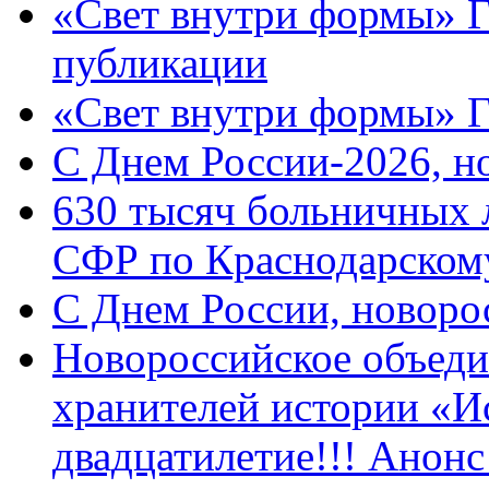
«Свет внутри формы» Г
публикации
«Свет внутри формы» 
C Днем России-2026, н
630 тысяч больничных 
СФР по Краснодарскому
C Днем России, новоро
Новороссийское объеди
хранителей истории «И
двадцатилетие!!! Анон