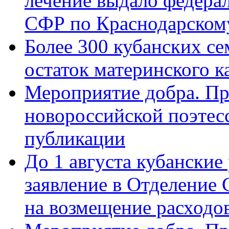
лечение выдало федера
СФР по Краснодарскому
Более 300 кубанских се
остаток материнского к
Мероприятие добра. Пр
новороссийской поэте
публикации
До 1 августа кубанские
заявление в Отделение
на возмещение расходов