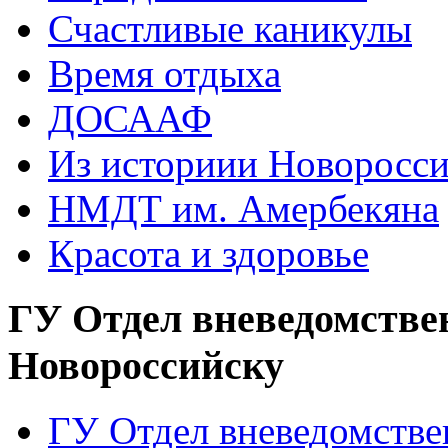
Счастливые каникулы
Время отдыха
ДОСААФ
Из историии Новоросси
НМДТ им. Амербекяна
Красота и здоровье
ГУ Отдел вневедомстве
Новороссийску
ГУ Отдел вневедомств