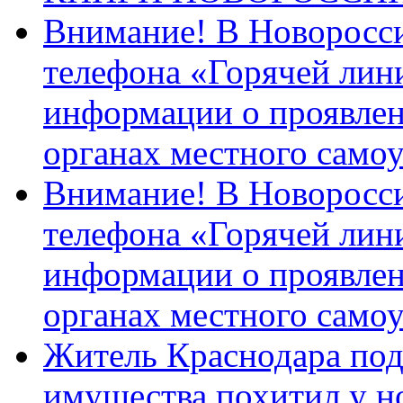
Внимание! В Новоросси
телефона «Горячей лин
информации о проявлен
органах местного само
Внимание! В Новоросси
телефона «Горячей лин
информации о проявлен
органах местного само
Житель Краснодара под
имущества похитил у н