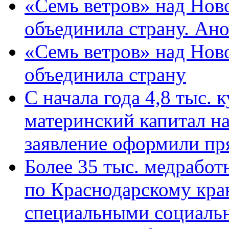
«Семь ветров» над Нов
объединила страну. Ан
«Семь ветров» над Нов
объединила страну
С начала года 4,8 тыс.
материнский капитал н
заявление оформили пр
Более 35 тыс. медрабо
по Краснодарскому кра
специальными социаль