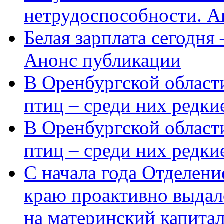
нетрудоспособности. А
Белая зарплата сегодня
Анонс публикации
В Оренбургской области
птиц – среди них редки
В Оренбургской области
птиц – среди них редк
С начала года Отделен
краю проактивно выдал
на материнский капита