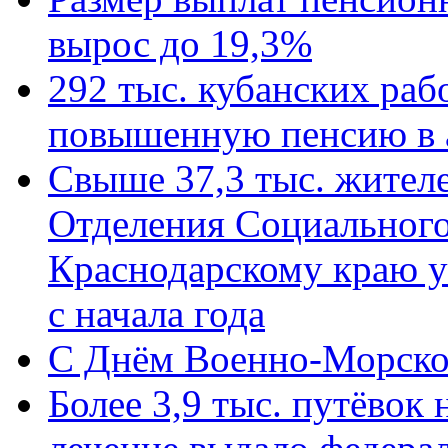
вырос до 19,3%
292 тыс. кубанских ра
повышенную пенсию в 
Свыше 37,3 тыс. жител
Отделения Социального
Краснодарскому краю у
с начала года
C Днём Военно-Морско
Более 3,9 тыс. путёвок