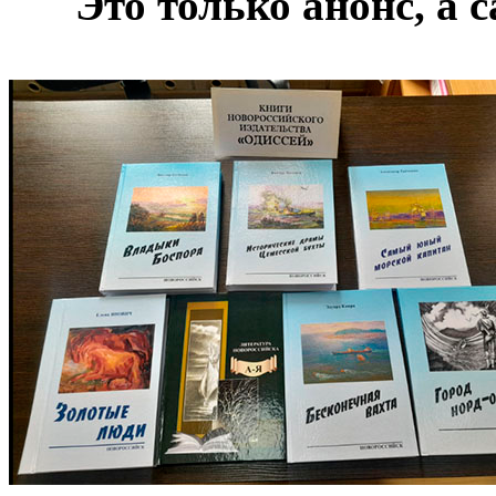
***
Это только анонс, а