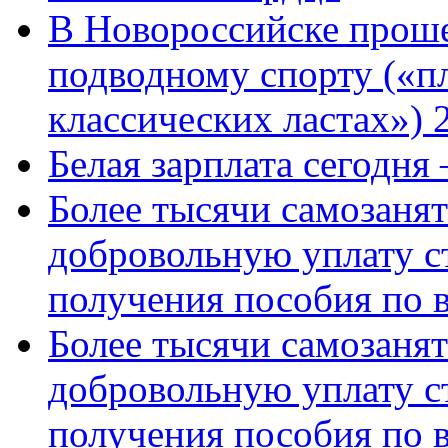
В Новороссийске проше
подводному спорту («пл
классических ластах») 
Белая зарплата сегодня
Более тысячи самозаня
добровольную уплату с
получения пособия по 
Более тысячи самозаня
добровольную уплату с
получения пособия по 