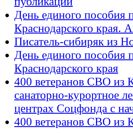
публикации
День единого пособия п
Краснодарского края. 
Писатель-сибиряк из Н
День единого пособия п
Краснодарского края
400 ветеранов СВО из 
санаторно-курортное л
центрах Соцфонда с на
400 ветеранов СВО из 