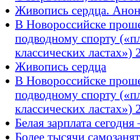
Живопись сердца. Анон
В Новороссийске проше
подводному спорту («пл
классических ластах») 
Живопись сердца
В Новороссийске проше
подводному спорту («пл
классических ластах») 
Белая зарплата сегодня
Более тысячи самозаня