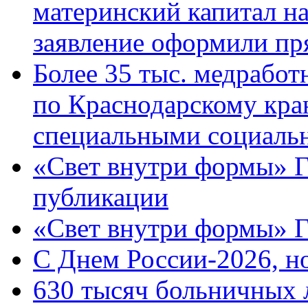
материнский капитал н
заявление оформили пр
Более 35 тыс. медрабо
по Краснодарскому кра
специальными социаль
«Свет внутри формы» Г
публикации
«Свет внутри формы» 
C Днем России-2026, н
630 тысяч больничных 