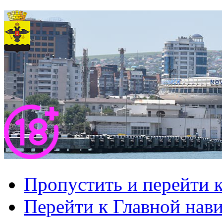
Пропустить и перейти 
Перейти к Главной нав