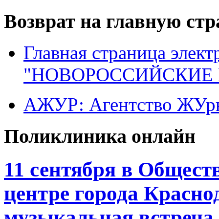
Возврат на главную ст
Главная страница элект
"НОВОРОССИЙСКИЕ 
АЖУР: Агентство ЖУрн
Поликлиника онлайн
11 сентября в Общес
центре города Красно
музыкальная встреча