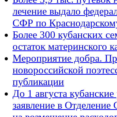
лечение выдало федера
СФР по Краснодарскому
Более 300 кубанских се
остаток материнского к
Мероприятие добра. Пр
новороссийской поэте
публикации
До 1 августа кубанские
заявление в Отделение
на возмещение расходов