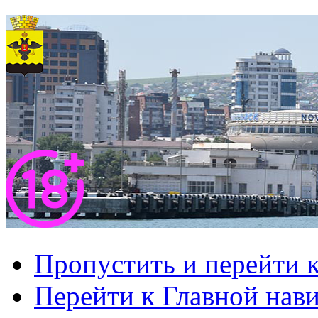
Пропустить и перейти 
Перейти к Главной нав