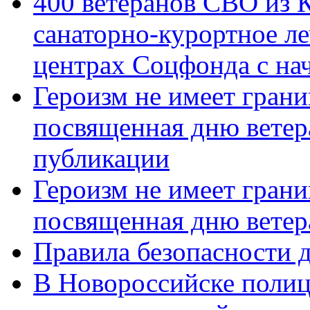
400 ветеранов СВО из 
санаторно-курортное л
центрах Соцфонда с нач
Героизм не имеет грани
посвященная дню ветер
публикации
Героизм не имеет грани
посвященная дню ветер
Правила безопасности д
В Новороссийске полиц