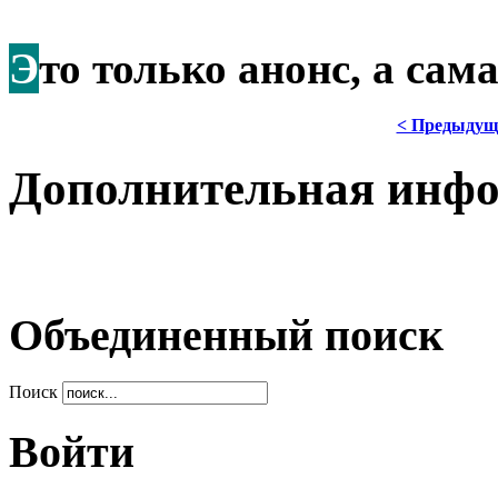
Э
то только анонс, а са
< Предыдущ
Дополнительная инф
Объединенный поиск
Поиск
Войти