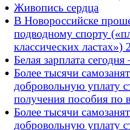
Живопись сердца
В Новороссийске проше
подводному спорту («пл
классических ластах») 
Белая зарплата сегодня
Более тысячи самозаня
добровольную уплату с
получения пособия по 
Более тысячи самозаня
добровольную уплату с