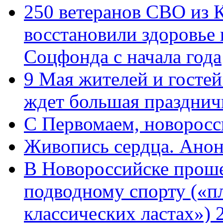
250 ветеранов СВО из 
восстановили здоровье
Соцфонда с начала года
9 Мая жителей и гостей
ждет большая празднич
C Первомаем, новорос
Живопись сердца. Анон
В Новороссийске проше
подводному спорту («пл
классических ластах») 