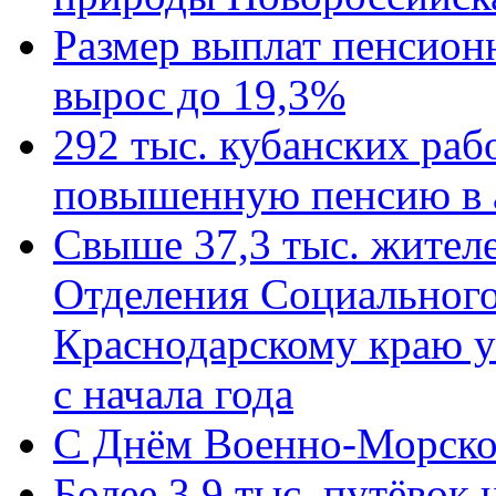
Размер выплат пенсион
вырос до 19,3%
292 тыс. кубанских ра
повышенную пенсию в 
Свыше 37,3 тыс. жител
Отделения Социального
Краснодарскому краю у
с начала года
C Днём Военно-Морско
Более 3,9 тыс. путёвок