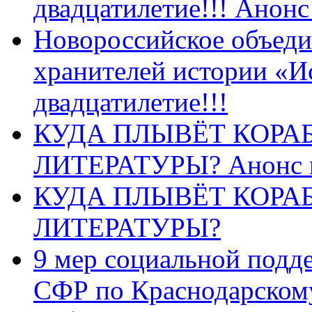
двадцатилетие!!! Анон
Новороссийское объеди
хранителей истории «И
двадцатилетие!!!
КУДА ПЛЫВЁТ КОРА
ЛИТЕРАТУРЫ? Анонс 
КУДА ПЛЫВЁТ КОРА
ЛИТЕРАТУРЫ?
9 мер социальной подд
СФР по Краснодарскому