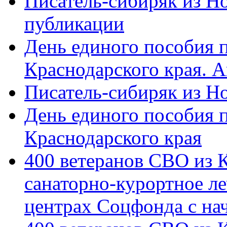
Писатель-сибиряк из Н
публикации
День единого пособия п
Краснодарского края. 
Писатель-сибиряк из Н
День единого пособия п
Краснодарского края
400 ветеранов СВО из 
санаторно-курортное л
центрах Соцфонда с на