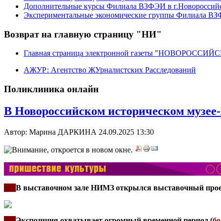
Дополнительные курсы Филиала ВЗФЭИ в г.Новороссий
Экспериментальные экономические группы Филиала ВЗФ
Возврат на главную страницу "НИ"
Главная страница электронной газеты "НОВОРОССИ
АЖУР: Агентство ЖУрналистских Расследований
Поликлиника онлайн
В Новороссийском историческом музее-
Автор: Марина ДАРКИНА
24.09.2025 13:30
***
В выставочном зале НИМЗ открылся выставочный проек
***
Экспозиция охватывает огромный временной период (
бо