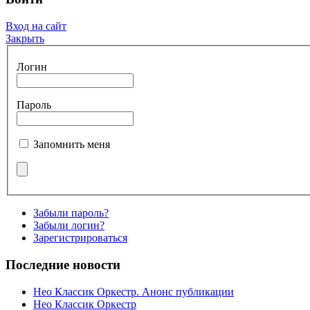
Вход на сайт
Закрыть
Логин
Пароль
Запомнить меня
Забыли пароль?
Забыли логин?
Зарегистрироваться
Последние новости
Нео Классик Оркестр. Анонс публикации
Нео Классик Оркестр