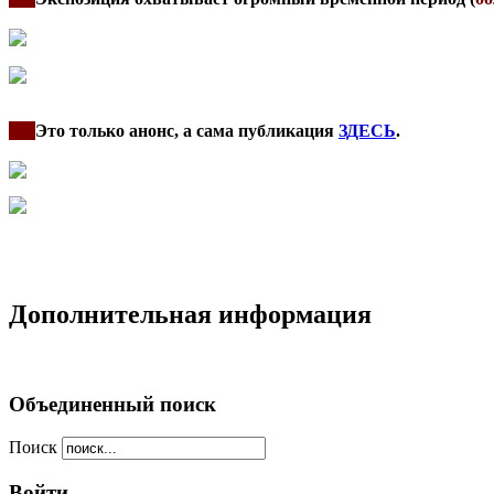
***
Это только анонс, а сама публикация
ЗДЕСЬ
.
Дополнительная информация
Объединенный поиск
Поиск
Войти