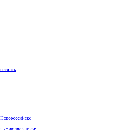
российск
.Новороссийске
 г.Новороссийске