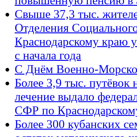
повышенную пенсию в 
Свыше 37,3 тыс. жител
Отделения Социального
Краснодарскому краю у
с начала года
C Днём Военно-Морско
Более 3,9 тыс. путёвок
лечение выдало федера
СФР по Краснодарскому
Более 300 кубанских се