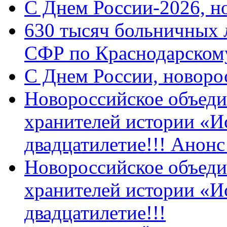
C Днем России-2026, н
630 тысяч больничных 
СФР по Краснодарскому
C Днем России, новоро
Новороссийское объеди
хранителей истории «И
двадцатилетие!!! Анон
Новороссийское объеди
хранителей истории «И
двадцатилетие!!!