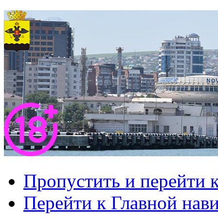
Пропустить и перейти 
Перейти к Главной нав