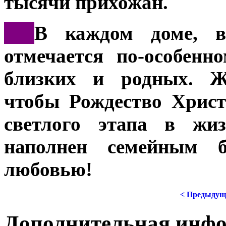
тысячи прихожан.
***
В каждом доме, в
отмечается по-особенн
близких и родных. Ж
чтобы Рождество Христ
светлого этапа в жиз
наполнен семейным б
любовью!
< Предыдущ
Дополнительная инф