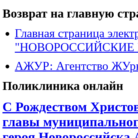
Возврат на главную ст
Главная страница элект
"НОВОРОССИЙСКИЕ 
АЖУР: Агентство ЖУрн
Поликлиника онлайн
С Рождеством Христов
главы муниципального
героя Новороссийска 