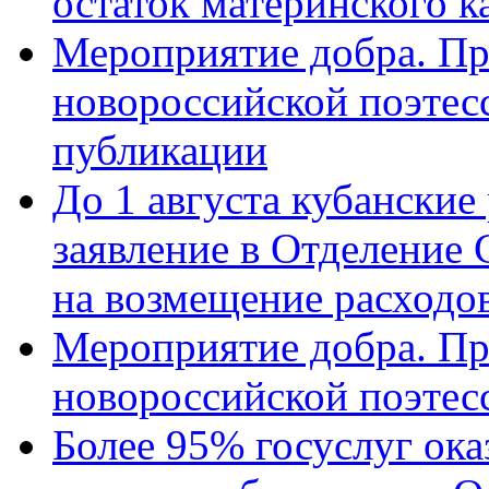
остаток материнского к
Мероприятие добра. Пр
новороссийской поэте
публикации
До 1 августа кубанские
заявление в Отделение
на возмещение расходов
Мероприятие добра. Пр
новороссийской поэтес
Более 95% госуслуг ока