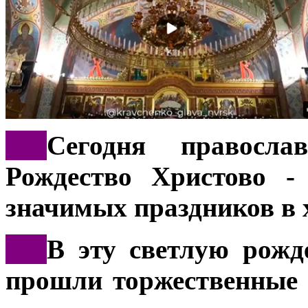
***
Сегодня правосла
Рождество Христово -
значимых праздников в 
***
В эту светлую рожд
прошли торжественные 