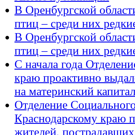
В Оренбургской области
птиц – среди них редки
В Оренбургской области
птиц – среди них редк
С начала года Отделен
краю проактивно выдал
на материнский капита
Отделение Социального
Краснодарскому краю п
жителей, пострадавших