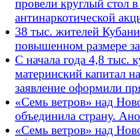
провели круглый стол 
антинаркотической ак
38 тыс. жителей Кубан
повышенном размере за 
С начала года 4,8 тыс.
материнский капитал н
заявление оформили пр
«Семь ветров» над Нов
объединила страну. Ан
«Семь ветров» над Нов