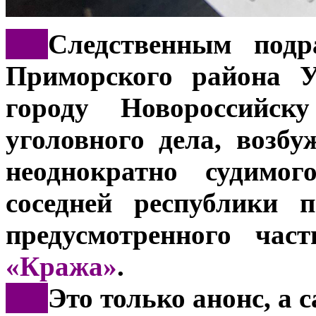
***
Следственным подр
Приморского района 
городу Новороссийску
уголовного дела, возб
неоднократно судимог
соседней республики 
предусмотренного ча
«Кража»
.
***
Это только анонс, а 