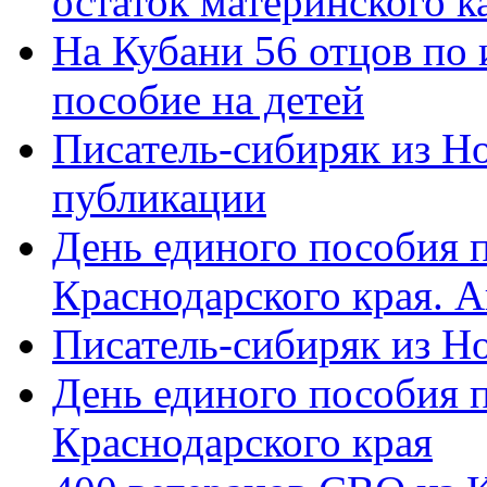
остаток материнского к
На Кубани 56 отцов по
пособие на детей
Писатель-сибиряк из Н
публикации
День единого пособия п
Краснодарского края. 
Писатель-сибиряк из Н
День единого пособия п
Краснодарского края