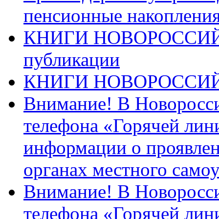
пенсионные накопления
КНИГИ НОВОРОССИЙ
публикации
КНИГИ НОВОРОССИ
Внимание! В Новоросси
телефона «Горячей лин
информации о проявлен
органах местного само
Внимание! В Новоросси
телефона «Горячей лин