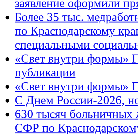
заявление оформили пр
Более 35 тыс. медрабо
по Краснодарскому кра
специальными социаль
«Свет внутри формы» Г
публикации
«Свет внутри формы» 
C Днем России-2026, н
630 тысяч больничных 
СФР по Краснодарскому