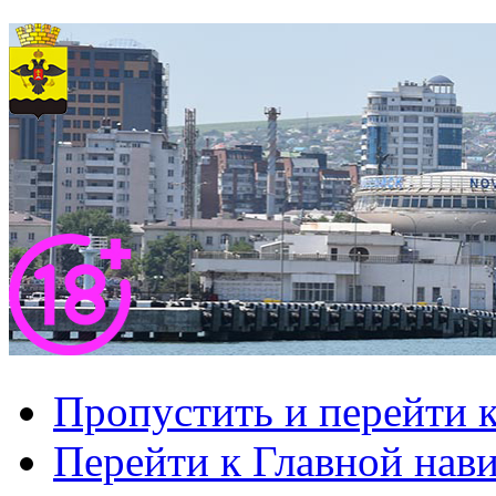
Пропустить и перейти 
Перейти к Главной нав