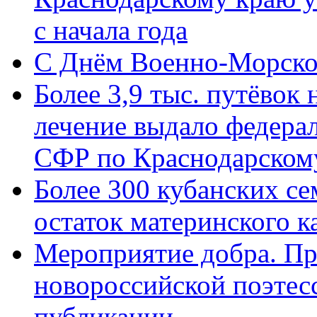
с начала года
C Днём Военно-Морско
Более 3,9 тыс. путёвок
лечение выдало федера
СФР по Краснодарскому
Более 300 кубанских се
остаток материнского к
Мероприятие добра. Пр
новороссийской поэте
публикации