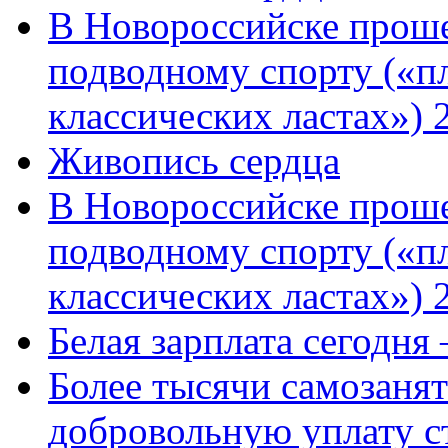
В Новороссийске проше
подводному спорту («пл
классических ластах») 
Живопись сердца
В Новороссийске проше
подводному спорту («пл
классических ластах») 
Белая зарплата сегодня
Более тысячи самозаня
добровольную уплату с