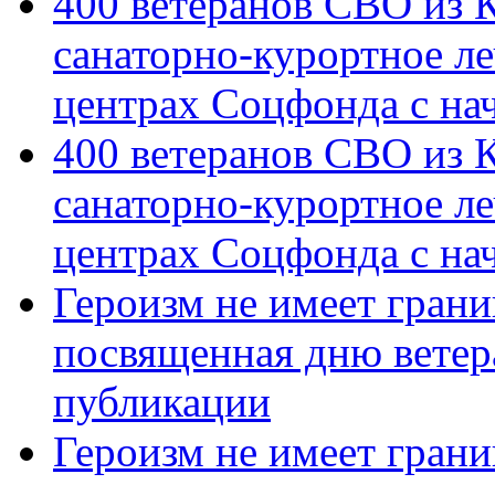
400 ветеранов СВО из 
санаторно-курортное л
центрах Соцфонда с на
400 ветеранов СВО из 
санаторно-курортное л
центрах Соцфонда с нач
Героизм не имеет грани
посвященная дню ветер
публикации
Героизм не имеет грани