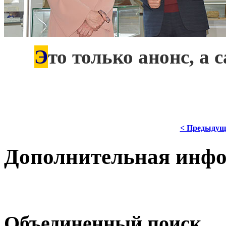
Э
***
то только анонс, а
< Предыдущ
Дополнительная инф
Объединенный поиск