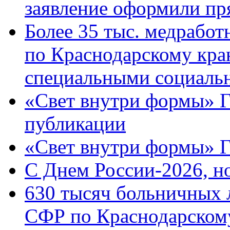
заявление оформили пр
Более 35 тыс. медрабо
по Краснодарскому кра
специальными социаль
«Свет внутри формы» Г
публикации
«Свет внутри формы» 
C Днем России-2026, н
630 тысяч больничных 
СФР по Краснодарскому