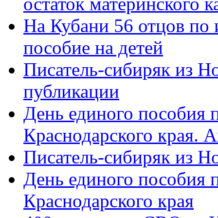
остаток материнского к
На Кубани 56 отцов по
пособие на детей
Писатель-сибиряк из Н
публикации
День единого пособия п
Краснодарского края. 
Писатель-сибиряк из Н
День единого пособия п
Краснодарского края