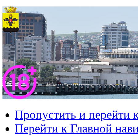
Пропустить и перейти 
Перейти к Главной нав