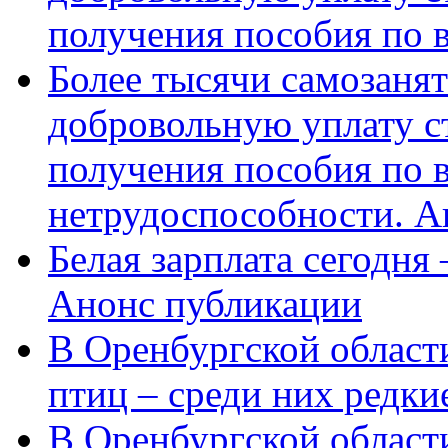
получения пособия по 
Более тысячи самозаня
добровольную уплату с
получения пособия по 
нетрудоспособности. А
Белая зарплата сегодня
Анонс публикации
В Оренбургской области
птиц – среди них редки
В Оренбургской области