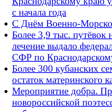
Краснодарскому краю у
с начала года
C Днём Военно-Морско
Более 3,9 тыс. путёвок
лечение выдало федера
СФР по Краснодарскому
Более 300 кубанских се
остаток материнского к
Мероприятие добра. Пр
новороссийской поэте