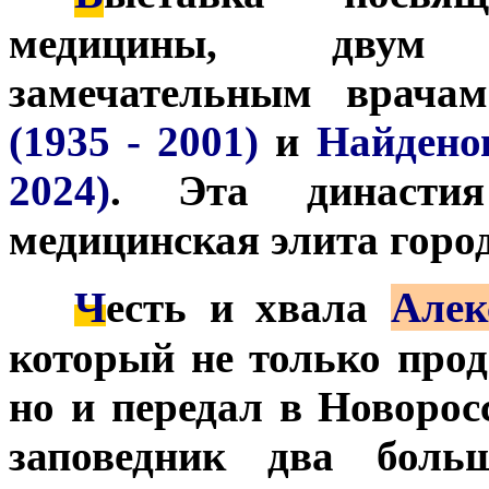
медицины, двум 
замечательным врача
(1935 - 2001)
и
Найдено
2024)
. Эта династия
медицинская элита город
Ч
***
есть и хвала
Алек
который не только прод
но и передал в Новорос
заповедник два больш