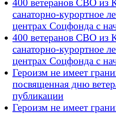
400 ветеранов СВО из 
санаторно-курортное л
центрах Соцфонда с на
400 ветеранов СВО из 
санаторно-курортное л
центрах Соцфонда с нач
Героизм не имеет грани
посвященная дню ветер
публикации
Героизм не имеет грани