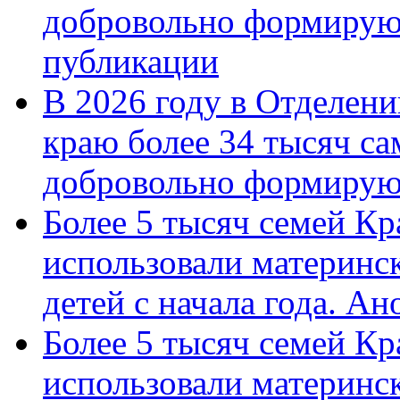
добровольно формирую
публикации
В 2026 году в Отделен
краю более 34 тысяч с
добровольно формиру
Более 5 тысяч семей Кр
использовали материнск
детей с начала года. А
Более 5 тысяч семей Кр
использовали материнск