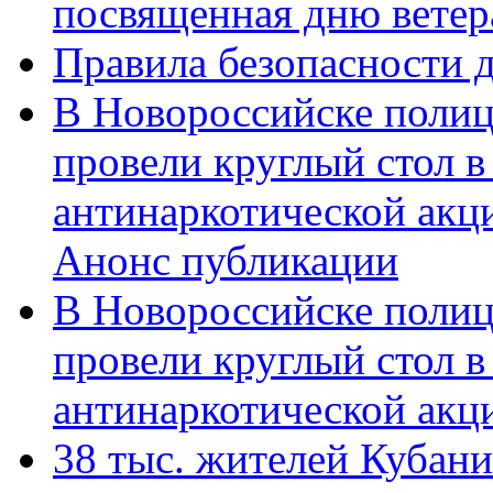
посвященная дню ветер
Правила безопасности д
В Новороссийске полиц
провели круглый стол 
антинаркотической акц
Анонс публикации
В Новороссийске полиц
провели круглый стол 
антинаркотической ак
38 тыс. жителей Кубан