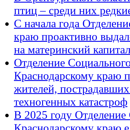
птиц – среди них редк
С начала года Отделен
краю проактивно выдал
на материнский капита
Отделение Социального
Краснодарскому краю п
жителей, пострадавших
техногенных катастроф
В 2025 году Отделение
Краснодарскому краю 