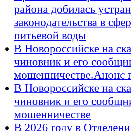
района добилась устра
законодательства в сфер
питьевой воды
В Новороссийске на ск
чиновник и его сообщн
мошенничестве.Анонс 
В Новороссийске на ск
чиновник и его сообщн
мошенничестве
В 2026 году в Отделен