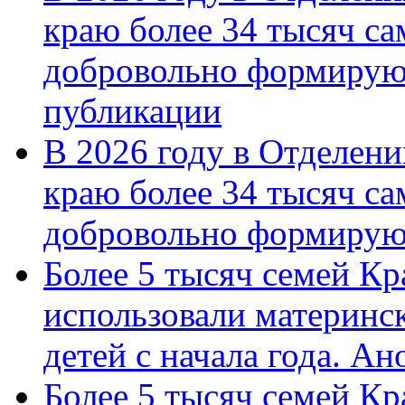
краю более 34 тысяч с
добровольно формирую
публикации
В 2026 году в Отделен
краю более 34 тысяч с
добровольно формиру
Более 5 тысяч семей Кр
использовали материнск
детей с начала года. А
Более 5 тысяч семей Кр