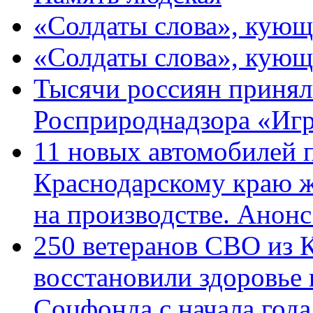
«Солдаты слова», кующ
«Солдаты слова», кующ
Тысячи россиян принял
Росприроднадзора «Игр
11 новых автомобилей 
Краснодарскому краю 
на производстве. Анон
250 ветеранов СВО из 
восстановили здоровье
Соцфонда с начала год