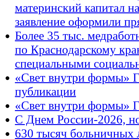
материнский капитал н
заявление оформили пр
Более 35 тыс. медрабо
по Краснодарскому кра
специальными социаль
«Свет внутри формы» Г
публикации
«Свет внутри формы» 
C Днем России-2026, н
630 тысяч больничных 