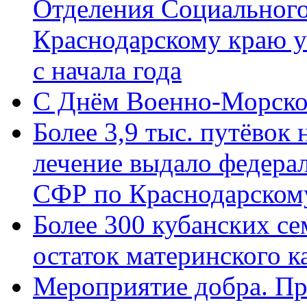
Отделения Социального
Краснодарскому краю у
с начала года
C Днём Военно-Морско
Более 3,9 тыс. путёвок
лечение выдало федера
СФР по Краснодарскому
Более 300 кубанских се
остаток материнского к
Мероприятие добра. Пр