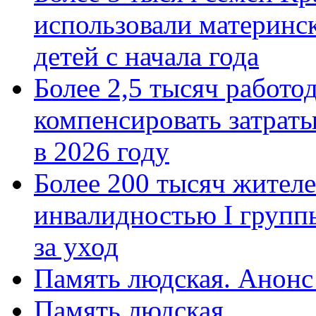
использовали материнск
детей с начала года
Более 2,5 тысяч работо
компенсировать затраты
в 2026 году
Более 200 тысяч жителе
инвалидностью I групп
за уход
Память людская. Анонс
Память людская