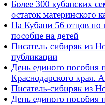
Более 300 кубанских се
остаток материнского к
На Кубани 56 отцов по
пособие на детей
Писатель-сибиряк из Н
публикации
День единого пособия п
Краснодарского края. 
Писатель-сибиряк из Н
День единого пособия п