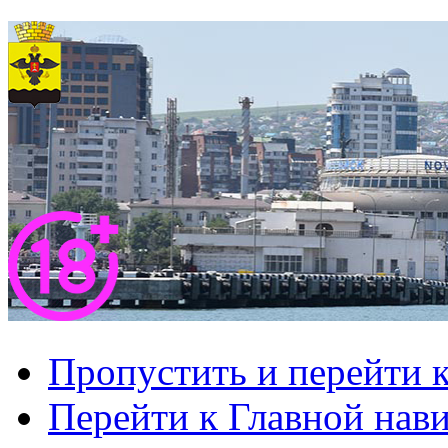
Пропустить и перейти 
Перейти к Главной нав