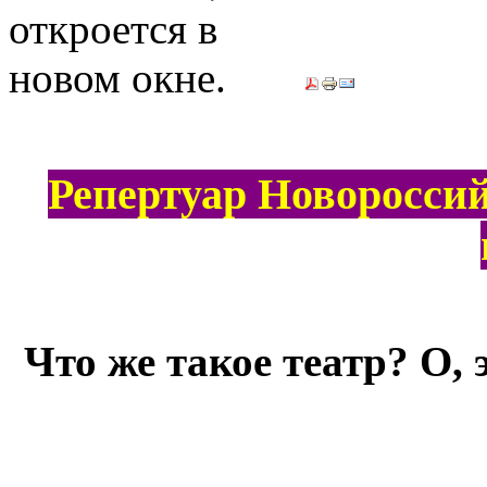
Репертуар Новороссий
Что же такое театр? О,