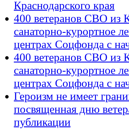
Краснодарского края
400 ветеранов СВО из 
санаторно-курортное л
центрах Соцфонда с на
400 ветеранов СВО из 
санаторно-курортное л
центрах Соцфонда с нач
Героизм не имеет грани
посвященная дню ветер
публикации