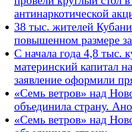
провели круглый стол 
антинаркотической ак
38 тыс. жителей Кубан
повышенном размере за 
С начала года 4,8 тыс.
материнский капитал н
заявление оформили пр
«Семь ветров» над Нов
объединила страну. Ан
«Семь ветров» над Нов