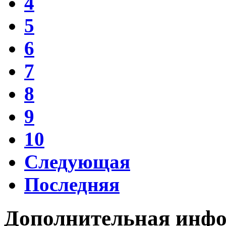
4
5
6
7
8
9
10
Следующая
Последняя
Дополнительная инф