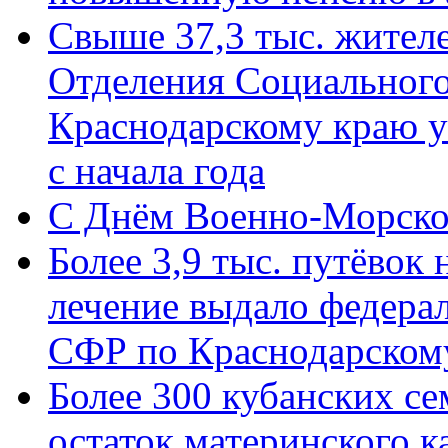
Свыше 37,3 тыс. жител
Отделения Социального
Краснодарскому краю у
с начала года
C Днём Военно-Морско
Более 3,9 тыс. путёвок
лечение выдало федера
СФР по Краснодарскому
Более 300 кубанских се
остаток материнского к