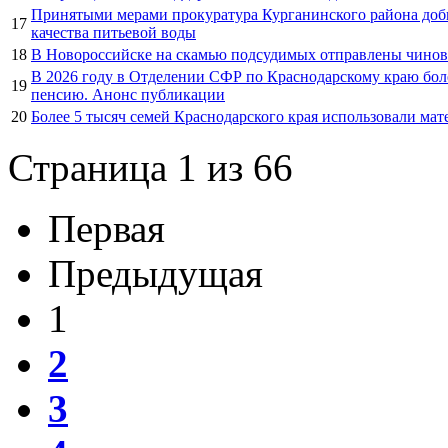
Принятыми мерами прокуратура Курганинского района доби
17
качества питьевой воды
18
В Новороссийске на скамью подсудимых отправлены чинов
В 2026 году в Отделении СФР по Краснодарскому краю бол
19
пенсию. Анонс публикации
20
Более 5 тысяч семей Краснодарского края использовали мат
Страница 1 из 66
Первая
Предыдущая
1
2
3