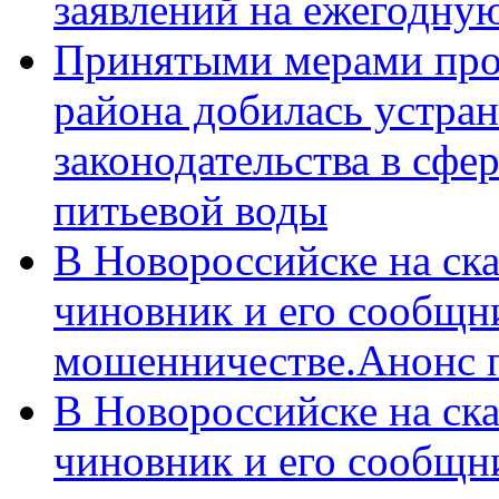
заявлений на ежегодну
Принятыми мерами про
района добилась устра
законодательства в сфер
питьевой воды
В Новороссийске на ск
чиновник и его сообщн
мошенничестве.Анонс 
В Новороссийске на ск
чиновник и его сообщн