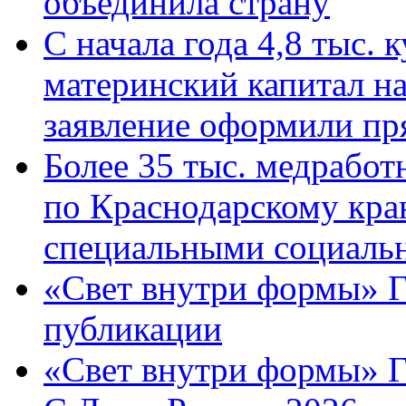
объединила страну
С начала года 4,8 тыс.
материнский капитал н
заявление оформили пр
Более 35 тыс. медрабо
по Краснодарскому кра
специальными социаль
«Свет внутри формы» Г
публикации
«Свет внутри формы» 