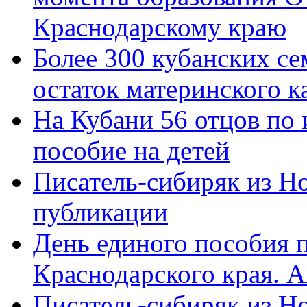
Краснодарскому краю
Более 300 кубанских се
остаток материнского к
На Кубани 56 отцов по
пособие на детей
Писатель-сибиряк из Н
публикации
День единого пособия п
Краснодарского края. 
Писатель-сибиряк из Н