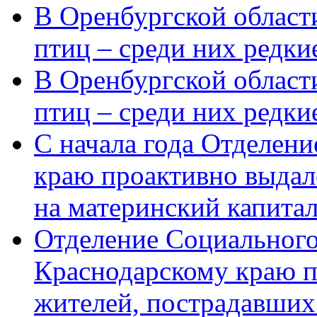
В Оренбургской области
птиц – среди них редки
В Оренбургской области
птиц – среди них редк
С начала года Отделен
краю проактивно выдал
на материнский капита
Отделение Социального
Краснодарскому краю п
жителей, пострадавших