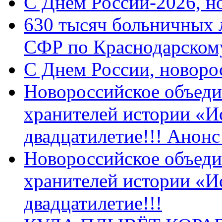
C Днем России-2026, н
630 тысяч больничных 
СФР по Краснодарскому
C Днем России, новоро
Новороссийское объеди
хранителей истории «И
двадцатилетие!!! Анон
Новороссийское объеди
хранителей истории «И
двадцатилетие!!!