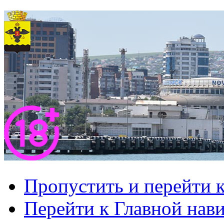
Пропустить и перейти 
Перейти к Главной нав