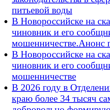
питьевой воды
В Новороссийске на ск
чиновник и его сообщн
мошенничестве.Анонс 
В Новороссийске на ск
чиновник и его сообщн
мошенничестве
В 2026 году в Отделен
краю более 34 тысяч с
добровольно формирую