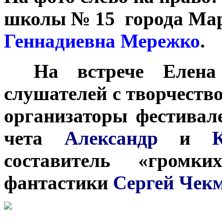
школы № 15 города Ма
Геннадиевна Мережко
.
***
На встрече Елена
слушателей с творчеств
организаторы фестивал
чета
Александр
и
составитель «громки
фантастики
Сергей Чек