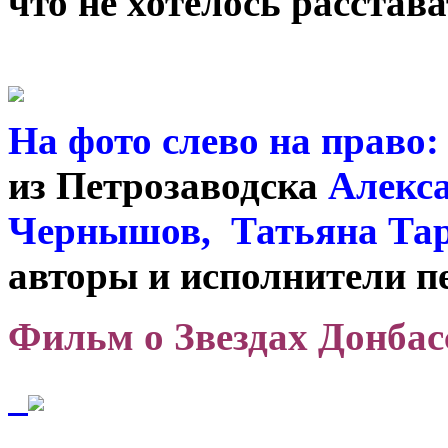
что не хотелось расстава
На фото слево на право:
из Петрозаводска
Алекс
Чернышов, Татьяна Та
авторы и исполнители п
Фильм о Звездах Донбас