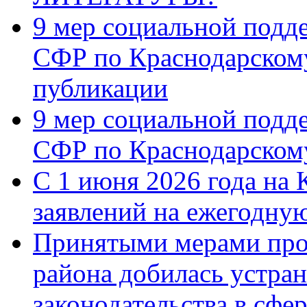
9 мер социальной подд
СФР по Краснодарскому
публикации
9 мер социальной подд
СФР по Краснодарскому
С 1 июня 2026 года на 
заявлений на ежегодну
Принятыми мерами про
района добилась устра
законодательства в сфер