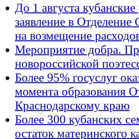
До 1 августа кубанские
заявление в Отделение
на возмещение расходов
Мероприятие добра. Пр
новороссийской поэтес
Более 95% госуслуг ока
момента образования О
Краснодарскому краю
Более 300 кубанских се
остаток материнского к