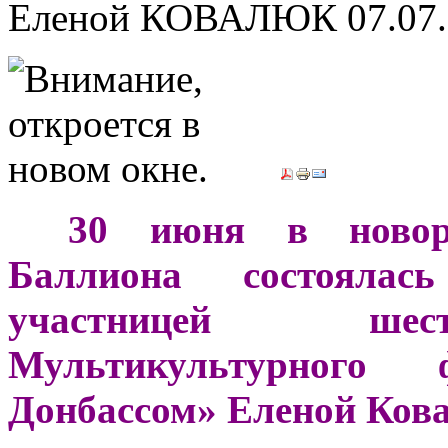
Еленой КОВАЛЮК
07.07
***
30 июня в новоро
Баллиона состоялас
участницей шест
Мультикультурного
Донбассом» Еленой Ков