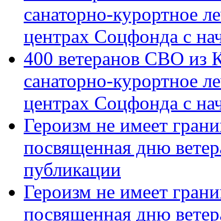
санаторно-курортное л
центрах Соцфонда с на
400 ветеранов СВО из 
санаторно-курортное л
центрах Соцфонда с нач
Героизм не имеет грани
посвященная дню ветер
публикации
Героизм не имеет грани
посвященная дню ветер