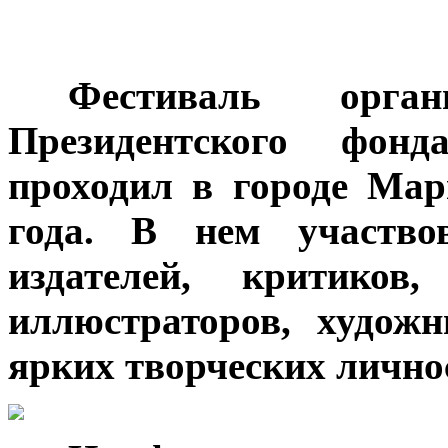
***
Фестиваль орга
Президентского фонд
проходил в городе Мар
года. В нем участвов
издателей, критиков,
иллюстраторов, худож
ярких творческих лично