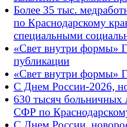
Более 35 тыс. медрабо
по Краснодарскому кра
специальными социаль
«Свет внутри формы» Г
публикации
«Свет внутри формы» 
C Днем России-2026, н
630 тысяч больничных 
СФР по Краснодарскому
C Днем России, новоро