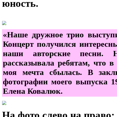
юность.
«Наше дружное трио выступ
Концерт получился интересны
наши авторские песни. 
рассказывала ребятам, что в 
моя мечта сбылась. В зак
фотографии моего выпуска 19
Елена Ковалюк.
На фото слево на право: