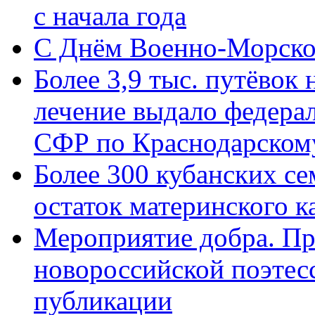
с начала года
C Днём Военно-Морско
Более 3,9 тыс. путёвок
лечение выдало федера
СФР по Краснодарскому
Более 300 кубанских се
остаток материнского к
Мероприятие добра. Пр
новороссийской поэте
публикации