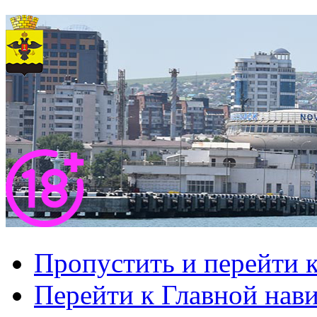
Пропустить и перейти 
Перейти к Главной нав