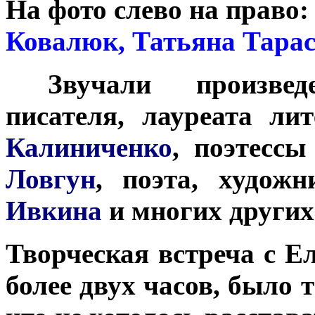
На фото слево на право:
Ковалюк, Татьяна Тарас
***
Звучали произвед
писателя, лауреата л
Калиниченко
, поэтесс
Ловгун
, поэта, худож
Ивкина
и многих других
Творческая встреча с 
более двух часов, было 