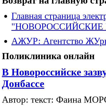
Возврат на главную ст
Главная страница элект
"НОВОРОССИЙСКИЕ 
АЖУР: Агентство ЖУрн
Поликлиника онлайн
В Новороссийске зазв
Донбассе
Автор: текст: Фаина МОР