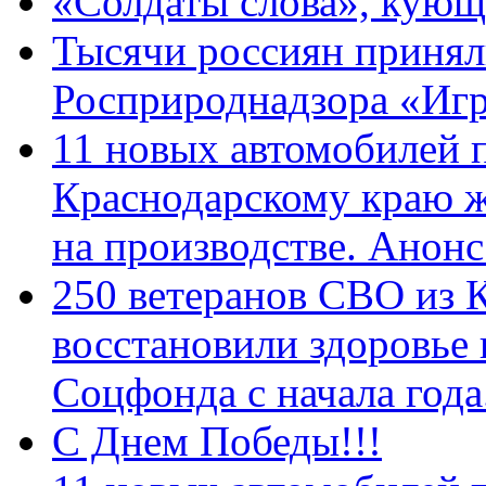
«Солдаты слова», кующ
Тысячи россиян принял
Росприроднадзора «Игр
11 новых автомобилей 
Краснодарскому краю 
на производстве. Анон
250 ветеранов СВО из 
восстановили здоровье
Соцфонда с начала год
С Днем Победы!!!