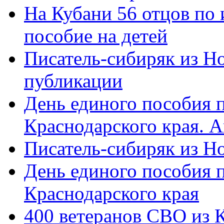
На Кубани 56 отцов по
пособие на детей
Писатель-сибиряк из Н
публикации
День единого пособия п
Краснодарского края. 
Писатель-сибиряк из Н
День единого пособия п
Краснодарского края
400 ветеранов СВО из 