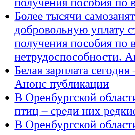
получения пособия по 
Более тысячи самозаня
добровольную уплату с
получения пособия по 
нетрудоспособности. А
Белая зарплата сегодня
Анонс публикации
В Оренбургской области
птиц – среди них редки
В Оренбургской области