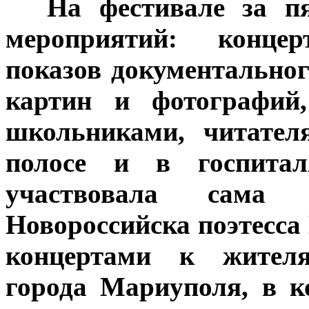
***
На фестивале за п
мероприятий: концер
показов документальног
картин и фотографий,
школьниками, читател
полосе и в госпита
участвовала сама ж
Новороссийска поэтесса
концертами к жител
города Мариуполя, в к