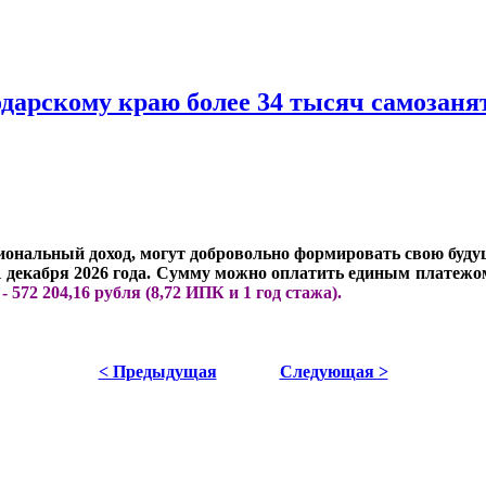
одарскому краю более 34 тысяч самозан
ональный доход, могут добровольно формировать свою буд
1 декабря 2026 года. Сумму можно оплатить единым платежом
 572 204,16 рубля (8,72 ИПК и 1 год стажа).
< Предыдущая
Следующая >