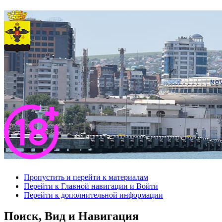
Пропустить и перейти к материалам
Перейти к Главной навигации и Войти
Перейти к дополнительной информации
Поиск, Вид и Навигация