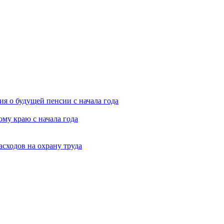
я о будущей пенсии с начала года
му краю с начала года
асходов на охрану труда