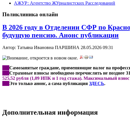
АЖУР: Агентство ЖУрналистских Расследований
Поликлиника онлайн
В 2026 году в Отделении СФР по Красн
будущую пенсию. Анонс публикации
Автор: Татьяна Ивановна ПАРШИНА
28.05.2026 09:31
***
Самозанятые граждане, применяющие налог на професси
***
Страховые взносы необходимо перечислить не позднее 3
525,52 рубля (1,09 ИПК и 1 год стажа). Максимальный взнос -
***
Это только анонс, а сама публикация
ЗДЕСЬ
.
Дополнительная информация