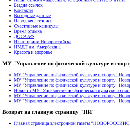
Бездна ссылок
Контакты
Выходные данные
Народная летопись
Счастливые каникулы
Время отдыха
ДОСААФ
Из историии Новороссийска
НМДТ им. Амербекяна
Красота и здоровье
МУ "Управление по физической культуре и спор
МУ "Управление по физической культуре и спорту" Ново
МУ "Управление по физической культуре и спорту" Ново
МУ "Управление по физической культуре и спорту" Ново
Новости МУ "Управление по физической культуре и спор
МУ "Управление по физической культуре и спорту" Новор
МУ "Управление по физической культуре и спорту" Ново
Возврат на главную страницу "НИ"
Главная страница электронной газеты "НОВОРОССИ