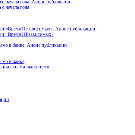
 с начала года. Анонс публикации
с начала года
ции «Время Независимых». Анонс публикации
ции «Время НЕзависимых»
рямо в банке. Анонс публикации
ямо в банке
 социальными выплатами
ации