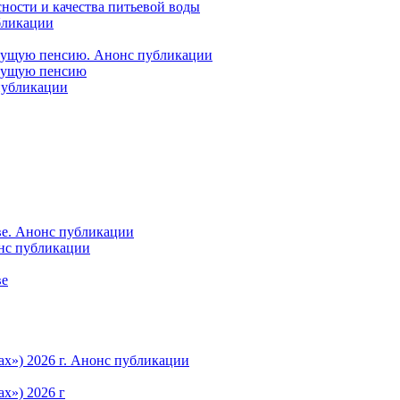
ности и качества питьевой воды
бликации
удущую пенсию. Анонс публикации
удущую пенсию
 публикации
ве. Анонс публикации
онс публикации
ве
ах») 2026 г. Анонс публикации
х») 2026 г