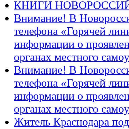
КНИГИ НОВОРОССИ
Внимание! В Новоросси
телефона «Горячей лин
информации о проявлен
органах местного само
Внимание! В Новоросси
телефона «Горячей лин
информации о проявлен
органах местного само
Житель Краснодара под