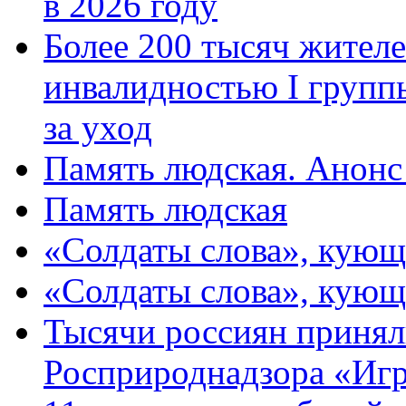
в 2026 году
Более 200 тысяч жителе
инвалидностью I групп
за уход
Память людская. Анонс
Память людская
«Солдаты слова», кующ
«Солдаты слова», кующ
Тысячи россиян принял
Росприроднадзора «Игр