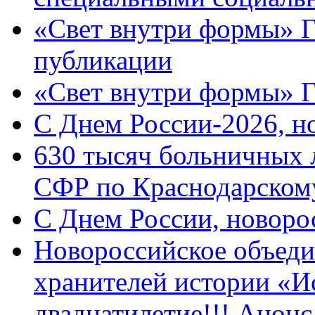
«Свет внутри формы» Г
публикации
«Свет внутри формы» 
C Днем России-2026, н
630 тысяч больничных 
СФР по Краснодарскому
C Днем России, новоро
Новороссийское объеди
хранителей истории «И
двадцатилетие!!! Анон