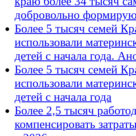
краю более 34 тысяч с
добровольно формиру
Более 5 тысяч семей Кр
использовали материнск
детей с начала года. А
Более 5 тысяч семей Кр
использовали материнск
детей с начала года
Более 2,5 тысяч работо
компенсировать затраты