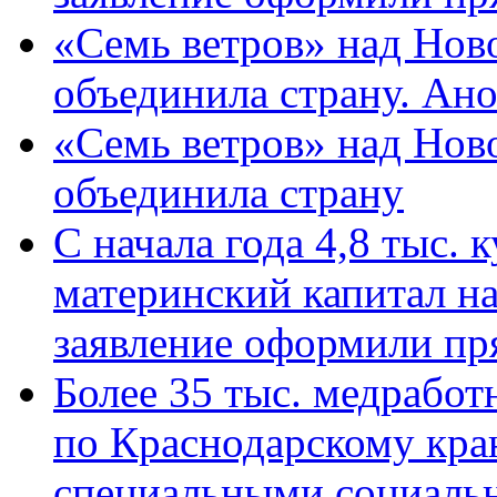
«Семь ветров» над Нов
объединила страну. Ан
«Семь ветров» над Нов
объединила страну
С начала года 4,8 тыс.
материнский капитал н
заявление оформили пр
Более 35 тыс. медрабо
по Краснодарскому кра
специальными социаль