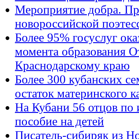
Мероприятие добра. Пр
новороссийской поэтес
Более 95% госуслуг ока
момента образования О
Краснодарскому краю
Более 300 кубанских се
остаток материнского к
На Кубани 56 отцов по
пособие на детей
Писатель-сибиряк из Н