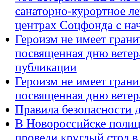
санаторно-курортное л
центрах Соцфонда с нач
Героизм не имеет грани
посвященная дню ветер
публикации
Героизм не имеет грани
посвященная дню ветер
Правила безопасности д
В Новороссийске полиц
провели круглый стол 