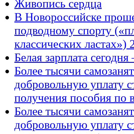
Живопись сердца
В Новороссийске проше
подводному спорту («пл
классических ластах») 
Белая зарплата сегодня
Более тысячи самозаня
добровольную уплату с
получения пособия по 
Более тысячи самозаня
добровольную уплату с