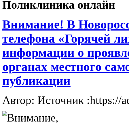
Поликлиника онлайн
Внимание! В Новорос
телефона «Горячей л
информации о проявл
органах местного сам
публикации
Автор: Источник :https://