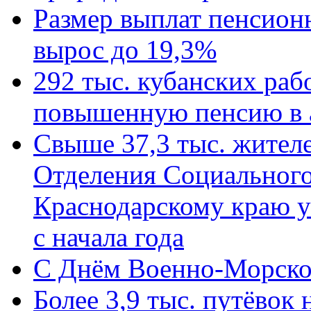
Размер выплат пенсион
вырос до 19,3%
292 тыс. кубанских ра
повышенную пенсию в 
Свыше 37,3 тыс. жител
Отделения Социального
Краснодарскому краю у
с начала года
C Днём Военно-Морско
Более 3,9 тыс. путёвок