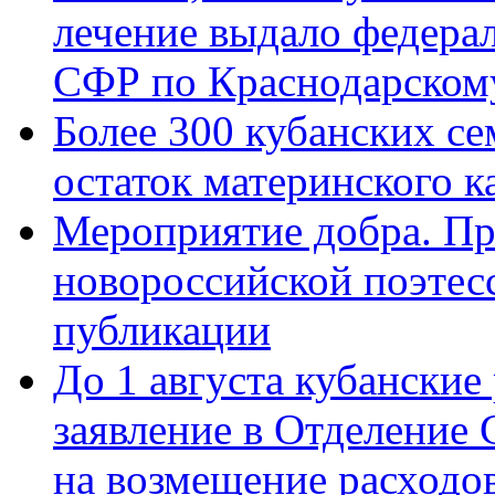
лечение выдало федера
СФР по Краснодарскому
Более 300 кубанских се
остаток материнского к
Мероприятие добра. Пр
новороссийской поэте
публикации
До 1 августа кубанские
заявление в Отделение
на возмещение расходов