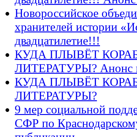
Новороссийское объеди
хранителей истории «И
двадцатилетие!!!
КУДА ПЛЫВЁТ КОРА
ЛИТЕРАТУРЫ? Анонс 
КУДА ПЛЫВЁТ КОРА
ЛИТЕРАТУРЫ?
9 мер социальной подд
СФР по Краснодарскому
публикации