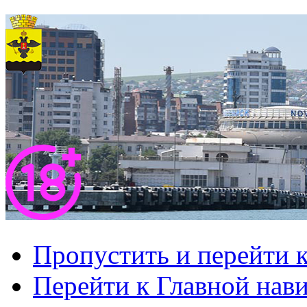
Пропустить и перейти 
Перейти к Главной нав