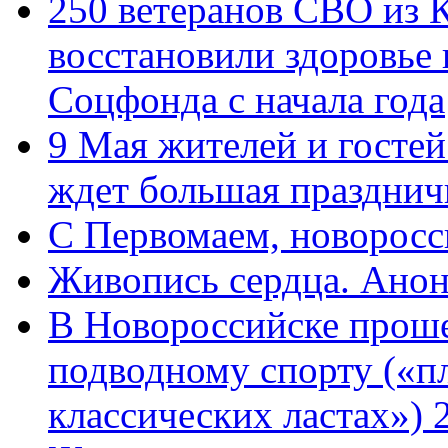
250 ветеранов СВО из 
восстановили здоровье
Соцфонда с начала года
9 Мая жителей и гостей
ждет большая празднич
C Первомаем, новорос
Живопись сердца. Анон
В Новороссийске проше
подводному спорту («пл
классических ластах») 