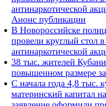
антинаркотической акц
Анонс публикации
В Новороссийске полиц
провели круглый стол 
антинаркотической ак
38 тыс. жителей Кубан
повышенном размере за 
С начала года 4,8 тыс.
материнский капитал н
заявление оформили пр