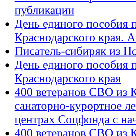
публикации
День единого пособия п
Краснодарского края. 
Писатель-сибиряк из Н
День единого пособия п
Краснодарского края
400 ветеранов СВО из 
санаторно-курортное л
центрах Соцфонда с на
400 ветеранов СВО из 