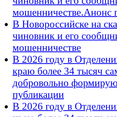
чиновник и его сообщн
мошенничестве.Анонс 
В Новороссийске на ск
чиновник и его сообщн
мошенничестве
В 2026 году в Отделен
краю более 34 тысяч с
добровольно формирую
публикации
В 2026 году в Отделен