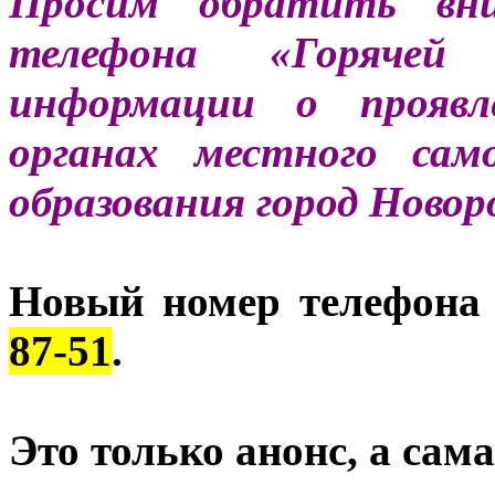
Просим обратить в
телефона «Горячей
информации о проявл
органах местного сам
образования город Новор
Новый номер телефона
87-51
.
Это только анонс, а са