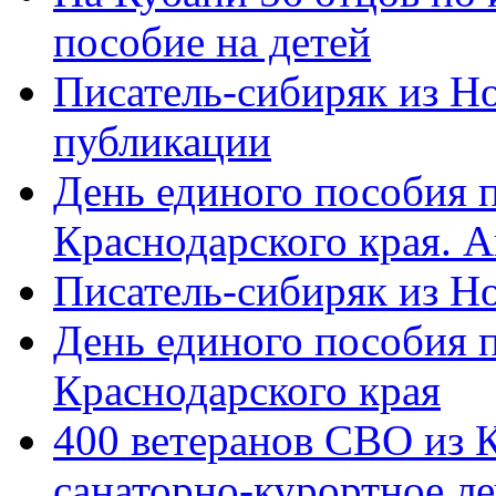
пособие на детей
Писатель-сибиряк из Н
публикации
День единого пособия п
Краснодарского края. 
Писатель-сибиряк из Н
День единого пособия п
Краснодарского края
400 ветеранов СВО из 
санаторно-курортное л