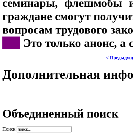
семинары, флешмобы и
граждане смогут получи
вопросам трудового зако
***
Это только анонс, а
< Предыдущ
Дополнительная инф
Объединенный поиск
Поиск