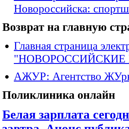
Новороссийска: спортш
Возврат на главную ст
Главная страница элект
"НОВОРОССИЙСКИЕ 
АЖУР: Агентство ЖУрн
Поликлиника онлайн
Белая зарплата сегод
завтра. Анонс публик