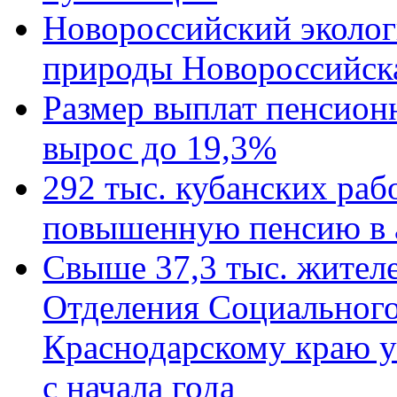
Новороссийский эколог
природы Новороссийск
Размер выплат пенсион
вырос до 19,3%
292 тыс. кубанских ра
повышенную пенсию в 
Свыше 37,3 тыс. жител
Отделения Социального
Краснодарскому краю у
с начала года