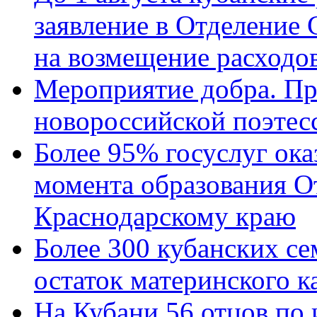
заявление в Отделение
на возмещение расходов
Мероприятие добра. Пр
новороссийской поэтес
Более 95% госуслуг ока
момента образования О
Краснодарскому краю
Более 300 кубанских се
остаток материнского к
На Кубани 56 отцов по