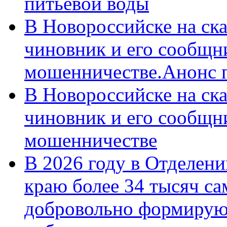
питьевой воды
В Новороссийске на ск
чиновник и его сообщн
мошенничестве.Анонс 
В Новороссийске на ск
чиновник и его сообщн
мошенничестве
В 2026 году в Отделен
краю более 34 тысяч с
добровольно формирую