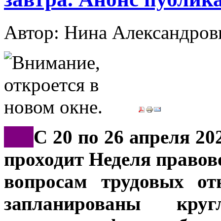
Автор: Нина Александр
***
С 20 по 26 апреля 20
проходит Неделя правов
вопросам трудовых от
запланированы кру