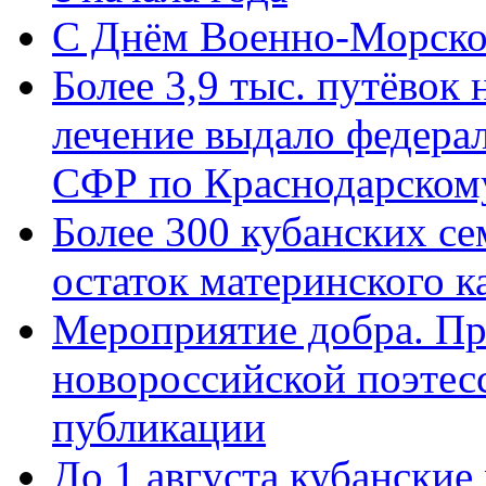
C Днём Военно-Морско
Более 3,9 тыс. путёвок
лечение выдало федера
СФР по Краснодарскому
Более 300 кубанских се
остаток материнского к
Мероприятие добра. Пр
новороссийской поэте
публикации
До 1 августа кубанские