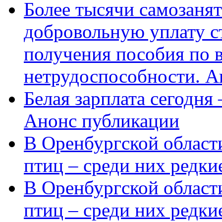
Более тысячи самозаня
добровольную уплату с
получения пособия по 
нетрудоспособности. А
Белая зарплата сегодня
Анонс публикации
В Оренбургской области
птиц – среди них редки
В Оренбургской области
птиц – среди них редк