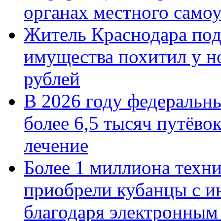
органах местного само
Житель Краснодара под
имущества похитил у н
рублей
В 2026 году федеральн
более 6,5 тысяч путёво
лечение
Более 1 миллиона техн
приобрели кубанцы с ин
благодаря электронным