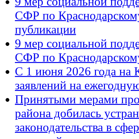
9 мер социальной подд
СФР по Краснодарскому
публикации
9 мер социальной подд
СФР по Краснодарскому
С 1 июня 2026 года на 
заявлений на ежегодну
Принятыми мерами про
района добилась устра
законодательства в сфер