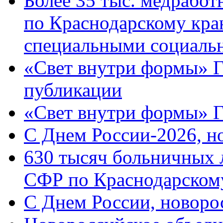
Более 35 тыс. медрабо
по Краснодарскому кра
специальными социаль
«Свет внутри формы» Г
публикации
«Свет внутри формы» 
C Днем России-2026, н
630 тысяч больничных 
СФР по Краснодарскому
C Днем России, новоро