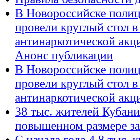
В Новороссийске полиц
провели круглый стол 
антинаркотической акц
Анонс публикации
В Новороссийске полиц
провели круглый стол 
антинаркотической ак
38 тыс. жителей Кубан
повышенном размере за 
С начала года 4,8 тыс.