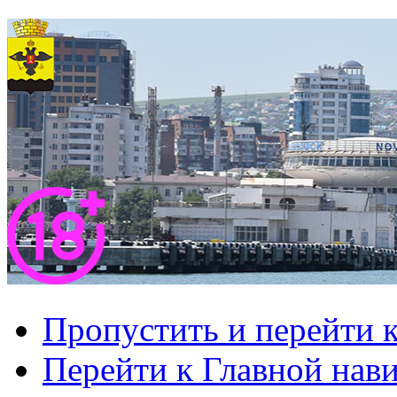
Пропустить и перейти 
Перейти к Главной нав