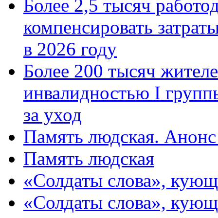
Более 2,5 тысяч работо
компенсировать затраты
в 2026 году
Более 200 тысяч жителе
инвалидностью I групп
за уход
Память людская. Анонс
Память людская
«Солдаты слова», кующ
«Солдаты слова», кующ