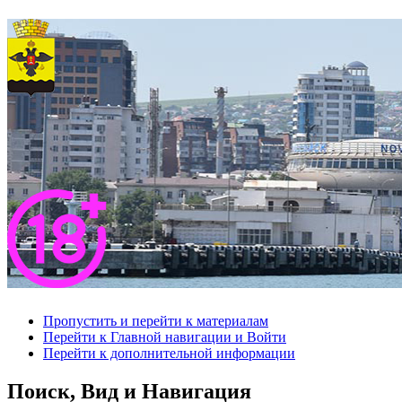
Пропустить и перейти к материалам
Перейти к Главной навигации и Войти
Перейти к дополнительной информации
Поиск, Вид и Навигация