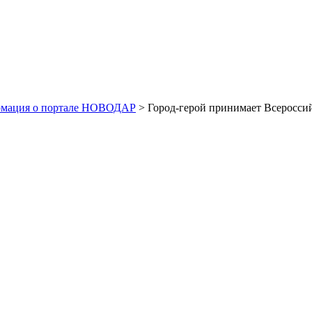
рмация о портале НОВОДАР
> Город-герой принимает Всеросси