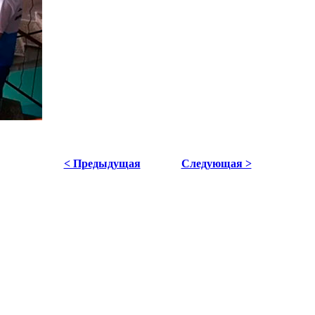
< Предыдущая
Следующая >