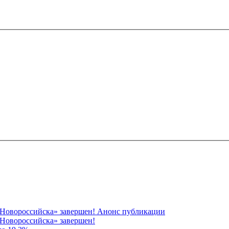
 Новороссийска» завершен! Анонс публикации
Новороссийска» завершен!