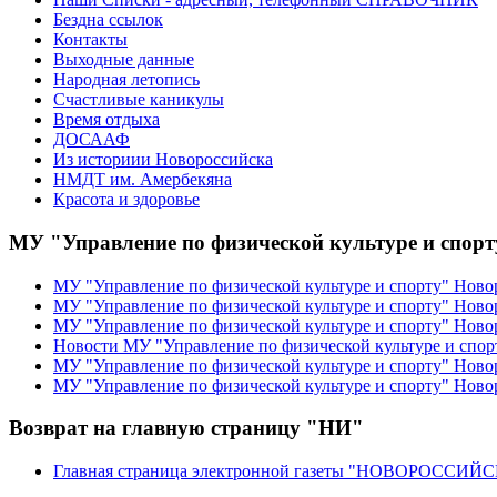
Бездна ссылок
Контакты
Выходные данные
Народная летопись
Счастливые каникулы
Время отдыха
ДОСААФ
Из историии Новороссийска
НМДТ им. Амербекяна
Красота и здоровье
МУ "Управление по физической культуре и спор
МУ "Управление по физической культуре и спорту" Ново
МУ "Управление по физической культуре и спорту" Ново
МУ "Управление по физической культуре и спорту" Ново
Новости МУ "Управление по физической культуре и спор
МУ "Управление по физической культуре и спорту" Новор
МУ "Управление по физической культуре и спорту" Ново
Возврат на главную страницу "НИ"
Главная страница электронной газеты "НОВОРОССИ