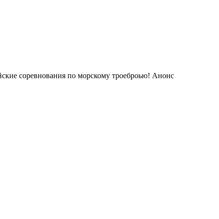
йские соревнования по морскому троеброью! Анонс