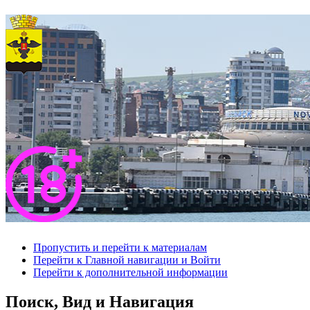
Пропустить и перейти к материалам
Перейти к Главной навигации и Войти
Перейти к дополнительной информации
Поиск, Вид и Навигация