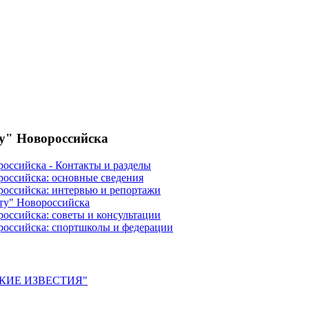
ту" Новороссийска
российска - Контакты и разделы
российска: основные сведения
российска: интервью и репортажи
ту" Новороссийска
оссийска: советы и консультации
российска: спортшколы и федерации
ЙСКИЕ ИЗВЕСТИЯ"