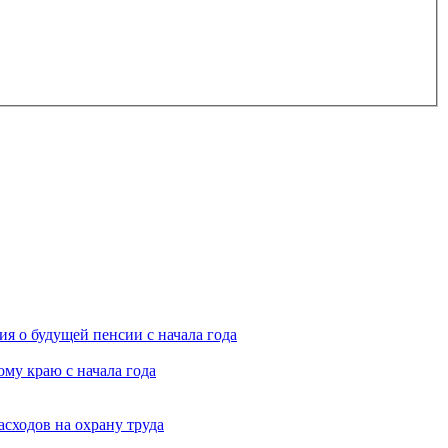
я о будущей пенсии с начала года
му краю с начала года
асходов на охрану труда