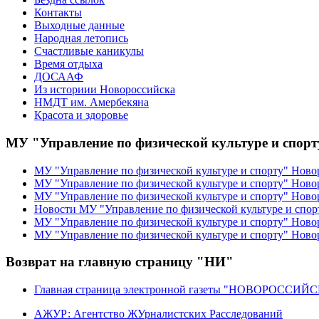
Контакты
Выходные данные
Народная летопись
Счастливые каникулы
Время отдыха
ДОСААФ
Из историии Новороссийска
НМДТ им. Амербекяна
Красота и здоровье
МУ "Управление по физической культуре и спор
МУ "Управление по физической культуре и спорту" Ново
МУ "Управление по физической культуре и спорту" Ново
МУ "Управление по физической культуре и спорту" Ново
Новости МУ "Управление по физической культуре и спор
МУ "Управление по физической культуре и спорту" Новор
МУ "Управление по физической культуре и спорту" Ново
Возврат на главную страницу "НИ"
Главная страница электронной газеты "НОВОРОССИ
АЖУР: Агентство ЖУрналистских Расследований