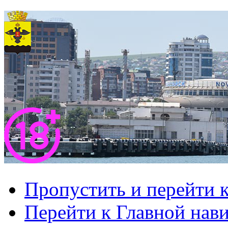
Пропустить и перейти 
Перейти к Главной нав