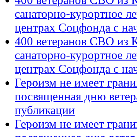
санаторно-курортное л
центрах Соцфонда с на
400 ветеранов СВО из 
санаторно-курортное л
центрах Соцфонда с нач
Героизм не имеет грани
посвященная дню ветер
публикации
Героизм не имеет грани