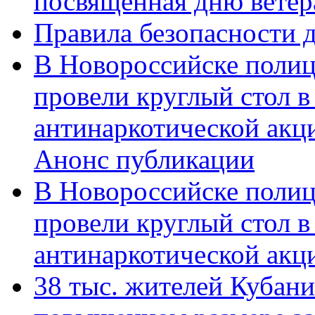
посвященная дню ветер
Правила безопасности д
В Новороссийске полиц
провели круглый стол 
антинаркотической акц
Анонс публикации
В Новороссийске полиц
провели круглый стол 
антинаркотической ак
38 тыс. жителей Кубан