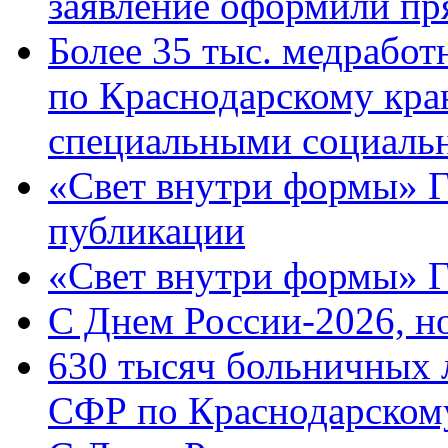
заявление оформили пр
Более 35 тыс. медрабо
по Краснодарскому кра
специальными социаль
«Свет внутри формы» Г
публикации
«Свет внутри формы» 
C Днем России-2026, н
630 тысяч больничных 
СФР по Краснодарскому