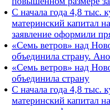
повышенном размере за 
С начала года 4,8 тыс.
материнский капитал н
заявление оформили пр
«Семь ветров» над Нов
объединила страну. Ан
«Семь ветров» над Нов
объединила страну
С начала года 4,8 тыс.
материнский капитал н