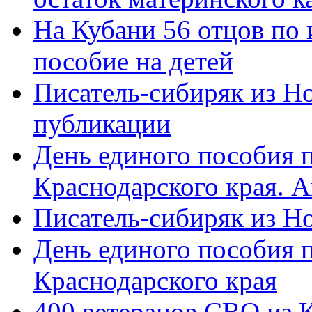
На Кубани 56 отцов по
пособие на детей
Писатель-сибиряк из Н
публикации
День единого пособия п
Краснодарского края. 
Писатель-сибиряк из Н
День единого пособия п
Краснодарского края
400 ветеранов СВО из 