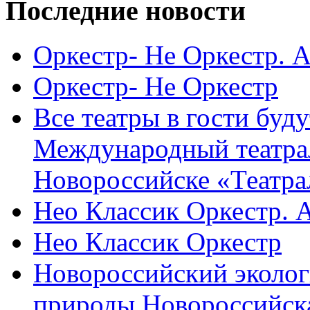
Последние новости
Оркестр- Не Оркестр. 
Оркестр- Не Оркестр
Все театры в гости буду
Международный театра
Новороссийске «Театра
Нео Классик Оркестр. 
Нео Классик Оркестр
Новороссийский эколог
природы Новороссийск