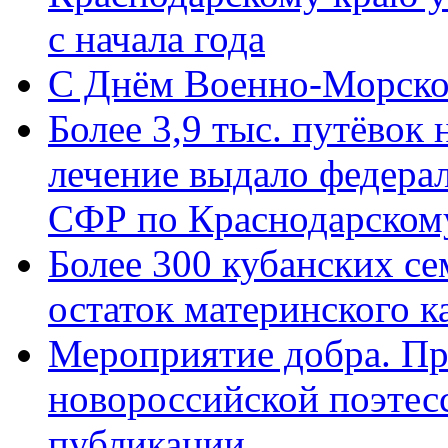
с начала года
C Днём Военно-Морско
Более 3,9 тыс. путёвок
лечение выдало федера
СФР по Краснодарскому
Более 300 кубанских се
остаток материнского к
Мероприятие добра. Пр
новороссийской поэте
публикации