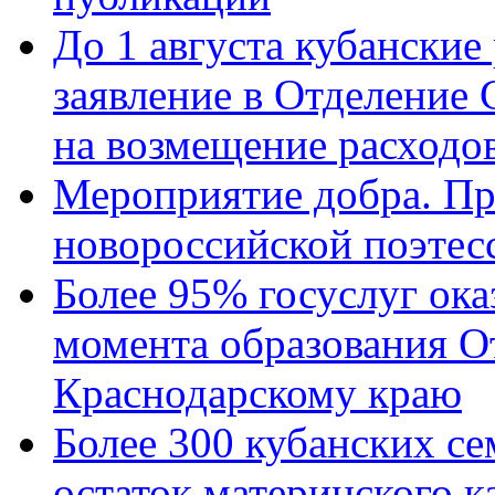
До 1 августа кубанские
заявление в Отделение
на возмещение расходов
Мероприятие добра. Пр
новороссийской поэтес
Более 95% госуслуг ока
момента образования О
Краснодарскому краю
Более 300 кубанских се
остаток материнского к