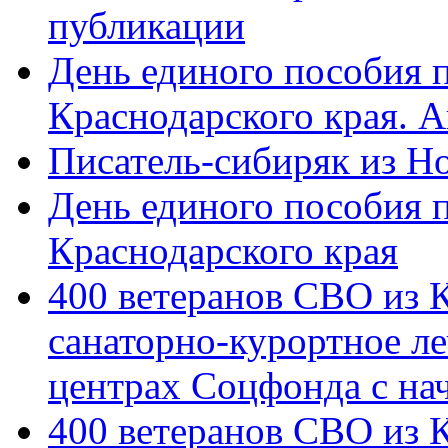
публикации
День единого пособия п
Краснодарского края. 
Писатель-сибиряк из Н
День единого пособия п
Краснодарского края
400 ветеранов СВО из 
санаторно-курортное л
центрах Соцфонда с на
400 ветеранов СВО из 