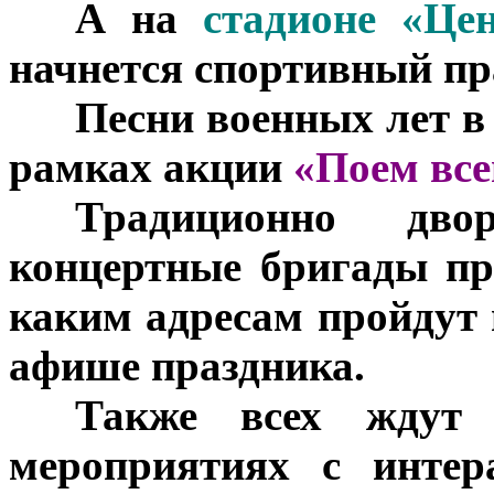
***
А на
стадионе «Це
начнется спортивный п
***
Песни военных лет в
рамках акции
«Поем вс
***
Традиционно дво
концертные бригады пр
каким адресам пройдут 
афише праздника.
***
Также всех ждут
мероприятиях с инте