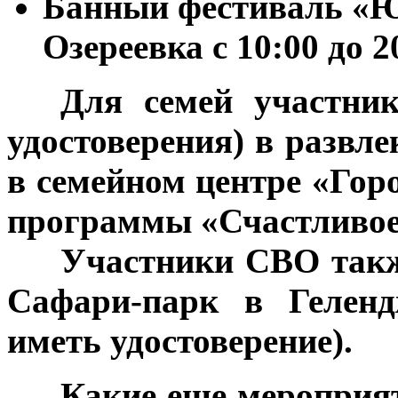
Банный фестиваль «
Озереевка с 10:00 до 2
***
Для семей участни
удостоверения) в развл
в семейном центре «Гор
программы «Счастливое 
***
Участники СВО такж
Сафари-парк в Геленд
иметь удостоверение).
***
Какие еще мероприя