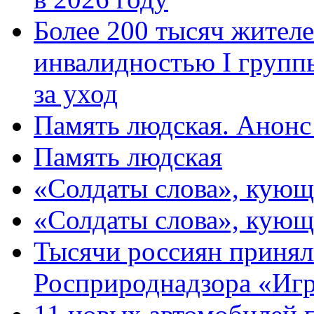
Более 200 тысяч жителе
инвалидностью I групп
за уход
Память людская. Анонс
Память людская
«Солдаты слова», кующ
«Солдаты слова», кующ
Тысячи россиян принял
Росприроднадзора «Игр