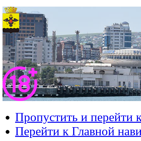
Пропустить и перейти 
Перейти к Главной нав