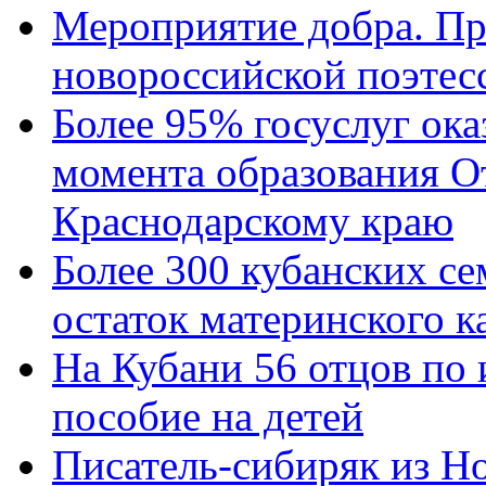
Мероприятие добра. Пр
новороссийской поэтес
Более 95% госуслуг ока
момента образования О
Краснодарскому краю
Более 300 кубанских се
остаток материнского к
На Кубани 56 отцов по
пособие на детей
Писатель-сибиряк из Н