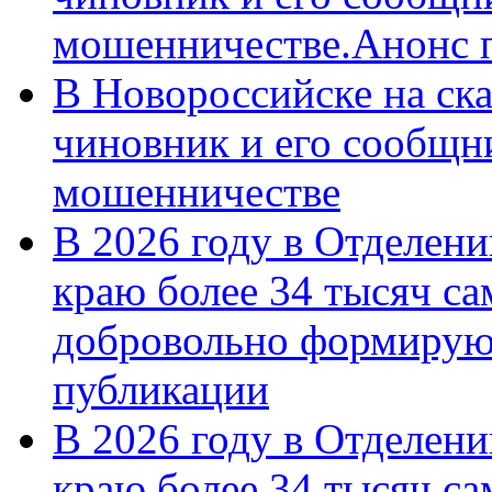
мошенничестве.Анонс 
В Новороссийске на ск
чиновник и его сообщн
мошенничестве
В 2026 году в Отделен
краю более 34 тысяч с
добровольно формирую
публикации
В 2026 году в Отделен
краю более 34 тысяч с