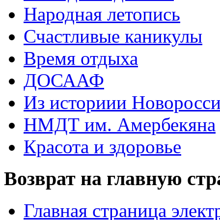
Народная летопись
Счастливые каникулы
Время отдыха
ДОСААФ
Из историии Новоросси
НМДТ им. Амербекяна
Красота и здоровье
Возврат на главную ст
Главная страница элект