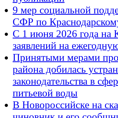
9 мер социальной подд
СФР по Краснодарскому
С 1 июня 2026 года на 
заявлений на ежегодну
Принятыми мерами про
района добилась устра
законодательства в сфер
питьевой воды
В Новороссийске на ск
чиновник и его сообщн