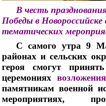
***
В честь праздновани
Победы в Новороссийске 
тематических мероприя
***
С самого утра 9 Ма
районах и сельских окр
героя смогут принять
церемониях
возложени
памятникам военной и
мероприятиях, п