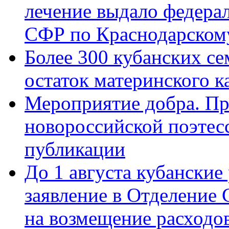
лечение выдало федера
СФР по Краснодарскому
Более 300 кубанских се
остаток материнского к
Мероприятие добра. Пр
новороссийской поэте
публикации
До 1 августа кубанские
заявление в Отделение
на возмещение расходов