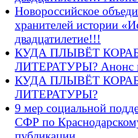
Новороссийское объеди
хранителей истории «И
двадцатилетие!!!
КУДА ПЛЫВЁТ КОРА
ЛИТЕРАТУРЫ? Анонс 
КУДА ПЛЫВЁТ КОРА
ЛИТЕРАТУРЫ?
9 мер социальной подд
СФР по Краснодарскому
публикации