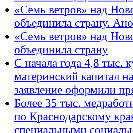
«Семь ветров» над Нов
объединила страну. Ан
«Семь ветров» над Нов
объединила страну
С начала года 4,8 тыс.
материнский капитал н
заявление оформили пр
Более 35 тыс. медрабо
по Краснодарскому кра
специальными социаль