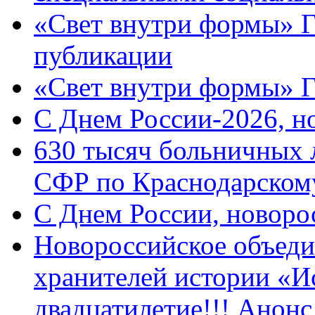
«Свет внутри формы» Г
публикации
«Свет внутри формы» 
C Днем России-2026, н
630 тысяч больничных 
СФР по Краснодарскому
C Днем России, новоро
Новороссийское объеди
хранителей истории «И
двадцатилетие!!! Анон