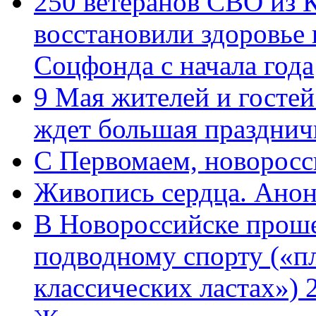
250 ветеранов СВО из 
восстановили здоровье
Соцфонда с начала года
9 Мая жителей и гостей
ждет большая празднич
C Первомаем, новорос
Живопись сердца. Анон
В Новороссийске проше
подводному спорту («пл
классических ластах») 