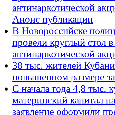
антинаркотической акц
Анонс публикации
В Новороссийске полиц
провели круглый стол 
антинаркотической ак
38 тыс. жителей Кубан
повышенном размере за 
С начала года 4,8 тыс.
материнский капитал н
заявление оформили пр