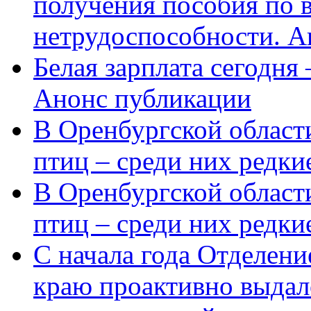
получения пособия по 
нетрудоспособности. А
Белая зарплата сегодня
Анонс публикации
В Оренбургской области
птиц – среди них редки
В Оренбургской области
птиц – среди них редк
С начала года Отделен
краю проактивно выдал