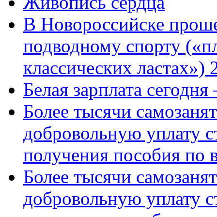
Живопись сердца
В Новороссийске проше
подводному спорту («пл
классических ластах») 
Белая зарплата сегодня
Более тысячи самозаня
добровольную уплату с
получения пособия по 
Более тысячи самозаня
добровольную уплату с