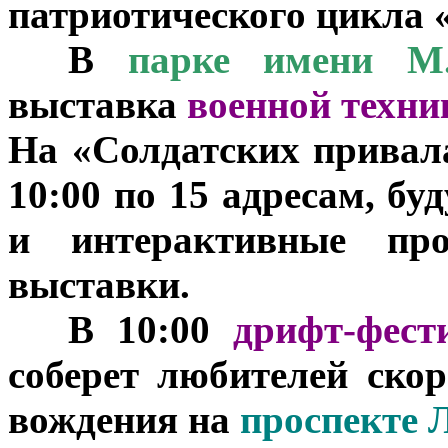
патриотического цикла 
***
В
парке имени М.
выставка
военной техни
На «Солдатских привала
10:00 по 15 адресам, б
и интерактивные про
выставки.
***
В 10:00
дрифт-фест
соберет любителей скор
вождения на
проспекте 