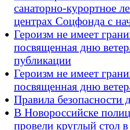
санаторно-курортное л
центрах Соцфонда с нач
Героизм не имеет грани
посвященная дню ветер
публикации
Героизм не имеет грани
посвященная дню ветер
Правила безопасности д
В Новороссийске полиц
провели круглый стол 