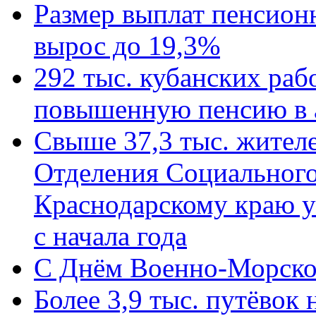
Размер выплат пенсион
вырос до 19,3%
292 тыс. кубанских ра
повышенную пенсию в 
Свыше 37,3 тыс. жител
Отделения Социального
Краснодарскому краю у
с начала года
C Днём Военно-Морско
Более 3,9 тыс. путёвок