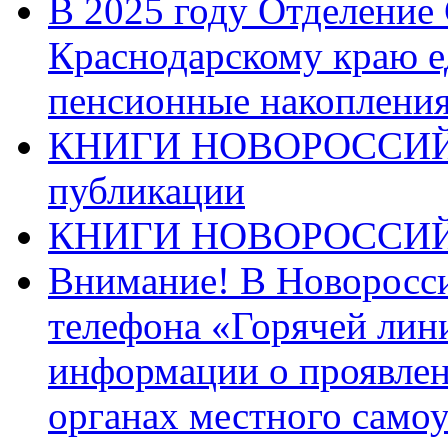
В 2025 году Отделение
Краснодарскому краю 
пенсионные накопления
КНИГИ НОВОРОССИЙ
публикации
КНИГИ НОВОРОССИ
Внимание! В Новоросси
телефона «Горячей лин
информации о проявлен
органах местного само