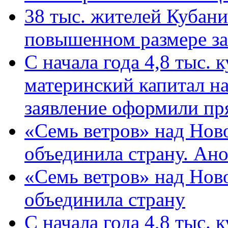
38 тыс. жителей Кубан
повышенном размере за 
С начала года 4,8 тыс.
материнский капитал н
заявление оформили пр
«Семь ветров» над Нов
объединила страну. Ан
«Семь ветров» над Нов
объединила страну
С начала года 4,8 тыс.