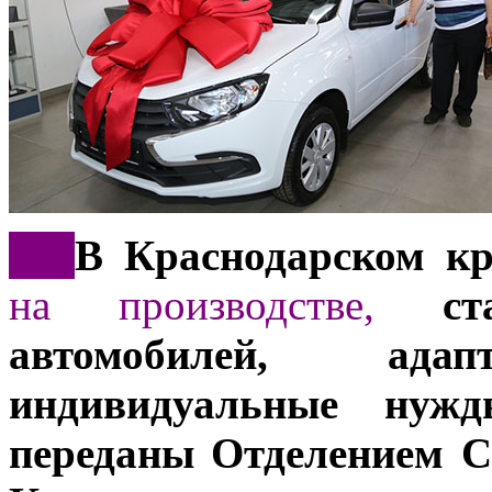
***
В Краснодарском к
на производстве,
ста
автомобилей, ад
индивидуальные нужд
переданы Отделением С