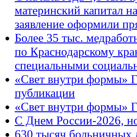
материнский капитал н
заявление оформили пр
Более 35 тыс. медрабо
по Краснодарскому кра
специальными социаль
«Свет внутри формы» Г
публикации
«Свет внутри формы» 
C Днем России-2026, н
630 тысяч больничных 