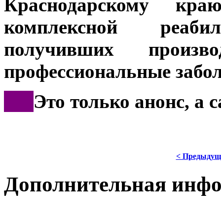
Краснодарскому кр
комплексной реаб
получивших произв
профессиональные забол
***
Это только анонс, а
< Предыдущ
Дополнительная инф