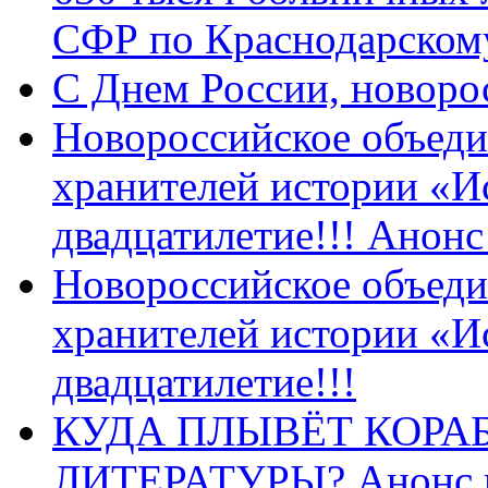
СФР по Краснодарскому
C Днем России, новоро
Новороссийское объеди
хранителей истории «И
двадцатилетие!!! Анон
Новороссийское объеди
хранителей истории «И
двадцатилетие!!!
КУДА ПЛЫВЁТ КОРА
ЛИТЕРАТУРЫ? Анонс 