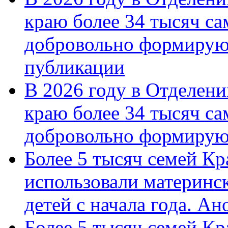
краю более 34 тысяч с
добровольно формирую
публикации
В 2026 году в Отделен
краю более 34 тысяч с
добровольно формиру
Более 5 тысяч семей Кр
использовали материнск
детей с начала года. А
Более 5 тысяч семей Кр