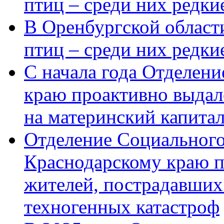
птиц – среди них редки
В Оренбургской области
птиц – среди них редк
С начала года Отделен
краю проактивно выдал
на материнский капита
Отделение Социального
Краснодарскому краю п
жителей, пострадавших
техногенных катастроф