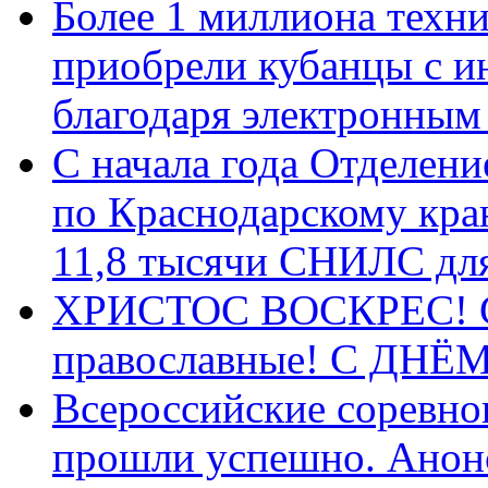
Более 1 миллиона техн
приобрели кубанцы с ин
благодаря электронным
С начала года Отделен
по Краснодарскому кра
11,8 тысячи СНИЛС дл
ХРИСТОС ВОСКРЕС! С 
православные! C ДН
Всероссийские соревно
прошли успешно. Анон