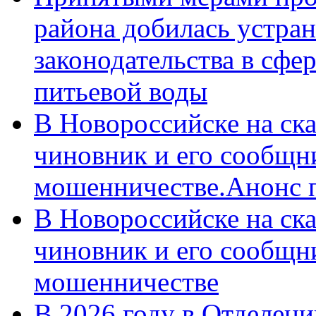
района добилась устра
законодательства в сфер
питьевой воды
В Новороссийске на ск
чиновник и его сообщн
мошенничестве.Анонс 
В Новороссийске на ск
чиновник и его сообщн
мошенничестве
В 2026 году в Отделен