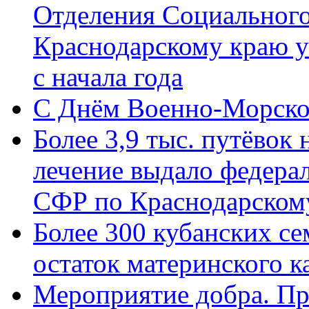
Отделения Социального
Краснодарскому краю у
с начала года
C Днём Военно-Морско
Более 3,9 тыс. путёвок
лечение выдало федера
СФР по Краснодарскому
Более 300 кубанских се
остаток материнского к
Мероприятие добра. Пр