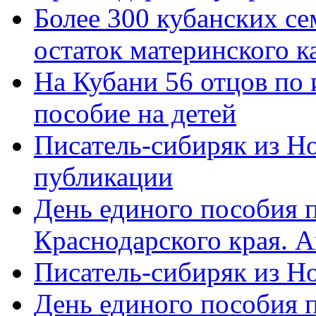
Более 300 кубанских се
остаток материнского к
На Кубани 56 отцов по
пособие на детей
Писатель-сибиряк из Н
публикации
День единого пособия п
Краснодарского края. 
Писатель-сибиряк из Н
День единого пособия п