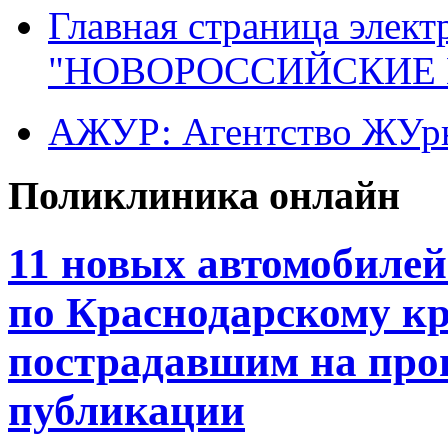
Главная страница элект
"НОВОРОССИЙСКИЕ 
АЖУР: Агентство ЖУрн
Поликлиника онлайн
11 новых автомобиле
по Краснодарскому к
пострадавшим на прои
публикации