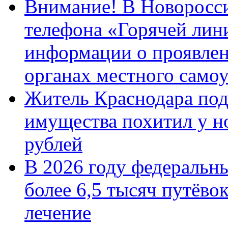
Внимание! В Новоросси
телефона «Горячей лин
информации о проявлен
органах местного само
Житель Краснодара под
имущества похитил у н
рублей
В 2026 году федеральн
более 6,5 тысяч путёво
лечение