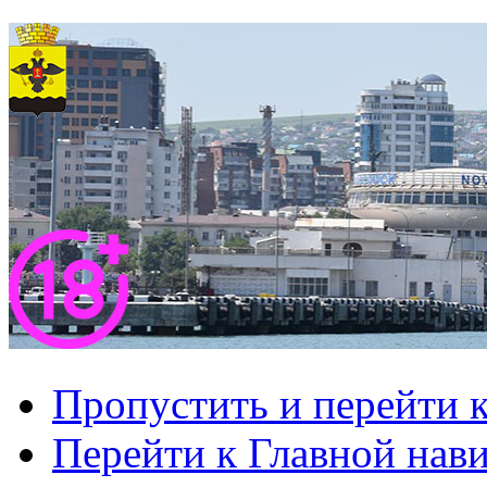
Пропустить и перейти 
Перейти к Главной нав