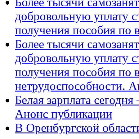
Более тысячи самозаня
добровольную уплату с
получения пособия по 
Более тысячи самозаня
добровольную уплату с
получения пособия по 
нетрудоспособности. А
Белая зарплата сегодня
Анонс публикации
В Оренбургской области