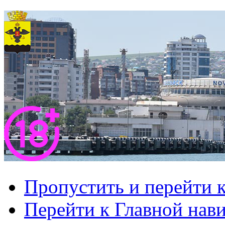
Пропустить и перейти 
Перейти к Главной нав