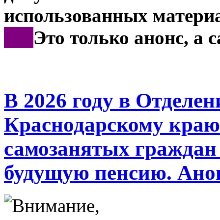
использованных материа
***
Это только анонс, а
В 2026 году в Отделе
Краснодарскому краю 
самозанятых граждан
будущую пенсию. Ано