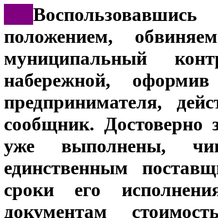
***
Воспользовавши
положением, обвиня
муниципальный конт
набережной, оформив
предпринимателя, дей
сообщник. Достоверно 
уже выполнены, чи
единственным поставщ
сроки его исполнен
документам стоимос