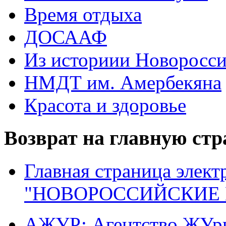
Время отдыха
ДОСААФ
Из историии Новоросси
НМДТ им. Амербекяна
Красота и здоровье
Возврат на главную ст
Главная страница элект
"НОВОРОССИЙСКИЕ 
АЖУР: Агентство ЖУрн