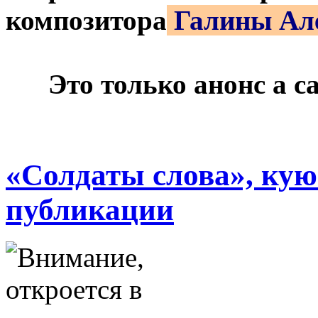
композитора
Галины Ал
***
Это только анонс а 
«Солдаты слова», кую
публикации