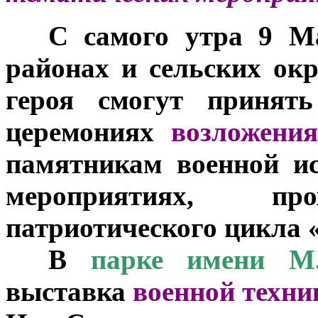
***
С самого утра 9 Ма
районах и сельских окр
героя смогут принять
церемониях
возложени
памятникам военной и
мероприятиях, п
патриотического цикла 
***
В
парке имени М.
выставка
военной техни