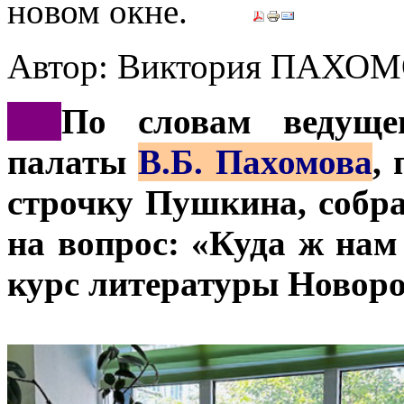
Автор: Виктория ПАХО
***
По словам ведущег
палаты
В.Б. Пахомова
,
строчку Пушкина, собр
на вопрос: «Куда ж нам
курс литературы Новоро