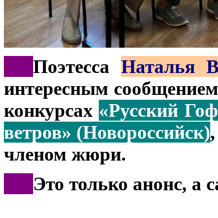
***
Поэтесса
Наталья В
интересным сообщением
конкурсах
«Русский Гоф
ветров» (Новороссийск)
членом жюри.
***
Это только анонс, а 