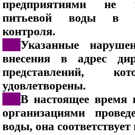
предприятиями не п
питьевой воды в ра
контроля.
***
Указанные наруше
внесения в адрес дир
представлений, к
удовлетворены.
***
В настоящее время 
организациями провед
воды, она соответствует