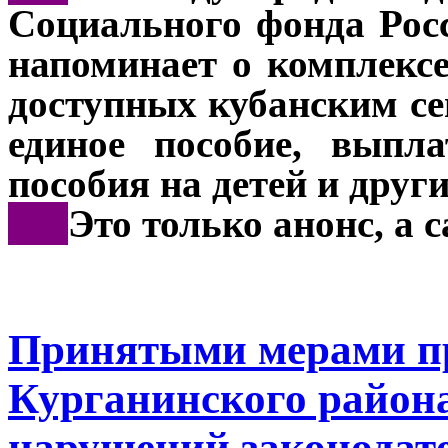
Социального фонда Рос
напоминает о комплекс
доступных кубанским с
единое пособие, выпл
пособия на детей и друг
***
Это только анонс, а
Принятыми мерами п
Курганинского района
нарушений законодате