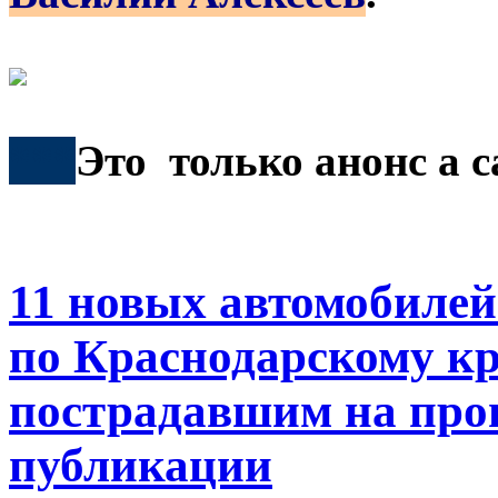
***
Это только анонс а 
11 новых автомобиле
по Краснодарскому к
пострадавшим на прои
публикации