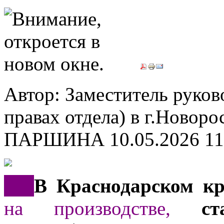
Автор: Заместитель руков
правах отдела) в г.Новор
ПАРШИНА
10.05.2026 11
***
В Краснодарском к
на производстве,
ста