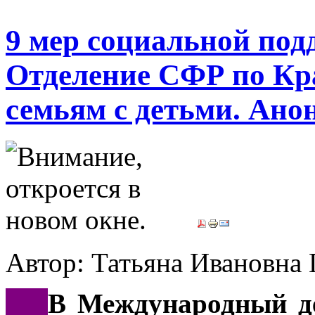
9 мер социальной под
Отделение СФР по Кр
семьям с детьми. Ано
Автор: Татьяна Иванов
***
В Международный де