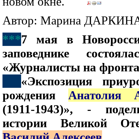
Автор: Марина ДАРКИН
***
7 мая в Новоросси
заповеднике состоял
«Журналисты на фронта
***
«Экспозиция приур
рождения
Анатолия А
(1911-1943)», - поде
истории Великой От
Василий Алексеев
.