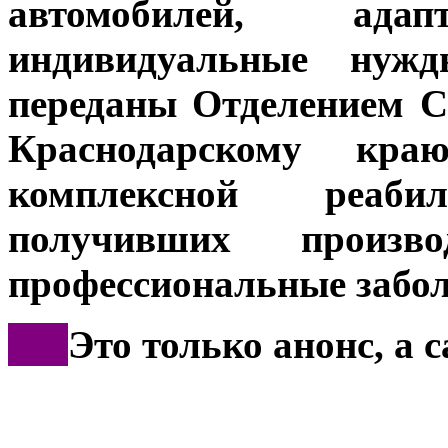
автомобилей, ад
индивидуальные нужд
переданы Отделением С
Краснодарскому кр
комплексной реаб
получивших произв
профессиональные забол
***
Это только анонс, а