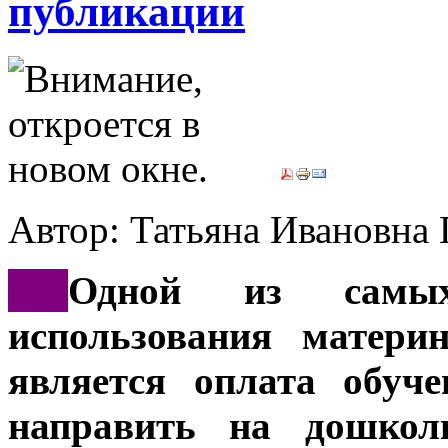
публикации
Автор: Татьяна Иванов
***
Одной из самых
использования матери
является оплата обуч
направить на дошкол