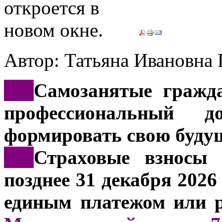
Автор: Татьяна Иванов
***
Самозанятые гражд
профессиональный д
формировать свою буду
***
Страховые взносы 
позднее 31 декабря 202
единым платежом или р