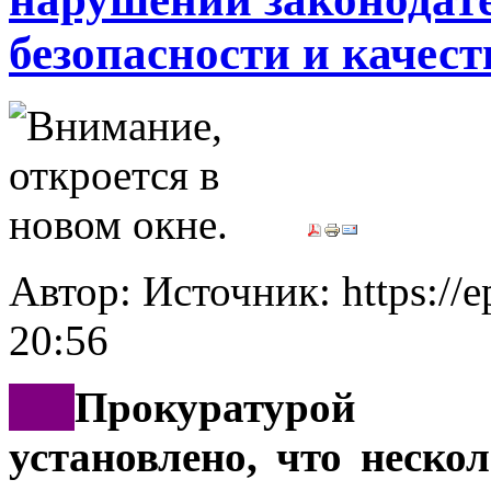
безопасности и качес
Автор: Источник: https://e
20:56
***
Прокуратурой 
установлено, что неск