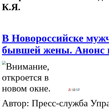
К.Я.
В Новороссийске муж
бывшей жены. Анонс 
Автор: Пресс-служба Упр