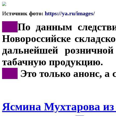
И
сточник фото:
https://ya.ru/images/
***
По данным следстви
Новороссийске складско
дальнейшей розничной
табачную продукцию.
***
Это только анонс, а
Ясмина Мухтарова из