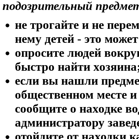
подозрительный предме
не трогайте и не пере
нему детей - это може
опросите людей вокру
быстро найти хозяина
если вы нашли предме
общественном месте и 
сообщите о находке в
администратору завед
отойдите от находки 