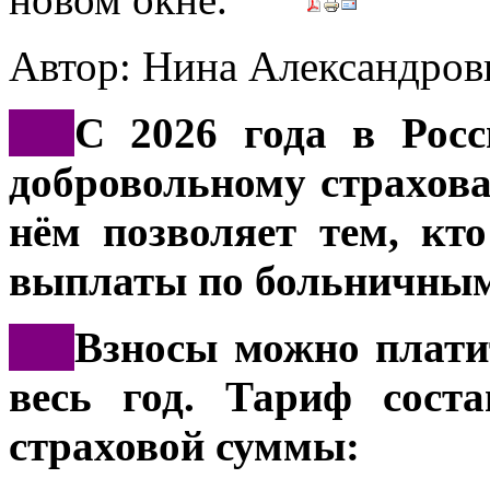
Автор: Нина Александр
***
С 2026 года в Росс
добровольному страхов
нём позволяет тем, кто
выплаты по больничны
***
Взносы можно плати
весь год. Тариф сост
страховой суммы: