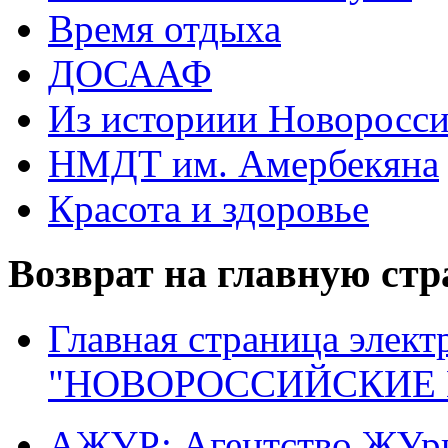
Время отдыха
ДОСААФ
Из историии Новоросси
НМДТ им. Амербекяна
Красота и здоровье
Возврат на главную ст
Главная страница элект
"НОВОРОССИЙСКИЕ 
АЖУР: Агентство ЖУрн