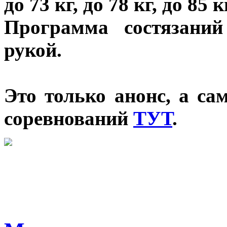
до 73 кг, до 78 кг, до 85
Программа состязани
рукой.
Это только анонс, а с
соревнований
ТУТ
.