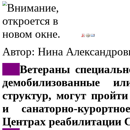
Автор: Нина Александр
***
Ветераны специальн
демобилизованные и
структур, могут пройт
и санаторно-курортн
Центрах реабилитации 