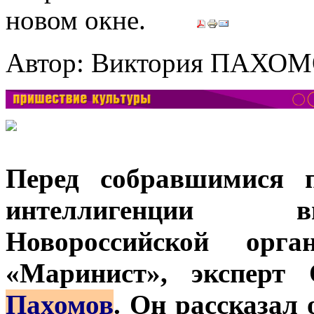
Автор: Виктория ПАХО
Перед собравшимися п
интеллигенции в
Новороссийской ор
«Маринист», эксперт
Пахомов
. Он рассказал