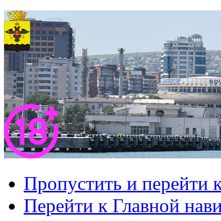
Пропустить и перейти 
Перейти к Главной нав