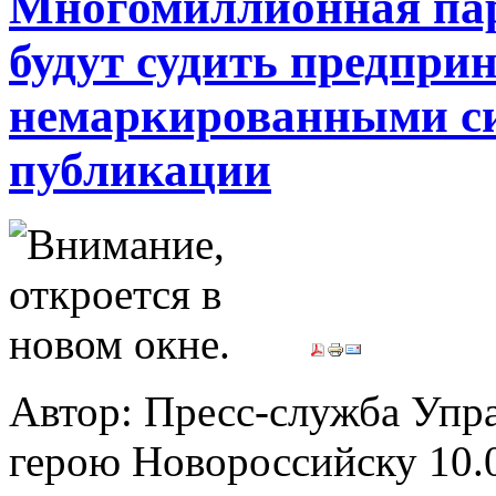
Многомиллионная пар
будут судить предпри
немаркированными си
публикации
Автор: Пресс-служба Упр
герою Новороссийску
10.