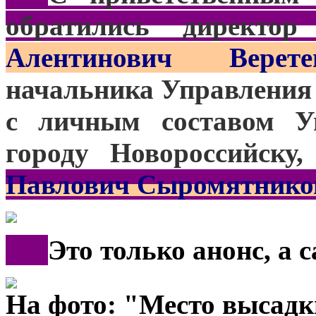
обратились директор 
Алентинович Верете
начальника Управления 
с личным составом У
городу Новороссийску
Павлович Сыромятнико
***
Это только анонс, а 
На фото: "Место высад