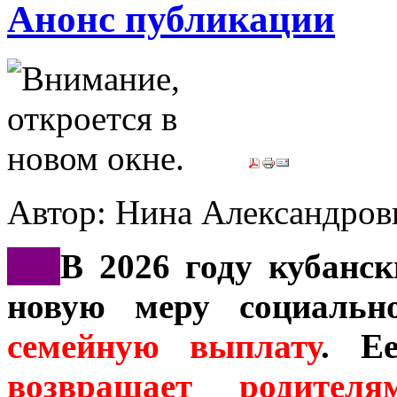
Анонс публикации
Автор: Нина Александр
***
В 2026 году кубанс
новую меру социальн
семейную выплату
. Е
возвращает родит