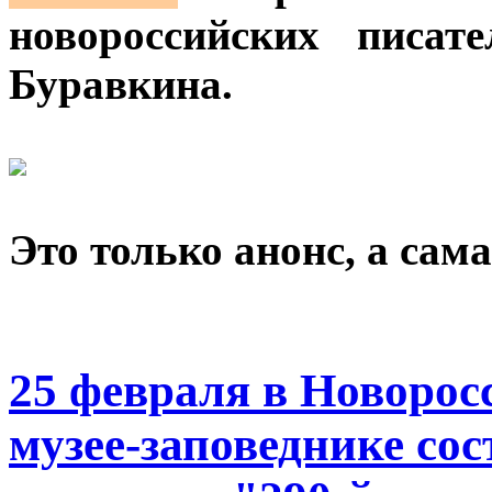
новороссийских писат
Буравкина.
Это только анонс, а сам
25 февраля в Новорос
музее-заповеднике со