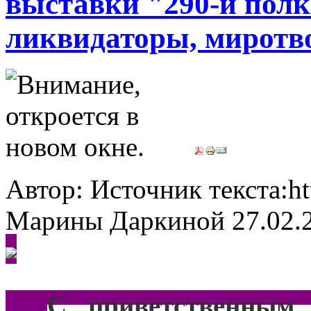
выставки "290-й пол
ликвидаторы, миротв
Автор: Источник текста:ht
Марины Даркиной
27.02.
***
С приветственным