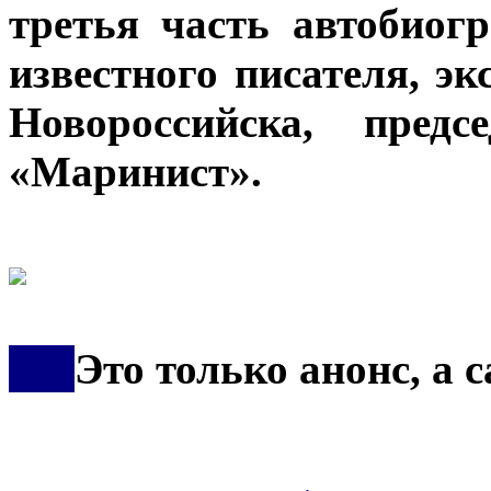
третья часть автобиог
известного писателя, э
Новороссийска, предс
«Маринист».
***
Это только анонс, а