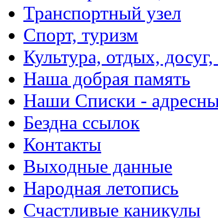
Транспортный узел
Спорт, туризм
Культура, отдых, досуг,
Наша добрая память
Наши Списки - адрес
Бездна ссылок
Контакты
Выходные данные
Народная летопись
Счастливые каникулы