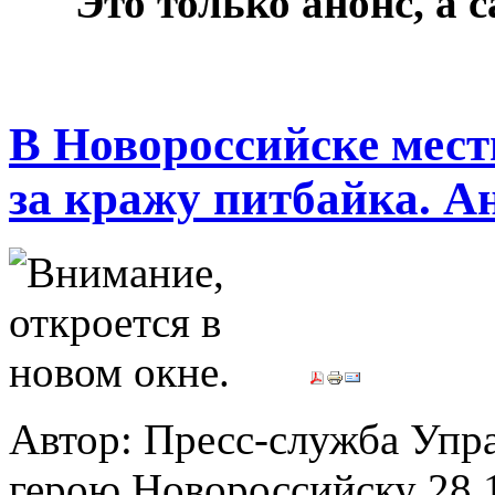
***
Это только анонс, а
В Новороссийске мест
за кражу питбайка. А
Автор: Пресс-служба Упр
герою Новороссийску
28.