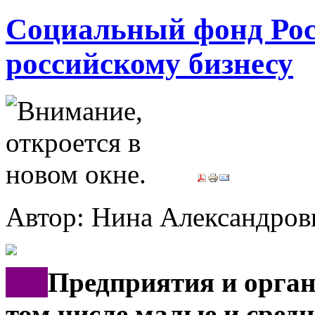
Социальный фонд Рос
российскому бизнесу
Автор: Нина Александр
***
Предприятия и орган
том числе малые и средн