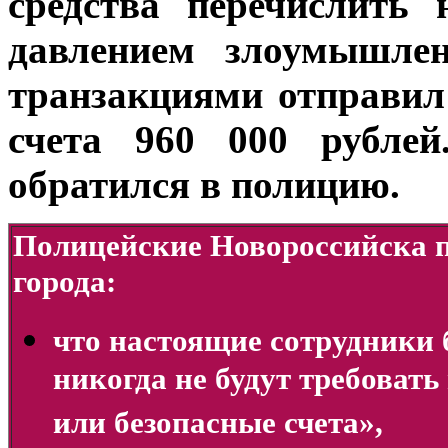
средства перечислить 
давлением злоумышлен
транзакциями отправи
счета 960 000 рублей
обратился в полицию.
Полицейские Новороссийска п
города:
что настоящие сотрудники 
никогда не будут требовать
или безопасные счета»,