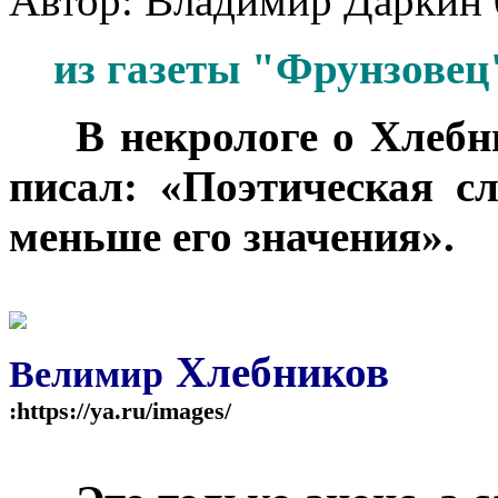
Автор: Владимир Даркин
из газеты "Фрунзовец"
***
В некрологе о Хлебн
писал: «Поэтическая с
меньше его значения».
Хлебников
Велимир
:https://ya.ru/images/