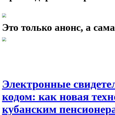
Это только анонс, а са
Электронные свидетел
кодом: как новая тех
кубанским пенсионер