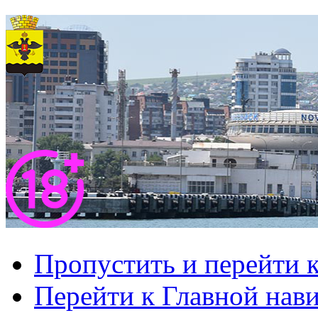
Пропустить и перейти 
Перейти к Главной нав