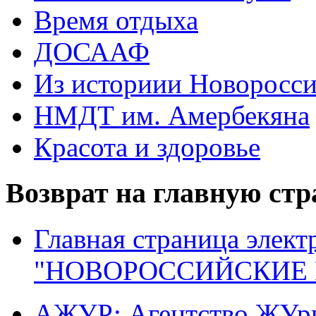
Время отдыха
ДОСААФ
Из историии Новоросси
НМДТ им. Амербекяна
Красота и здоровье
Возврат на главную ст
Главная страница элект
"НОВОРОССИЙСКИЕ 
АЖУР: Агентство ЖУрн