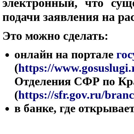
электронный, что сущ
подачи заявления на ра
Это можно сделать:
онлайн на портале
гос
(
https://www.gosuslugi.
Отделения СФР по Кр
(
https://sfr.gov.ru/bra
в банке, где открывае