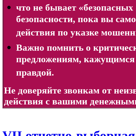
что не бывает «безопасных 
безопасности, пока вы сам
действия по указке мошенн
Важно помнить о критиче
предложениям, кажущимся
правдой.
Не доверяйте звонкам от неи
действия с вашими денежными
VII отчетно-выборна