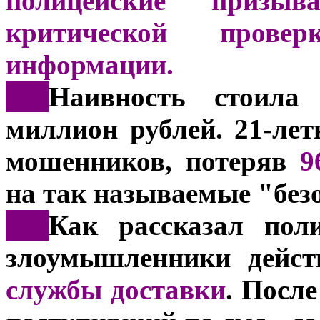
полицейские призы
критической прове
информации.
***
Наивность стоила
миллион рублей. 21-ле
мошенников, потеряв
9
на так называемые "без
***
Как рассказал пол
злоумышленники дейст
службы доставки
. После