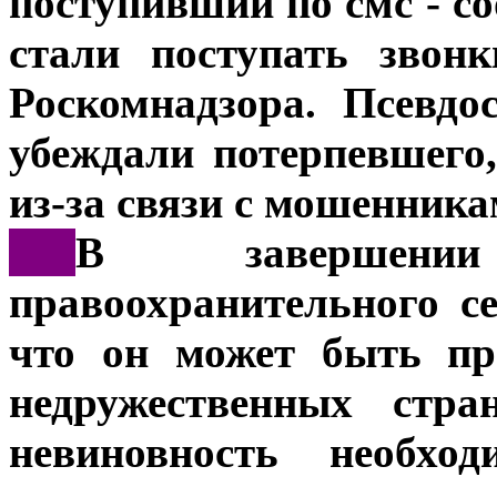
поступивший по смс - с
стали поступать звон
Роскомнадзора. Псевдо
убеждали потерпевшего,
из-за связи с мошенника
***
В завершени
правоохранительного се
что он может быть пр
недружественных стр
невиновность необхо