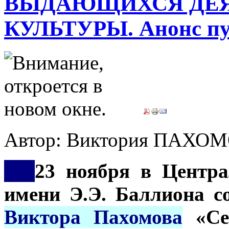
ВЫДАЮЩИХСЯ ДЕЯ
КУЛЬТУРЫ. Анонс пу
Автор: Виктория ПАХО
***
23 ноября в Центра
имени Э.Э. Баллиона с
Виктора Пахомова
«Сес