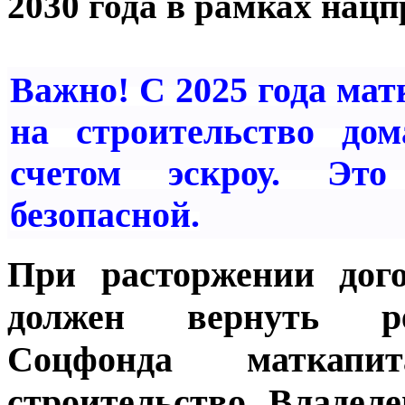
2030 года в рамках нац
Важно! С 2025 года ма
на строительство дом
счетом эскроу. Эт
безопасной.
При расторжении дого
должен вернуть ре
Соцфонда маткапи
строительство. Владел