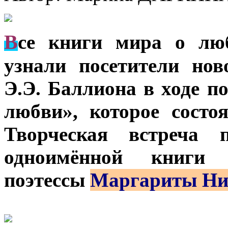
В
се книги мира о лю
узнали посетители нов
Э.Э. Баллиона в ходе п
любви», которое состо
Творческая встреча 
одноимённой книги и
поэтессы
Маргариты Ни