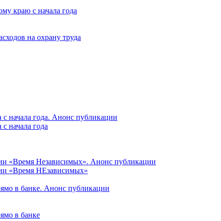
му краю с начала года
асходов на охрану труда
 с начала года. Анонс публикации
с начала года
ции «Время Независимых». Анонс публикации
ции «Время НЕзависимых»
рямо в банке. Анонс публикации
ямо в банке