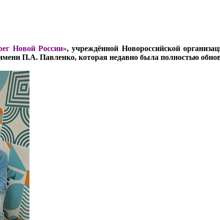
рег Новой России»
, учреждённой Новороссийской организац
мени П.А. Павленко, которая недавно была полностью обнов