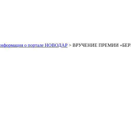
информация о портале НОВОДАР
> ВРУЧЕНИЕ ПРЕМИИ «БЕРЕ