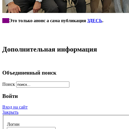
***
Это только анонс а сама публикация
ЗДЕСЬ
.
Дополнительная информация
Объединенный поиск
Поиск
Войти
Вход на сайт
Закрыть
Логин