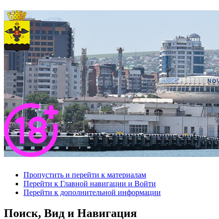
Пропустить и перейти к материалам
Перейти к Главной навигации и Войти
Перейти к дополнительной информации
Поиск, Вид и Навигация