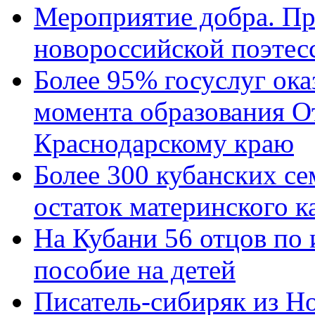
Мероприятие добра. Пр
новороссийской поэтес
Более 95% госуслуг ока
момента образования О
Краснодарскому краю
Более 300 кубанских се
остаток материнского к
На Кубани 56 отцов по
пособие на детей
Писатель-сибиряк из Н