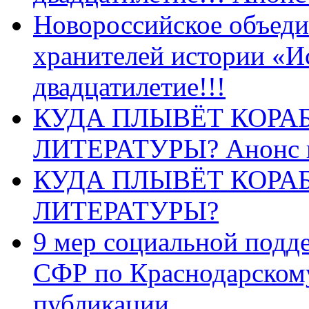
Новороссийское объеди
хранителей истории «И
двадцатилетие!!!
КУДА ПЛЫВЁТ КОРА
ЛИТЕРАТУРЫ? Анонс 
КУДА ПЛЫВЁТ КОРА
ЛИТЕРАТУРЫ?
9 мер социальной подд
СФР по Краснодарскому
публикации