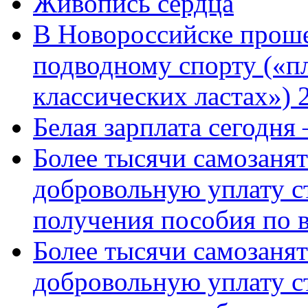
Живопись сердца
В Новороссийске проше
подводному спорту («пл
классических ластах») 
Белая зарплата сегодня
Более тысячи самозаня
добровольную уплату с
получения пособия по 
Более тысячи самозаня
добровольную уплату с