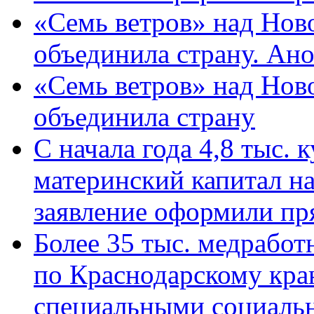
«Семь ветров» над Нов
объединила страну. Ан
«Семь ветров» над Нов
объединила страну
С начала года 4,8 тыс.
материнский капитал н
заявление оформили пр
Более 35 тыс. медрабо
по Краснодарскому кра
специальными социаль