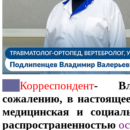
***
Корреспондент
- Вл
сожалению, в настояще
медицинская и социал
распространенностью
ос