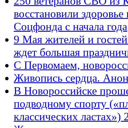
250 ветеранов СВО из 
восстановили здоровье
Соцфонда с начала года
9 Мая жителей и гостей
ждет большая празднич
C Первомаем, новорос
Живопись сердца. Анон
В Новороссийске проше
подводному спорту («пл
классических ластах») 