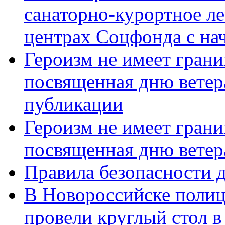
санаторно-курортное л
центрах Соцфонда с нач
Героизм не имеет грани
посвященная дню ветер
публикации
Героизм не имеет грани
посвященная дню ветер
Правила безопасности д
В Новороссийске полиц
провели круглый стол 