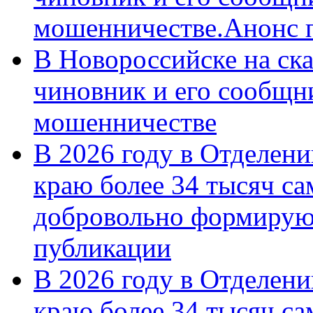
мошенничестве.Анонс 
В Новороссийске на ск
чиновник и его сообщн
мошенничестве
В 2026 году в Отделен
краю более 34 тысяч с
добровольно формирую
публикации
В 2026 году в Отделен
краю более 34 тысяч с