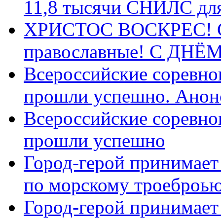
11,8 тысячи СНИЛС дл
ХРИСТОС ВОСКРЕС! С 
православные! C ДН
Всероссийские соревно
прошли успешно. Анон
Всероссийские соревно
прошли успешно
Город-герой принимает
по морскому троеброью
Город-герой принимает