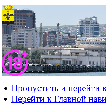
Пропустить и перейти 
Перейти к Главной нав