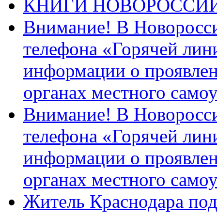
КНИГИ НОВОРОССИ
Внимание! В Новоросси
телефона «Горячей лин
информации о проявлен
органах местного само
Внимание! В Новоросси
телефона «Горячей лин
информации о проявлен
органах местного само
Житель Краснодара под