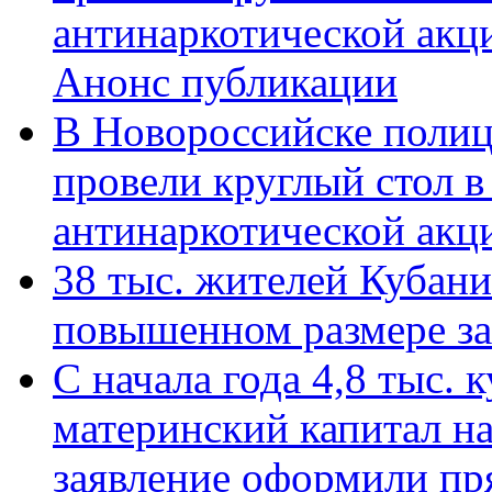
антинаркотической акц
Анонс публикации
В Новороссийске полиц
провели круглый стол 
антинаркотической ак
38 тыс. жителей Кубан
повышенном размере за 
С начала года 4,8 тыс.
материнский капитал н
заявление оформили пр