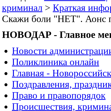
криминал
>
Краткая инф
Скажи боли "НЕТ". Аонс 
НОВОДАР - Главное м
Новости администраци
Поликлиника онлайн
Главная - Новороссийск
Поздравления, праздни
Право и правопорядок
Происшествия, кримин