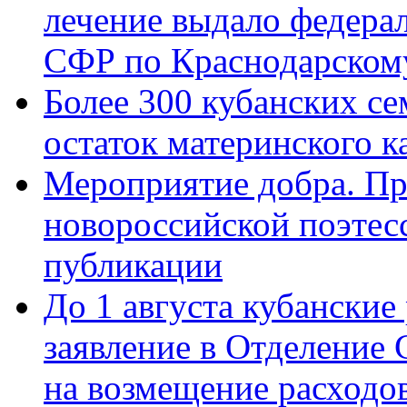
лечение выдало федера
СФР по Краснодарскому
Более 300 кубанских се
остаток материнского к
Мероприятие добра. Пр
новороссийской поэте
публикации
До 1 августа кубанские
заявление в Отделение
на возмещение расходов