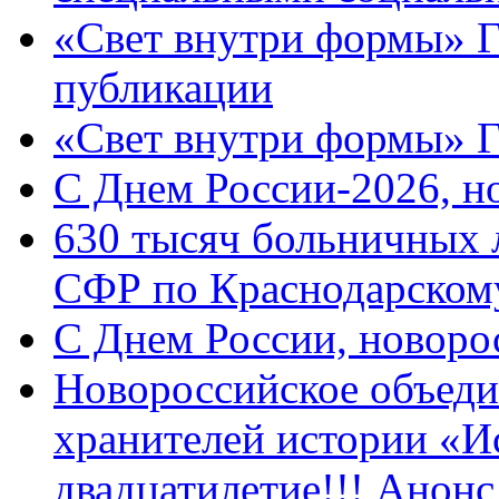
«Свет внутри формы» Г
публикации
«Свет внутри формы» 
C Днем России-2026, н
630 тысяч больничных 
СФР по Краснодарскому
C Днем России, новоро
Новороссийское объеди
хранителей истории «И
двадцатилетие!!! Анон