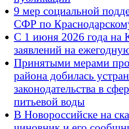
9 мер социальной подд
СФР по Краснодарскому
С 1 июня 2026 года на 
заявлений на ежегодну
Принятыми мерами про
района добилась устра
законодательства в сфер
питьевой воды
В Новороссийске на ск
чиновник и его сообщн