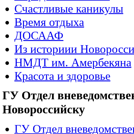
Счастливые каникулы
Время отдыха
ДОСААФ
Из историии Новоросси
НМДТ им. Амербекяна
Красота и здоровье
ГУ Отдел вневедомстве
Новороссийску
ГУ Отдел вневедомств