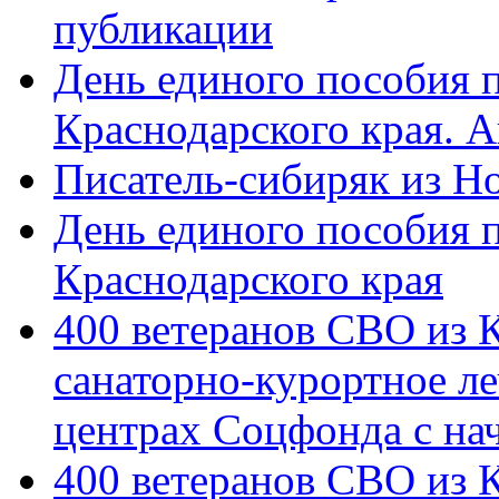
публикации
День единого пособия п
Краснодарского края. 
Писатель-сибиряк из Н
День единого пособия п
Краснодарского края
400 ветеранов СВО из 
санаторно-курортное л
центрах Соцфонда с на
400 ветеранов СВО из 