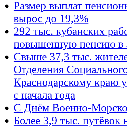
Размер выплат пенсион
вырос до 19,3%
292 тыс. кубанских ра
повышенную пенсию в 
Свыше 37,3 тыс. жител
Отделения Социального
Краснодарскому краю у
с начала года
C Днём Военно-Морско
Более 3,9 тыс. путёвок