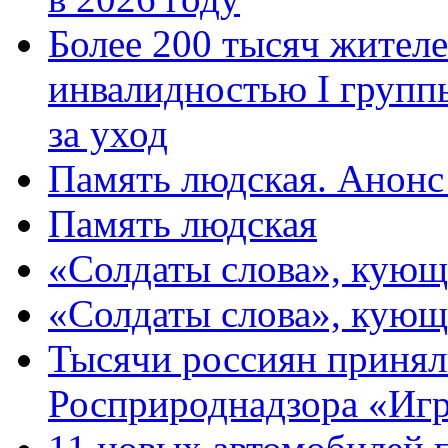
Более 200 тысяч жителе
инвалидностью I групп
за уход
Память людская. Анонс
Память людская
«Солдаты слова», кующ
«Солдаты слова», кующ
Тысячи россиян принял
Росприроднадзора «Игр