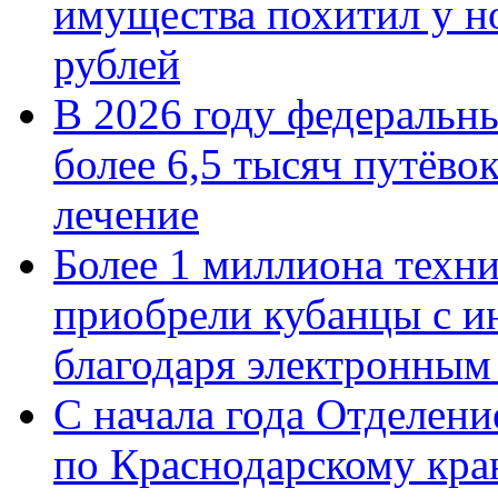
имущества похитил у н
рублей
В 2026 году федеральн
более 6,5 тысяч путёво
лечение
Более 1 миллиона техн
приобрели кубанцы с ин
благодаря электронным
С начала года Отделен
по Краснодарскому кра